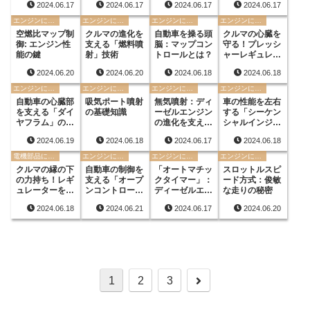
2024.06.17
2024.06.17
2024.06.17
2024.06.17
エンジンに関する用語
エンジンに関する用語
エンジンに関する用語
エンジンに関する用語
空燃比マップ制
クルマの進化を
自動車を操る頭
クルマの心臓を
御: エンジン性
支える「燃料噴
脳：マップコン
守る！プレッシ
能の鍵
射」技術
トロールとは？
ャーレギュレー
ターとは？
2024.06.20
2024.06.20
2024.06.18
2024.06.18
エンジンに関する用語
エンジンに関する用語
エンジンに関する用語
エンジンに関する用語
自動車の心臓部
吸気ポート噴射
無気噴射：ディ
車の性能を左右
を支える「ダイ
の基礎知識
ーゼルエンジン
する「シーケン
ヤフラム」の役
の進化を支える
シャルインジェ
割
技術
クション」と
2024.06.19
2024.06.18
2024.06.17
2024.06.18
は？
電機部品に関する用語
エンジンに関する用語
エンジンに関する用語
エンジンに関する用語
クルマの縁の下
自動車の制御を
「オートマチッ
スロットルスピ
の力持ち！レギ
支える「オープ
クタイマー」：
ード方式：俊敏
ュレーターを解
ンコントロー
ディーゼルエン
な走りの秘密
説
ル」とは？
ジンの心臓部
2024.06.18
2024.06.21
2024.06.17
2024.06.20
次
1
2
3
へ