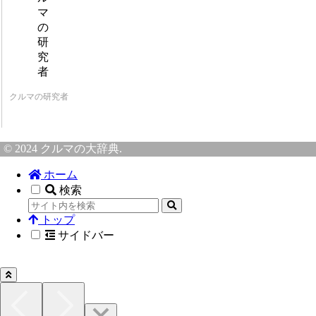
クルマの研究者
© 2024 クルマの大辞典.
ホーム
検索
トップ
サイドバー