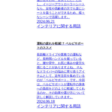
運び出すのも一苦労でした。しか
し、イージーアウトローラーシート
なら、女性や高齢者の方でも楽にシ
ートを扱うことができるため、様々
なシーンで活躍します。
2024.06.21
インテリアに関する用語
運転の疲れを軽減!？ ペルビサポー
トのススメ
長距離ドライブや業務での運転な
ど、長時間ハンドルを握っている
と、腰や背中、お尻に痛みや疲労を
感じることがありますよね。 そん
なドライバーの悩みに寄り添うアイ
テムとして、近年注目を集めている
のが「ペルビサポート」です。今回
は、ペルビサポートが運転中の身体
への負担をどのように軽減してくれ
るのか、その効果や選び方について
詳しく解説していきます。
2024.06.18
インテリアに関する用語