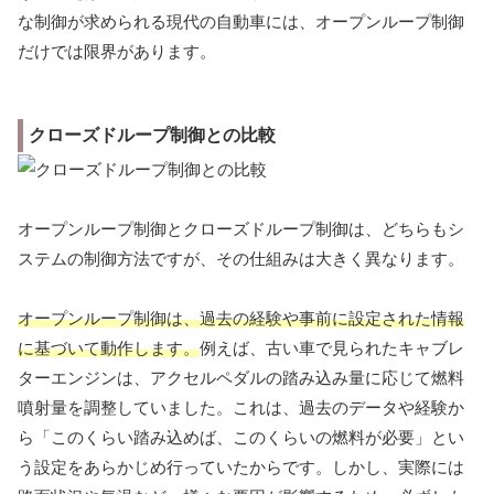
な制御が求められる現代の自動車には、オープンループ制御
だけでは限界があります。
クローズドループ制御との比較
オープンループ制御とクローズドループ制御は、どちらもシ
ステムの制御方法ですが、その仕組みは大きく異なります。
オープンループ制御は、過去の経験や事前に設定された情報
に基づいて動作します。
例えば、古い車で見られたキャブレ
ターエンジンは、アクセルペダルの踏み込み量に応じて燃料
噴射量を調整していました。これは、過去のデータや経験か
ら「このくらい踏み込めば、このくらいの燃料が必要」とい
う設定をあらかじめ行っていたからです。しかし、実際には