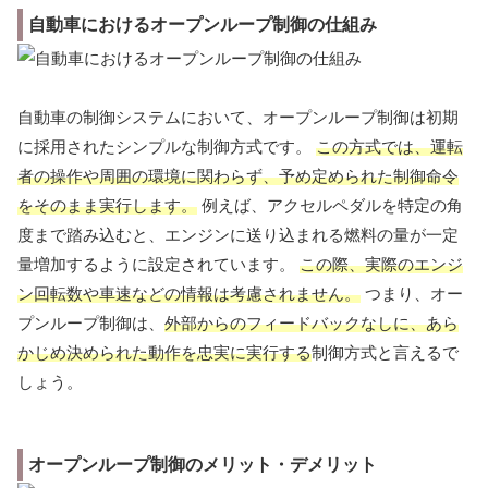
自動車におけるオープンループ制御の仕組み
自動車の制御システムにおいて、オープンループ制御は初期
に採用されたシンプルな制御方式です。
この方式では、運転
者の操作や周囲の環境に関わらず、予め定められた制御命令
をそのまま実行します。
例えば、アクセルペダルを特定の角
度まで踏み込むと、エンジンに送り込まれる燃料の量が一定
量増加するように設定されています。
この際、実際のエンジ
ン回転数や車速などの情報は考慮されません。
つまり、オー
プンループ制御は、
外部からのフィードバックなしに、あら
かじめ決められた動作を忠実に実行する
制御方式と言えるで
しょう。
オープンループ制御のメリット・デメリット