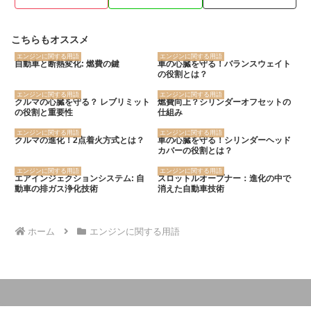
こちらもオススメ
エンジンに関する用語
エンジンに関する用語
自動車と断熱変化: 燃費の鍵
車の心臓を守る！バランスウェイト
の役割とは？
エンジンに関する用語
エンジンに関する用語
クルマの心臓を守る？ レブリミット
燃費向上？シリンダーオフセットの
の役割と重要性
仕組み
エンジンに関する用語
エンジンに関する用語
クルマの進化！2点着火方式とは？
車の心臓を守る！シリンダーヘッド
カバーの役割とは？
エンジンに関する用語
エンジンに関する用語
エアインジェクションシステム: 自
スロットルオープナー：進化の中で
動車の排ガス浄化技術
消えた自動車技術
ホーム
エンジンに関する用語