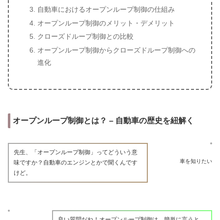
自動車におけるオープンループ制御の仕組み
オープンループ制御のメリット・デメリット
クローズドループ制御との比較
オープンループ制御からクローズドループ制御への
進化
オープンループ制御とは？ – 自動車の歴史を紐解く
先生、「オープンループ制御」ってどういう意
車を知りたい
味ですか？自動車のエンジンとかで聞くんです
けど。
良い質問だね！オープンループ制御は、簡単に言うと