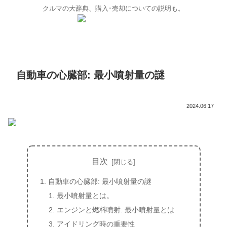
クルマの大辞典、購入･売却についての説明も。
自動車の心臓部: 最小噴射量の謎
2024.06.17
目次
自動車の心臓部: 最小噴射量の謎
最小噴射量とは。
エンジンと燃料噴射: 最小噴射量とは
アイドリング時の重要性