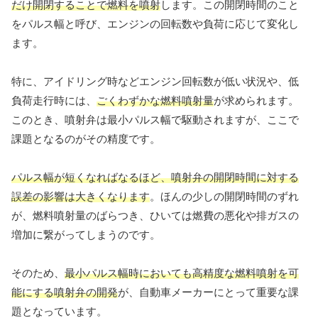
だけ開閉することで燃料を噴射
します。この開閉時間のこと
をパルス幅と呼び、エンジンの回転数や負荷に応じて変化し
ます。
特に、アイドリング時などエンジン回転数が低い状況や、低
負荷走行時には、
ごくわずかな燃料噴射量
が求められます。
このとき、噴射弁は最小パルス幅で駆動されますが、ここで
課題となるのがその精度です。
パルス幅が短くなればなるほど、噴射弁の開閉時間に対する
誤差の影響は大きくなります
。ほんの少しの開閉時間のずれ
が、燃料噴射量のばらつき、ひいては燃費の悪化や排ガスの
増加に繋がってしまうのです。
そのため、
最小パルス幅時においても高精度な燃料噴射を可
能にする噴射弁の開発
が、自動車メーカーにとって重要な課
題となっています。