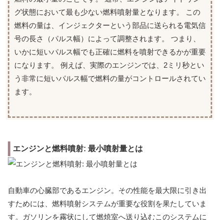
グ状態において最も少ない燃料噴射量となります。 この
燃料の量は、インジェクターという部品に送られる電気信
号の長さ（パルス幅）によって調整されます。 つまり、
いかに短いパルス幅でも正確に燃料を噴射できるかが重要
になります。 例えば、実際のエンジンでは、2ミリ秒とい
う非常に短いパルス幅で燃料の量がコントロールされてい
ます。
エンジンと燃料噴射: 最小噴射量とは
自動車の心臓部であるエンジン。その性能を最大限に引き出
すためには、燃料噴射システムが重要な役割を果たしていま
す。ガソリンを霧状にして燃焼室へ送り込むこのシステムに