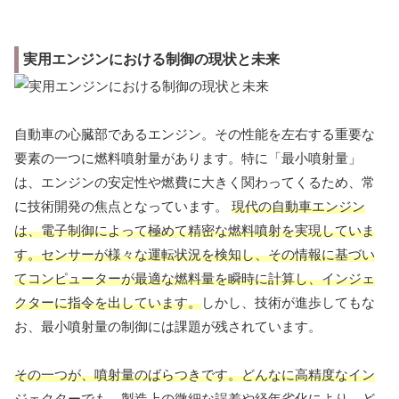
実用エンジンにおける制御の現状と未来
自動車の心臓部であるエンジン。その性能を左右する重要な
要素の一つに燃料噴射量があります。特に「最小噴射量」
は、エンジンの安定性や燃費に大きく関わってくるため、常
に技術開発の焦点となっています。
現代の自動車エンジン
は、電子制御によって極めて精密な燃料噴射を実現していま
す。センサーが様々な運転状況を検知し、その情報に基づい
てコンピューターが最適な燃料量を瞬時に計算し、インジェ
クターに指令を出しています。
しかし、技術が進歩してもな
お、最小噴射量の制御には課題が残されています。
その一つが、噴射量のばらつきです。どんなに高精度なイン
ジェクターでも、製造上の微細な誤差や経年劣化により、ど