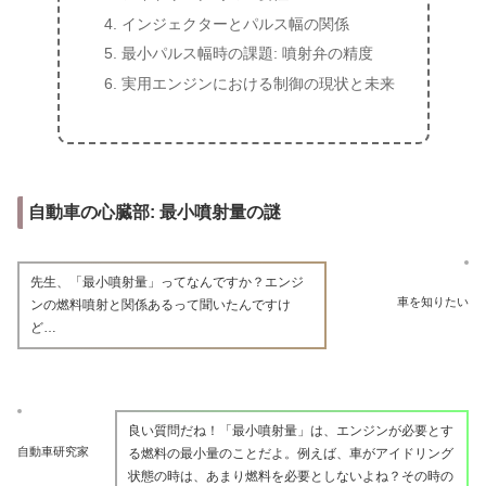
インジェクターとパルス幅の関係
最小パルス幅時の課題: 噴射弁の精度
実用エンジンにおける制御の現状と未来
自動車の心臓部: 最小噴射量の謎
先生、「最小噴射量」ってなんですか？エンジ
車を知りたい
ンの燃料噴射と関係あるって聞いたんですけ
ど…
良い質問だね！「最小噴射量」は、エンジンが必要とす
自動車研究家
る燃料の最小量のことだよ。例えば、車がアイドリング
状態の時は、あまり燃料を必要としないよね？その時の