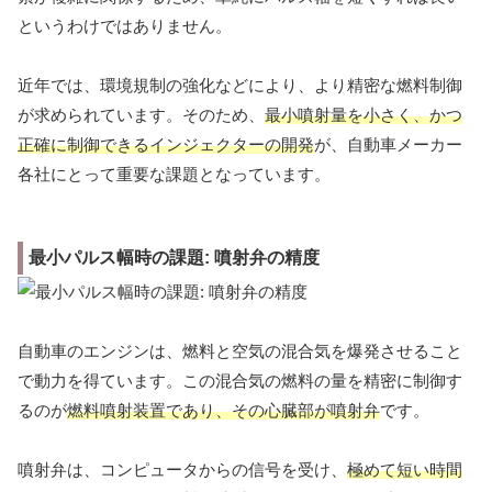
というわけではありません。
近年では、環境規制の強化などにより、より精密な燃料制御
が求められています。そのため、
最小噴射量を小さく、かつ
正確に制御できるインジェクターの開発
が、自動車メーカー
各社にとって重要な課題となっています。
最小パルス幅時の課題: 噴射弁の精度
自動車のエンジンは、燃料と空気の混合気を爆発させること
で動力を得ています。この混合気の燃料の量を精密に制御す
るのが
燃料噴射装置であり、その心臓部が噴射弁
です。
噴射弁は、コンピュータからの信号を受け、
極めて短い時間