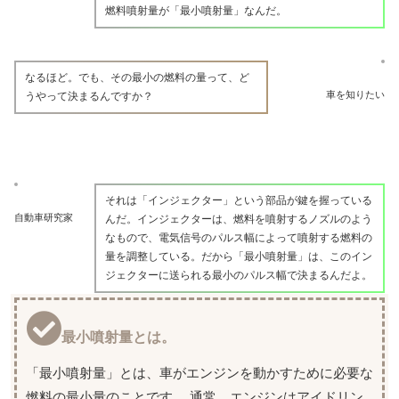
燃料噴射量が「最小噴射量」なんだ。
なるほど。でも、その最小の燃料の量って、ど
車を知りたい
うやって決まるんですか？
それは「インジェクター」という部品が鍵を握っている
自動車研究家
んだ。インジェクターは、燃料を噴射するノズルのよう
なもので、電気信号のパルス幅によって噴射する燃料の
量を調整している。だから「最小噴射量」は、このイン
ジェクターに送られる最小のパルス幅で決まるんだよ。
最小噴射量とは。
「最小噴射量」とは、車がエンジンを動かすために必要な
燃料の最小量のことです。 通常、エンジンはアイドリン