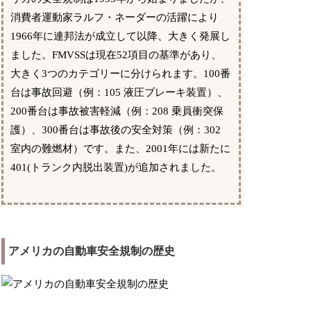
消費者運動家ラルフ・ネーダーの活躍により
1966年に連邦法が成立して以降、大きく発展し
ました。FMVSSは現在52項目の基準があり、
大きく3つのカテゴリーに分けられます。100番
台は事故回避（例：105 液圧ブレーキ装置）、
200番台は事故被害軽減（例：208 乗員衝突保
護）、300番台は事故後の安全対策（例：302
室内の難燃材）です。また、2001年には新たに
401(トランク内脱出装置)が追加されました。
アメリカの自動車安全規制の歴史