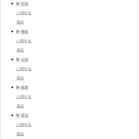
性能
に関する
用語
機能
に関する
用語
法律
に関する
用語
燃費
に関する
用語
環境
に関する
用語