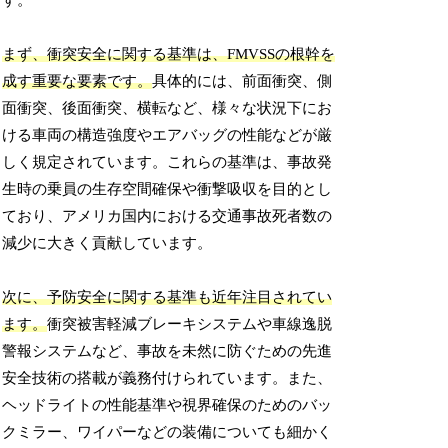
す。
まず、衝突安全に関する基準は、FMVSSの根幹を
成す重要な要素です。
具体的には、前面衝突、側
面衝突、後面衝突、横転など、様々な状況下にお
ける車両の構造強度やエアバッグの性能などが厳
しく規定されています。これらの基準は、事故発
生時の乗員の生存空間確保や衝撃吸収を目的とし
ており、アメリカ国内における交通事故死者数の
減少に大きく貢献しています。
次に、予防安全に関する基準も近年注目されてい
ます。
衝突被害軽減ブレーキシステムや車線逸脱
警報システムなど、事故を未然に防ぐための先進
安全技術の搭載が義務付けられています。また、
ヘッドライトの性能基準や視界確保のためのバッ
クミラー、ワイパーなどの装備についても細かく