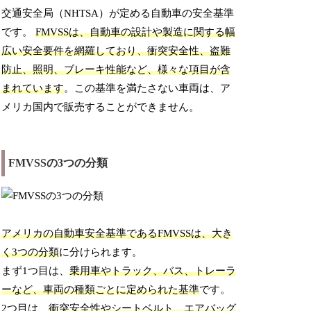
交通安全局（NHTSA）が定める自動車の安全基準
です。
FMVSSは、自動車の設計や製造に関する幅
広い安全要件を網羅しており、衝突安全性、盗難
防止、照明、ブレーキ性能など、様々な項目が含
まれています
。この基準を満たさない車両は、ア
メリカ国内で販売することができません。
FMVSSの3つの分類
アメリカの自動車安全基準であるFMVSSは、大き
く3つの分類
に分けられます。
まず1つ目は、
乗用車やトラック、バス、トレーラ
ーなど、車両の種類ごとに定められた基準
です。
2つ目は、
衝突安全性やシートベルト、エアバッグ