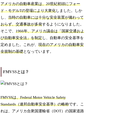
アメリカの自動車産業は、20世紀初頭にフォー
ド・モデルTの登場により大衆化
しました。しか
し、
当時の自動車には十分な安全装置が備わって
おらず、交通事故が多発
するようになりました。
そこで、
1966年、アメリカ議会は「国家交通およ
び自動車安全法」を制定
し、自動車の安全基準を
定めました。これが、
現在のアメリカの自動車安
全規制の基礎
となっています。
FMVSSとは？
FMVSSは、Federal Motor Vehicle Safety
Standards（連邦自動車安全基準）の略称
です。こ
れは、アメリカ合衆国運輸省（DOT）の国家道路