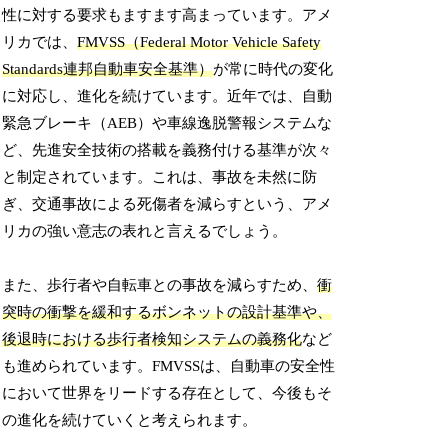
性に対する要求もますます高まっています。アメ
リカでは、
FMVSS（Federal Motor Vehicle Safety
Standards連邦自動車安全基準）
が常に時代の変化
に対応し、進化を続けています。近年では、自動
緊急ブレーキ（AEB）や車線逸脱警報システムな
ど、先進安全技術の搭載を義務付ける基準が次々
と制定されています。これは、事故を未然に防
ぎ、交通事故による死傷者を減らすという、アメ
リカの強い意志の表れと言えるでしょう。
また、歩行者や自転車との事故を減らすため、
衝
突時の衝撃を緩和するボンネットの設計基準や、
後退時における歩行者検知システムの義務化
など
も進められています。FMVSSは、自動車の安全性
において世界をリードする存在として、今後もそ
の進化を続けていくと考えられます。