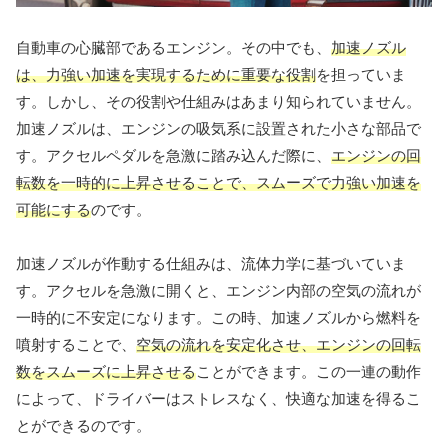
自動車の心臓部であるエンジン。その中でも、
加速ノズル
は、力強い加速を実現するために重要な役割
を担っていま
す。しかし、その役割や仕組みはあまり知られていません。
加速ノズルは、エンジンの吸気系に設置された小さな部品で
す。アクセルペダルを急激に踏み込んだ際に、
エンジンの回
転数を一時的に上昇させることで、スムーズで力強い加速を
可能にする
のです。
加速ノズルが作動する仕組みは、流体力学に基づいていま
す。アクセルを急激に開くと、エンジン内部の空気の流れが
一時的に不安定になります。この時、加速ノズルから燃料を
噴射することで、
空気の流れを安定化させ、エンジンの回転
数をスムーズに上昇させる
ことができます。この一連の動作
によって、ドライバーはストレスなく、快適な加速を得るこ
とができるのです。