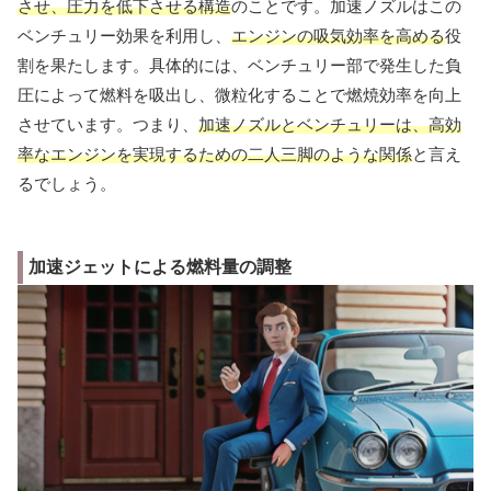
させ、圧力を低下させる構造
のことです。加速ノズルはこの
ベンチュリー効果を利用し、
エンジンの吸気効率を高める
役
割を果たします。具体的には、ベンチュリー部で発生した負
圧によって燃料を吸出し、微粒化することで燃焼効率を向上
させています。つまり、
加速ノズルとベンチュリーは、高効
率なエンジンを実現するための二人三脚のような関係
と言え
るでしょう。
加速ジェットによる燃料量の調整