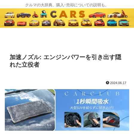
クルマの大辞典、購入･売却についての説明も。
加速ノズル: エンジンパワーを引き出す隠
れた立役者
2024.06.17