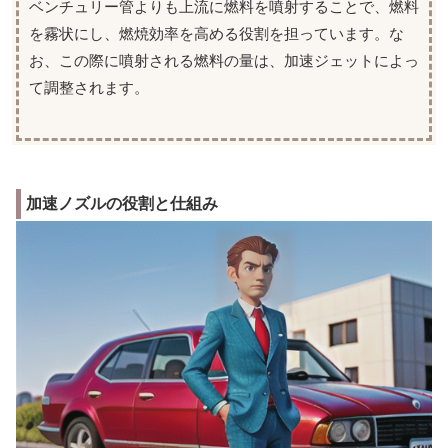
ベンチュリー管よりも上流に燃料を噴射することで、燃料
を霧状にし、燃焼効率を高める役割を担っています。な
お、この際に噴射される燃料の量は、加速ジェットによっ
て調整されます。
加速ノズルの役割と仕組み