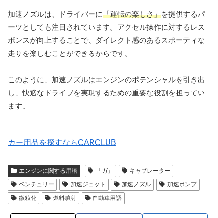
加速ノズルは、ドライバーに
「運転の楽しさ」
を提供するパ
ーツとしても注目されています。アクセル操作に対するレス
ポンスが向上することで、ダイレクト感のあるスポーティな
走りを楽しむことができるからです。
このように、加速ノズルはエンジンのポテンシャルを引き出
し、快適なドライブを実現するための重要な役割を担ってい
ます。
カー用品を探すならCARCLUB
エンジンに関する用語
「ガ」
キャブレーター
ベンチュリー
加速ジェット
加速ノズル
加速ポンプ
微粒化
燃料噴射
自動車用語