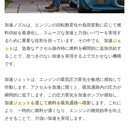
加速ノズルは、エンジンの回転数変化や負荷変動に応じて燃
料供給を最適化し、スムーズな加速と力強いパワーを実現す
るために重要な役割を担っています。その中でも、
加速ジェ
ット
は、急激なアクセル操作時に燃料を瞬間的に追加供給す
ることで、息つきのない加速を実現する上で欠かせない機構
です。
加速ジェットは、エンジンの吸気圧力変化を敏感に感知して
作動します。アクセルを急激に開くと、吸気通路内の圧力が
瞬間的に低下します。この圧力変化を加速ポンプが感知し、
加速ジェットを通じて燃料を吸気通路へ噴射
します。これに
より、一時的に燃料が濃くなり、エンジンの燃焼効率を向上
させることで、力強い加速を実現します。