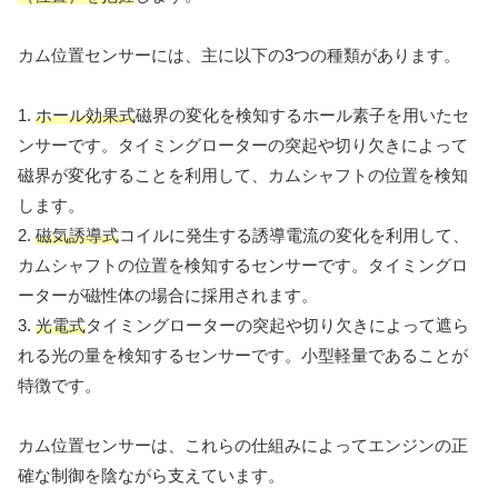
カム位置センサーには、主に以下の3つの種類があります。
1.
ホール効果式
磁界の変化を検知するホール素子を用いたセ
ンサーです。タイミングローターの突起や切り欠きによって
磁界が変化することを利用して、カムシャフトの位置を検知
します。
2.
磁気誘導式
コイルに発生する誘導電流の変化を利用して、
カムシャフトの位置を検知するセンサーです。タイミングロ
ーターが磁性体の場合に採用されます。
3.
光電式
タイミングローターの突起や切り欠きによって遮ら
れる光の量を検知するセンサーです。小型軽量であることが
特徴です。
カム位置センサーは、これらの仕組みによってエンジンの正
確な制御を陰ながら支えています。