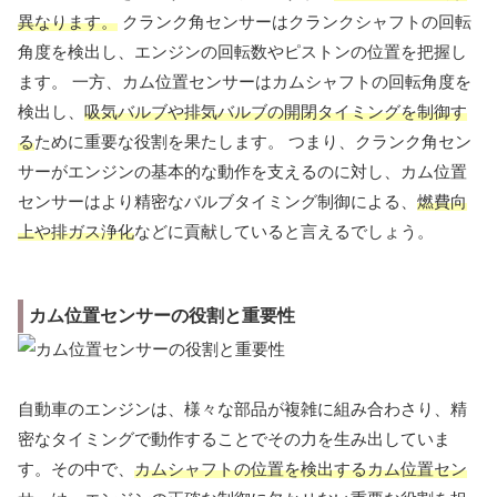
異なります。
クランク角センサーはクランクシャフトの回転
角度を検出し、エンジンの回転数やピストンの位置を把握し
ます。 一方、カム位置センサーはカムシャフトの回転角度を
検出し、
吸気バルブや排気バルブの開閉タイミングを制御す
る
ために重要な役割を果たします。 つまり、クランク角セン
サーがエンジンの基本的な動作を支えるのに対し、カム位置
センサーはより精密なバルブタイミング制御による、
燃費向
上や排ガス浄化
などに貢献していると言えるでしょう。
カム位置センサーの役割と重要性
自動車のエンジンは、様々な部品が複雑に組み合わさり、精
密なタイミングで動作することでその力を生み出していま
す。その中で、
カムシャフトの位置を検出するカム位置セン