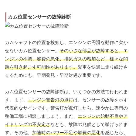
カム位置センサーの故障診断
カムシャフトの位置を検知し、エンジンの円滑な動作に欠か
せないカム位置センサー。
その小さな部品が故障すると、エ
ンジンの不調、燃費の悪化、排気ガスの増加など、様々な問
題を引き起こす可能性があります。
愛車を快適に走り続けさ
せるためにも、早期発見・早期対処が重要です。
カム位置センサーの故障診断は、いくつかの方法で行われま
す。まず、
エンジン警告灯の点灯
は、センサーの故障を示す
代表的なサインです。警告灯が点灯したら、速やかに専門の
整備工場に相談しましょう。また、
エンジンの始動不良やア
イドリングの不安定さ
なども、故障の兆候として挙げられま
す。その他、
加速時のパワー不足や燃費の悪化
を感じたら、