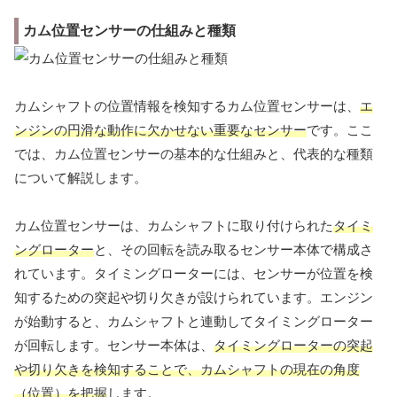
カム位置センサーの仕組みと種類
カムシャフトの位置情報を検知するカム位置センサーは、
エ
ンジンの円滑な動作に欠かせない重要なセンサー
です。ここ
では、カム位置センサーの基本的な仕組みと、代表的な種類
について解説します。
カム位置センサーは、カムシャフトに取り付けられた
タイミ
ングローター
と、その回転を読み取るセンサー本体で構成さ
れています。タイミングローターには、センサーが位置を検
知するための突起や切り欠きが設けられています。エンジン
が始動すると、カムシャフトと連動してタイミングローター
が回転します。センサー本体は、
タイミングローターの突起
や切り欠きを検知することで、カムシャフトの現在の角度
（位置）を把握
します。