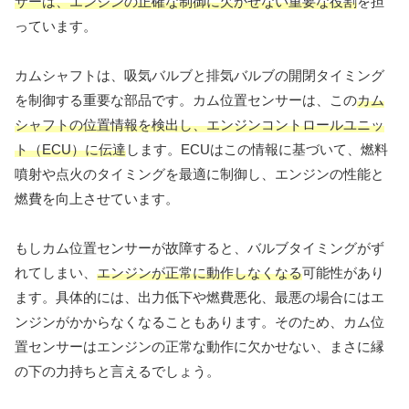
サーは、エンジンの正確な制御に欠かせない重要な役割
を担
っています。
カムシャフトは、吸気バルブと排気バルブの開閉タイミング
を制御する重要な部品です。カム位置センサーは、この
カム
シャフトの位置情報を検出し、エンジンコントロールユニッ
ト（ECU）に伝達
します。ECUはこの情報に基づいて、燃料
噴射や点火のタイミングを最適に制御し、エンジンの性能と
燃費を向上させています。
もしカム位置センサーが故障すると、バルブタイミングがず
れてしまい、
エンジンが正常に動作しなくなる
可能性があり
ます。具体的には、出力低下や燃費悪化、最悪の場合にはエ
ンジンがかからなくなることもあります。そのため、カム位
置センサーはエンジンの正常な動作に欠かせない、まさに縁
の下の力持ちと言えるでしょう。