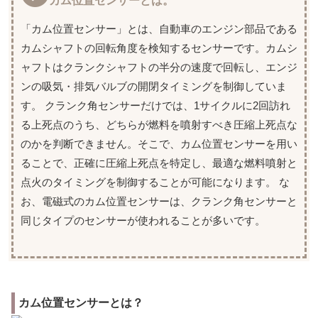
カム位置センサーとは。
「カム位置センサー」とは、自動車のエンジン部品である
カムシャフトの回転角度を検知するセンサーです。カムシ
ャフトはクランクシャフトの半分の速度で回転し、エンジ
ンの吸気・排気バルブの開閉タイミングを制御していま
す。 クランク角センサーだけでは、1サイクルに2回訪れ
る上死点のうち、どちらが燃料を噴射すべき圧縮上死点な
のかを判断できません。そこで、カム位置センサーを用い
ることで、正確に圧縮上死点を特定し、最適な燃料噴射と
点火のタイミングを制御することが可能になります。 な
お、電磁式のカム位置センサーは、クランク角センサーと
同じタイプのセンサーが使われることが多いです。
カム位置センサーとは？