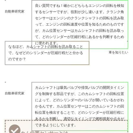
良い質問ですね！確かにどちらもエンジンの回転を検知
自動車研究家
するセンサーですが、役割が少し違います。クランク角
センサーはエンジンのクランクシャフトの回転を読み取
って、エンジンの回転速度や位置を知るためのものです
が、カム位置センサーはカムシャフトの回転を読み取っ
て、どのシリンダーが圧縮行程にあるかを判断するため
に使われます。
なるほど。カムシャフトの回転を読み取ること
車を知りたい
で、なぜどのシリンダーが圧縮行程だと分かる
のですか？
カムシャフトは吸気バルブや排気バルブの開閉タイミン
自動車研究家
グを制御する部品ですが、このカムシャフトの回転位置
によって、どのシリンダーのバルブが開いているかがわ
かるんです。カム位置センサーはこのカムシャフトの回
転位置を検出することで、どのシリンダーが圧縮行程に
あるかを判断し、適切なタイミングで燃料噴射や点火が
できるようにしています。