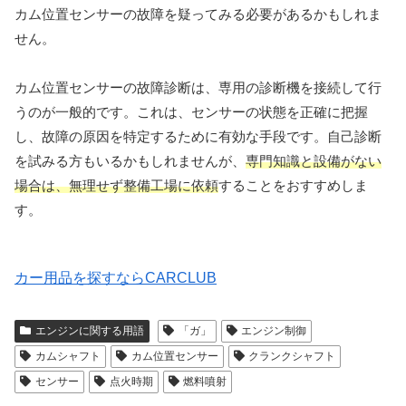
カム位置センサーの故障を疑ってみる必要があるかもしれま
せん。
カム位置センサーの故障診断は、専用の診断機を接続して行
うのが一般的です。これは、センサーの状態を正確に把握
し、故障の原因を特定するために有効な手段です。自己診断
を試みる方もいるかもしれませんが、
専門知識と設備がない
場合は、無理せず整備工場に依頼
することをおすすめしま
す。
カー用品を探すならCARCLUB
エンジンに関する用語
「ガ」
エンジン制御
カムシャフト
カム位置センサー
クランクシャフト
センサー
点火時期
燃料噴射