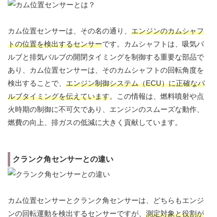
カム位置センサーは、その名の通り、
エンジンのカムシャフ
トの位置を検出するセンサー
です。カムシャフトは、吸気バ
ルブと排気バルブの開閉タイミングを制御する重要な部品で
あり、カム位置センサーは、そのカムシャフトの回転角度を
検出することで、
エンジン制御システム（ECU）に正確なバ
ルブタイミングを伝えています
。この情報は、燃料噴射や点
火時期の制御に不可欠であり、エンジンのスムーズな動作、
燃費の向上、排ガスの低減に大きく貢献しています。
クランク角センサーとの違い
カム位置センサーとクランク角センサーは、どちらもエンジ
ンの回転運動を検出するセンサーですが、
測定対象と役割が