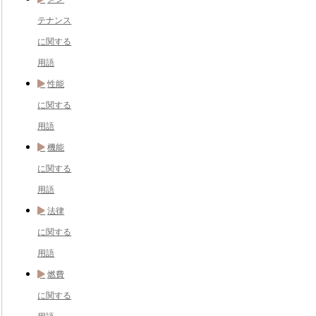
テナンス
に関する
用語
性能
に関する
用語
機能
に関する
用語
法律
に関する
用語
燃費
に関する