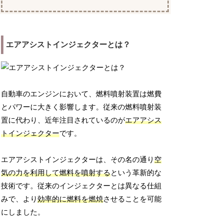
エアアシストインジェクターとは？
自動車のエンジンにおいて、燃料噴射装置は燃費
とパワーに大きく影響します。従来の燃料噴射装
置に代わり、近年注目されているのが
エアアシス
トインジェクター
です。
エアアシストインジェクターは、その名の通り
空
気の力を利用して燃料を噴射する
という革新的な
技術です。従来のインジェクターとは異なる仕組
みで、より
効率的に燃料を燃焼
させることを可能
にしました。