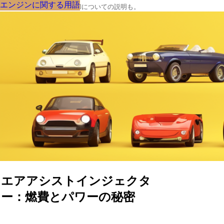
エンジンに関する用語
エンジンに関する用語
エンジンに関する用語
エンジンに関する用語
エンジンに関する用語
エンジンに関する用語
エンジンに関する用語
エンジンに関する用語
エンジンに関する用語
クルマの大辞典、購入･売却についての説明も。
エアアシストインジェクタ
ー：燃費とパワーの秘密