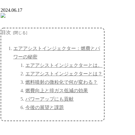
2024.06.17
目次
エアアシストインジェクター：燃費とパ
ワーの秘密
エアアシストインジェクターとは。
エアアシストインジェクターとは？
燃料噴射の微粒化で何が変わる？
燃費向上と排ガス低減の効果
パワーアップにも貢献
今後の展望と課題