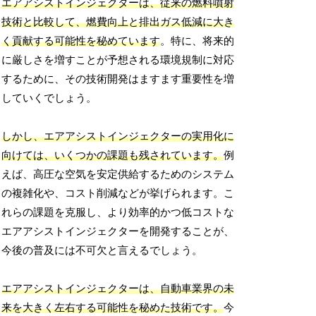
エアアシストインジェクターは、従来の燃料噴射
技術と比較して、燃費向上と排出ガス低減に大き
く貢献する可能性を秘めています
。特に、将来的
に厳しさを増すことが予想される環境規制に対応
するために、その技術開発はますます重要性を増
していくでしょう。
しかし、エアアシストインジェクターの実用化に
向けては、いくつかの課題も残されています。
例
えば、高圧な空気を安定供給するためのシステム
の複雑化や、コスト削減などが挙げられます。こ
れらの課題を克服し、より効率的かつ低コストな
エアアシストインジェクターを開発することが、
今後の普及には不可欠と言えるでしょう。
エアアシストインジェクターは、自動車業界の未
来を大きく左右する可能性を秘めた技術です。
今