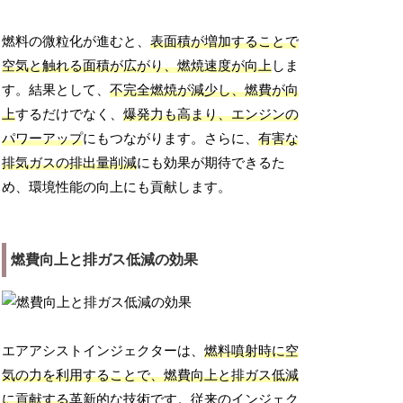
燃料の微粒化が進むと、
表面積が増加することで
空気と触れる面積が広がり、燃焼速度が向上
しま
す。結果として、
不完全燃焼が減少し、燃費が向
上
するだけでなく、
爆発力も高まり、エンジンの
パワーアップ
にもつながります。さらに、
有害な
排気ガスの排出量削減
にも効果が期待できるた
め、環境性能の向上にも貢献します。
燃費向上と排ガス低減の効果
エアアシストインジェクターは、
燃料噴射時に空
気の力を利用することで、燃費向上と排ガス低減
に貢献する
革新的な技術です。従来のインジェク