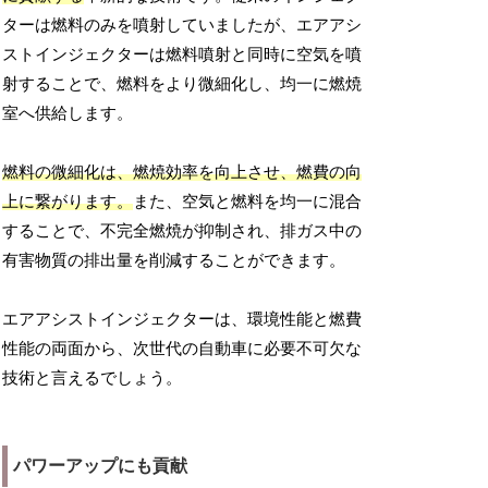
ターは燃料のみを噴射していましたが、エアアシ
ストインジェクターは燃料噴射と同時に空気を噴
射することで、燃料をより微細化し、均一に燃焼
室へ供給します。
燃料の微細化は、燃焼効率を向上させ、燃費の向
上に繋がります。
また、空気と燃料を均一に混合
することで、不完全燃焼が抑制され、排ガス中の
有害物質の排出量を削減することができます。
エアアシストインジェクターは、環境性能と燃費
性能の両面から、次世代の自動車に必要不可欠な
技術と言えるでしょう。
パワーアップにも貢献