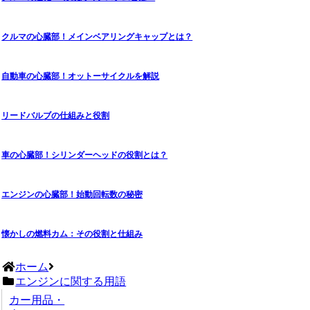
クルマの心臓部！メインベアリングキャップとは？
自動車の心臓部！オットーサイクルを解説
リードバルブの仕組みと役割
車の心臓部！シリンダーヘッドの役割とは？
エンジンの心臓部！始動回転数の秘密
懐かしの燃料カム：その役割と仕組み
ホーム
エンジンに関する用語
カー用品・