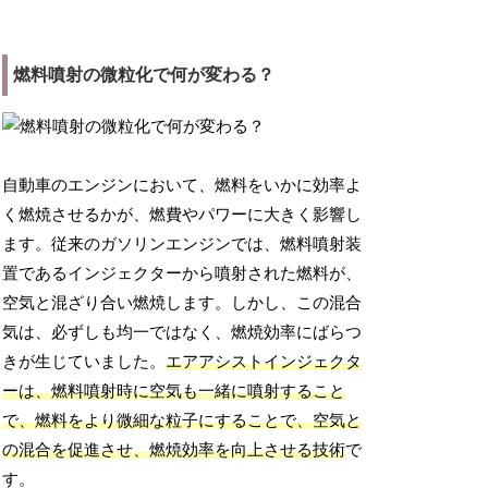
燃料噴射の微粒化で何が変わる？
自動車のエンジンにおいて、燃料をいかに効率よ
く燃焼させるかが、燃費やパワーに大きく影響し
ます。従来のガソリンエンジンでは、燃料噴射装
置であるインジェクターから噴射された燃料が、
空気と混ざり合い燃焼します。しかし、この混合
気は、必ずしも均一ではなく、燃焼効率にばらつ
きが生じていました。
エアアシストインジェクタ
ーは、燃料噴射時に空気も一緒に噴射すること
で、燃料をより微細な粒子にすることで、空気と
の混合を促進させ、燃焼効率を向上させる技術
で
す。