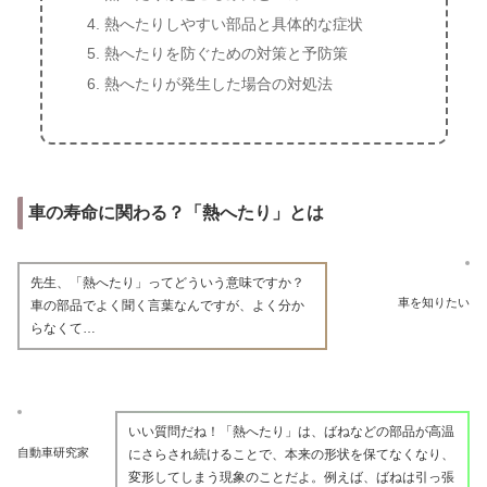
熱へたりしやすい部品と具体的な症状
熱へたりを防ぐための対策と予防策
熱へたりが発生した場合の対処法
車の寿命に関わる？「熱へたり」とは
先生、「熱へたり」ってどういう意味ですか？
車を知りたい
車の部品でよく聞く言葉なんですが、よく分か
らなくて…
いい質問だね！「熱へたり」は、ばねなどの部品が高温
自動車研究家
にさらされ続けることで、本来の形状を保てなくなり、
変形してしまう現象のことだよ。例えば、ばねは引っ張