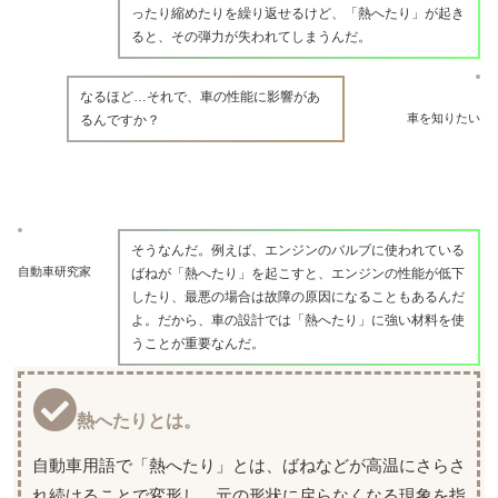
ったり縮めたりを繰り返せるけど、「熱へたり」が起き
ると、その弾力が失われてしまうんだ。
なるほど…それで、車の性能に影響があ
車を知りたい
るんですか？
そうなんだ。例えば、エンジンのバルブに使われている
自動車研究家
ばねが「熱へたり」を起こすと、エンジンの性能が低下
したり、最悪の場合は故障の原因になることもあるんだ
よ。だから、車の設計では「熱へたり」に強い材料を使
うことが重要なんだ。
熱へたりとは。
自動車用語で「熱へたり」とは、ばねなどが高温にさらさ
れ続けることで変形し、元の形状に戻らなくなる現象を指