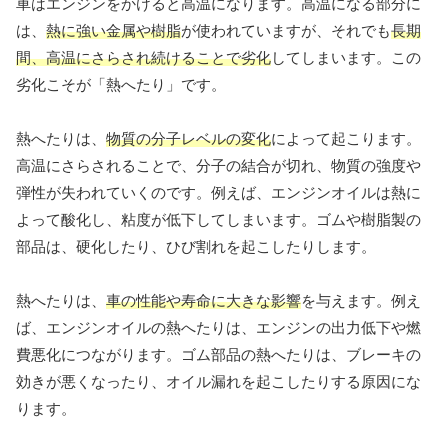
車はエンジンをかけると高温になります。高温になる部分に
は、
熱に強い金属や樹脂
が使われていますが、それでも
長期
間、高温にさらされ続けることで劣化
してしまいます。この
劣化こそが「熱へたり」です。
熱へたりは、
物質の分子レベルの変化
によって起こります。
高温にさらされることで、分子の結合が切れ、物質の強度や
弾性が失われていくのです。例えば、エンジンオイルは熱に
よって酸化し、粘度が低下してしまいます。ゴムや樹脂製の
部品は、硬化したり、ひび割れを起こしたりします。
熱へたりは、
車の性能や寿命に大きな影響
を与えます。例え
ば、エンジンオイルの熱へたりは、エンジンの出力低下や燃
費悪化につながります。ゴム部品の熱へたりは、ブレーキの
効きが悪くなったり、オイル漏れを起こしたりする原因にな
ります。