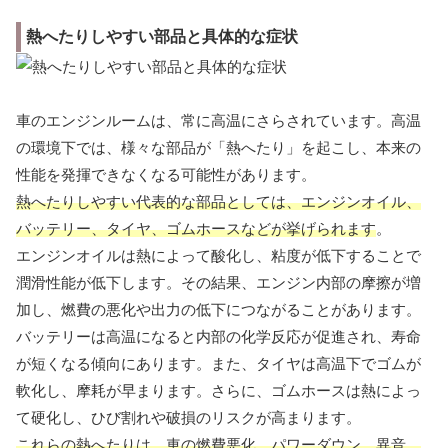
熱へたりしやすい部品と具体的な症状
車のエンジンルームは、常に高温にさらされています。高温
の環境下では、様々な部品が「熱へたり」を起こし、本来の
性能を発揮できなくなる可能性があります。
熱へたりしやすい代表的な部品としては、エンジンオイル、
バッテリー、タイヤ、ゴムホースなどが挙げられます
。
エンジンオイルは熱によって酸化し、粘度が低下することで
潤滑性能が低下します。その結果、エンジン内部の摩擦が増
加し、燃費の悪化や出力の低下につながることがあります。
バッテリーは高温になると内部の化学反応が促進され、寿命
が短くなる傾向にあります。また、タイヤは高温下でゴムが
軟化し、摩耗が早まります。さらに、ゴムホースは熱によっ
て硬化し、ひび割れや破損のリスクが高まります。
これらの熱へたりは、車の燃費悪化、パワーダウン、異音、