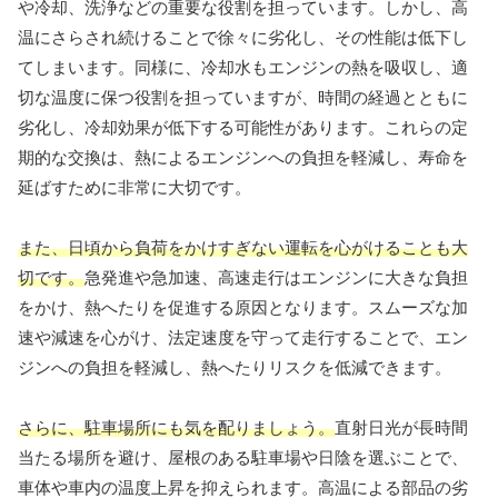
や冷却、洗浄などの重要な役割を担っています。しかし、高
温にさらされ続けることで徐々に劣化し、その性能は低下し
てしまいます。同様に、冷却水もエンジンの熱を吸収し、適
切な温度に保つ役割を担っていますが、時間の経過とともに
劣化し、冷却効果が低下する可能性があります。これらの定
期的な交換は、熱によるエンジンへの負担を軽減し、寿命を
延ばすために非常に大切です。
また、日頃から負荷をかけすぎない運転を心がけることも大
切です。
急発進や急加速、高速走行はエンジンに大きな負担
をかけ、熱へたりを促進する原因となります。スムーズな加
速や減速を心がけ、法定速度を守って走行することで、エン
ジンへの負担を軽減し、熱へたりリスクを低減できます。
さらに、駐車場所にも気を配りましょう。
直射日光が長時間
当たる場所を避け、屋根のある駐車場や日陰を選ぶことで、
車体や車内の温度上昇を抑えられます。高温による部品の劣