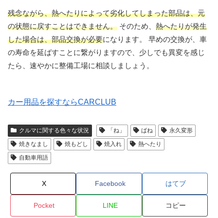
残念ながら、熱へたりによって劣化してしまった部品は、元
の状態に戻すことはできません。
そのため、
熱へたりが発生
した場合は、部品交換が必要
になります。 早めの交換が、車
の寿命を延ばすことに繋がりますので、少しでも異変を感じ
たら、速やかに整備工場に相談しましょう。
カー用品を探すならCARCLUB
クルマに関する色々な状況
「ね」
ばね
永久変形
焼きなまし
焼もどし
焼入れ
熱へたり
自動車用語
X
Facebook
はてブ
Pocket
LINE
コピー