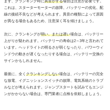
まず、クランキング時に
異音がする
場合は注意が必要です。
これは、スターターモーターの故障、バッテリーの劣化、配
線の接続不良などが考えられます。異音の種類によって原因
が異なる場合もあるため、注意深く耳を傾けましょう。
次に、クランキングが
弱い、または遅い
場合は、バッテリー
上がりが疑われます。バッテリーの寿命は2～3年と言われて
います。ヘッドライトの明るさが弱くなったり、パワーウィ
ンドウの動きが遅くなったりする場合は、バッテリー交換の
サインかもしれません。
最後に、全く
クランキングしない
場合は、バッテリーの完全
な放電、イグニッションスイッチの故障、電気系統のトラブ
ルなどが考えられます。ジャンプスタートを試みてもエンジ
ンがかからない場合は、専門業者に点検を依頼しましょう。