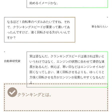
始めるイメージかな。
なるほど！自転車のペダルみたいですね。それ
車を知りたい
で、クランキングスピードが重要って書いてあ
ったんですけど、速く回転させる方がいいんで
すか？
実は逆なんだ。クランキングスピードは速ければ良いと
自動車研究家
いうわけではなく、エンジンの状態に合わせて適切な速
度があるんだ。例えば、寒い日などはエンジンオイルが
固くなってしまい、速く回転させるよりも、ゆっくりと
力強く回転させる方がエンジンが起動しやすくなるんだ
よ。
クランキングとは。