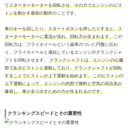
てスターターモーターを回転させ、その力でエンジンのピス
トンを動かす最初の動作
のことです。
車のキーを回したり、スタートボタンを押したりすると、ス
ターターモーターに電流が流れ、回転力が生まれます。
この
回転力は、フライホイールという歯車のついた円盤に伝わ
り、フライホイールと連結しているエンジンのクランクシャ
フトを回転させます。
クランクシャフトは、エンジンの心臓
部であるピストンと連動しており、クランクシャフトが回転
することでピストンが上下運動を始めます。
このピストンの
上下運動によって、エンジンの内部で燃料と空気の混合気が
爆発し、車が走り出すための力が生まれるのです。
クランキングスピードとその重要性