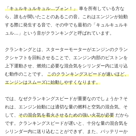
「キュルキュルキュル…ブォン！」
車を所有している方な
ら、誰もが聞いたことのあるこの音。これはエンジンが始動
する際に発生する音で、その中でも最初の「キュルキュルキ
ュル…」という音がクランキングと呼ばれています。
クランキングとは、スターターモーターがエンジンのクラン
クシャフトを回転させることで、エンジン内部のピストンを
上下運動させ、燃焼に必要な混合気をシリンダー内に送り込
む動作のことです。
このクランキングスピードが速いほど、
エンジンはスムーズに始動しやすくなります。
では、なぜクランキングスピードが重要なのでしょうか？そ
れは、エンジン始動には適切な量の燃料と空気の混合気、そ
して、
その混合気を着火させるための強い火花が必要
だから
です。クランキングスピードが遅いと、十分な量の混合気を
シリンダー内に送り込むことができず、また、バッテリーか