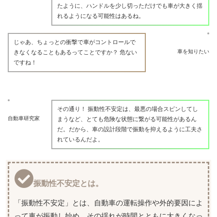
たように、ハンドルを少し切っただけでも車が大きく揺
れるようになる可能性はあるね。
じゃあ、ちょっとの衝撃で車がコントロールで
車を知りたい
きなくなることもあるってことですか？ 危ない
ですね！
その通り！ 振動性不安定は、最悪の場合スピンしてし
自動車研究家
まうなど、とても危険な状態に繋がる可能性があるん
だ。だから、車の設計段階で振動を抑えるように工夫さ
れているんだよ。
振動性不安定とは。
「振動性不安定」とは、自動車の運転操作や外的要因によ
って車が振動し始め、その揺れが時間とともに大きくなっ