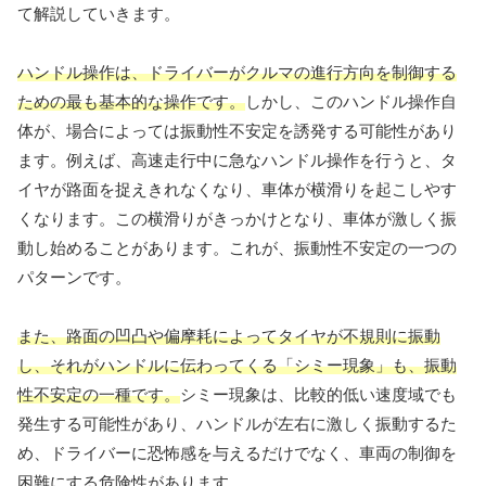
て解説していきます。
ハンドル操作は、ドライバーがクルマの進行方向を制御する
ための最も基本的な操作です。
しかし、このハンドル操作自
体が、場合によっては振動性不安定を誘発する可能性があり
ます。例えば、高速走行中に急なハンドル操作を行うと、タ
イヤが路面を捉えきれなくなり、車体が横滑りを起こしやす
くなります。この横滑りがきっかけとなり、車体が激しく振
動し始めることがあります。これが、振動性不安定の一つの
パターンです。
また、路面の凹凸や偏摩耗によってタイヤが不規則に振動
し、それがハンドルに伝わってくる「シミー現象」も、振動
性不安定の一種です。
シミー現象は、比較的低い速度域でも
発生する可能性があり、ハンドルが左右に激しく振動するた
め、ドライバーに恐怖感を与えるだけでなく、車両の制御を
困難にする危険性があります。