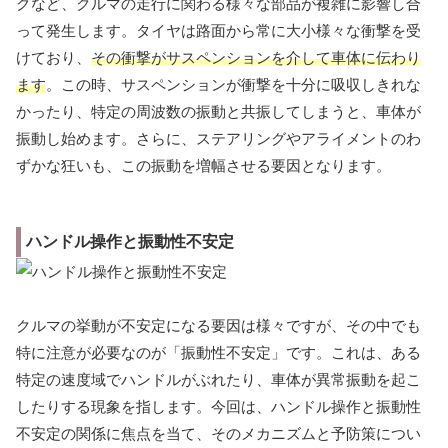
グなど、クルマの走行に関わる様々な部品が複雑に影響し合
って発生します。タイヤは路面から常に大小様々な衝撃を受
けており、
その衝撃がサスペンションを介して車体に伝わり
ます
。この時、サスペンションが衝撃を十分に吸収しきれな
かったり、特定の周波数の振動と共振してしまうと、車体が
振動し始めます。さらに、ステアリングやアライメントのわ
ずかな狂いも、この振動を増幅させる要因となります。
ハンドル操作と振動性不安定
クルマの挙動が不安定になる要因は様々ですが、その中でも
特に注意が必要なのが「振動性不安定」です。これは、ある
特定の速度域でハンドルがぶれたり、車体が異常振動を起こ
したりする現象を指します。今回は、ハンドル操作と振動性
不安定の関係に焦点を当て、そのメカニズムと予防策につい