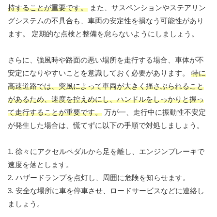
持することが重要です。
また、サスペンションやステアリン
グシステムの不具合も、車両の安定性を損なう可能性があり
ます。 定期的な点検と整備を怠らないようにしましょう。
さらに、強風時や路面の悪い場所を走行する場合、車体が不
安定になりやすいことを意識しておく必要があります。
特に
高速道路では、突風によって車両が大きく揺さぶられること
があるため、速度を控えめにし、ハンドルをしっかりと握っ
て走行することが重要です。
万が一、走行中に振動性不安定
が発生した場合は、慌てずに以下の手順で対処しましょう。
1. 徐々にアクセルペダルから足を離し、エンジンブレーキで
速度を落とします。
2. ハザードランプを点灯し、周囲に危険を知らせます。
3. 安全な場所に車を停車させ、ロードサービスなどに連絡し
ましょう。