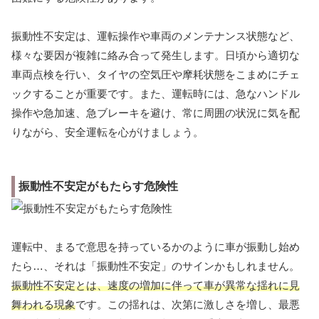
振動性不安定は、運転操作や車両のメンテナンス状態など、
様々な要因が複雑に絡み合って発生します。日頃から適切な
車両点検を行い、タイヤの空気圧や摩耗状態をこまめにチェ
ックすることが重要です。また、運転時には、急なハンドル
操作や急加速、急ブレーキを避け、常に周囲の状況に気を配
りながら、安全運転を心がけましょう。
振動性不安定がもたらす危険性
運転中、まるで意思を持っているかのように車が振動し始め
たら…、それは「振動性不安定」のサインかもしれません。
振動性不安定とは、速度の増加に伴って車が異常な揺れに見
舞われる現象
です。この揺れは、次第に激しさを増し、最悪