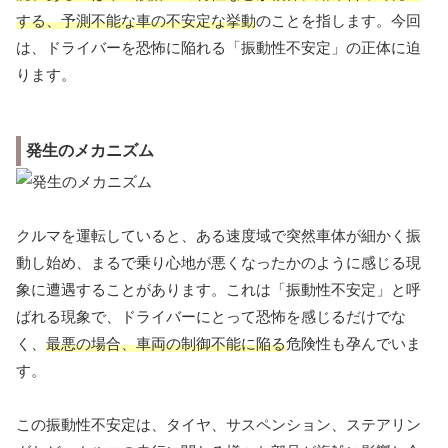
する、予測不能な車の不安定な挙動
のことを指します。今回
は、ドライバーを恐怖に陥れる「振動性不安定」の正体に迫
ります。
発生のメカニズム
クルマを運転していると、ある速度域で突然車体が細かく振
動し始め、まるで乗り心地が悪くなったかのように感じる現
象に遭遇することがあります。これは「振動性不安定」と呼
ばれる現象で、ドライバーにとって恐怖を感じるだけでな
く、
最悪の場合、車両の制御不能に陥る
危険性も孕んでいま
す。
この振動性不安定は、タイヤ、サスペンション、ステアリン