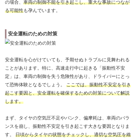
の場合、
車両の制御不能を引き起こし、重大な事故につなが
る可能性
も孕んでいます。
安全運転のための対策
安全運転を心がけていても、予期せぬトラブルに見舞われる
ことがあります。特に、高速走行中に起きる「振動性不安
定」は、車両の制御を失う危険性があり、ドライバーにとっ
て恐怖体験となるでしょう。
ここでは、振動性不安定を引き
起こす要因と、安全運転を確保するための対策について解説
します。
まず、タイヤの空気圧不足やパンク、偏摩耗は、車両のバラ
ンスを崩し、振動性不安定を引き起こす大きな要因となりま
す。
日頃からタイヤの状態をチェックし、適切な空気圧を維