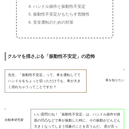
ハンドル操作と振動性不安定
振動性不安定がもたらす危険性
安全運転のための対策
クルマを揺さぶる「振動性不安定」の恐怖
先生、「振動性不安定」って、車を運転してて
車を知りたい
ハンドルをちょっと切っただけでも、車が大き
く揺れちゃうってことですか？
いい質問だね！「振動性不安定」は、ハンドル操作や路
自動車研究家
面の凹凸などで車が振動した時に、その振動がどんどん
大きくなってしまう現象のことを言うんだ。 君が言っ