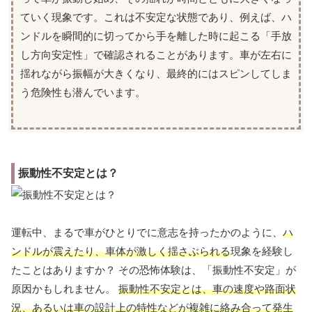
ていく現象です。これは不安定な状態であり、例えば、ハ
ンドルを瞬間的に切ってから手を離した時に起こる「手放
し方向安定性」で確認されることがあります。車が左右に
揺れながら振幅が大きくなり、最終的にはスピンしてしま
う危険性も潜んでいます。
振動性不安定とは？
運転中、まるで車がひとりでに意志を持ったかのように、
ハ
ンドルが震えたり、車体が激しく揺さぶられる
現象を経験し
たことはありますか？ その恐怖体験は、「振動性不安定」が
原因かもしれません。
振動性不安定とは、車の速度や路面状
況、あるいは車の設計上の特性などが複雑に絡み合って発生