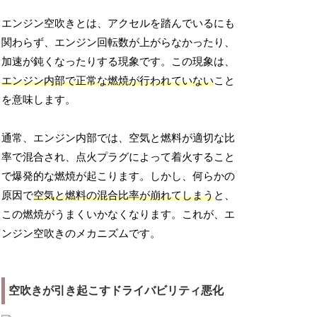
エンジン空吹きとは、アクセルを踏んでいるにも
関わらず、エンジン回転数が上がらなかったり、
加速が鈍くなったりする現象です。この現象は、
エンジン内部で正常な燃焼が行われていない
こと
を意味します。
通常、エンジン内部では、空気と燃料が適切な比
率で混合され、点火プラグによって着火すること
で爆発的な燃焼が起こります。しかし、何らかの
原因で
空気と燃料の混合比率が崩れてしまう
と、
この燃焼がうまくいかなくなります。これが、エ
ンジン空吹きのメカニズムです。
空吹きが引き起こすドライバビリティ悪化