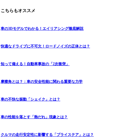
こちらもオススメ
車の3Dモデルでわかる！エイリアシング徹底解説
快適なドライブに不可欠！ロードノイズの正体とは？
知って備える！自動車事故の「2次衝突」
摩擦角とは？：車の安全性能に関わる重要な力学
車の不快な振動「シェイク」とは？
車の性能を落とす「熱だれ」現象とは？
クルマの走行安定性に影響する「プライステア」とは？