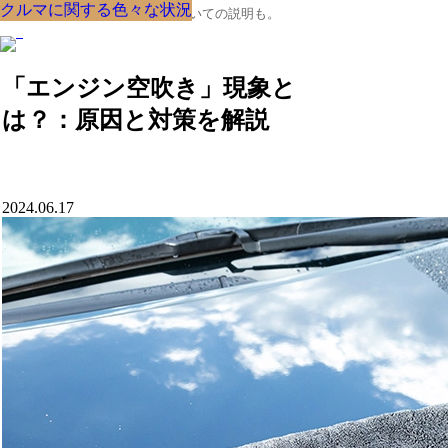
クルマに関する色々な状況
クルマに関する色々な状況
クルマに関する色々な状況
クルマに関する色々な状況
クルマに関する色々な状況
クルマに関する色々な状況
クルマに関する色々な状況
クルマに関する色々な状況
クルマに関する色々な状況
クルマの大辞典、購入･売却についての説明も。
「エンジン空吹き」現象と
は？：原因と対策を解説
2024.06.17