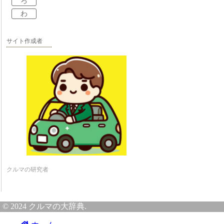
ろ
わ
サイト作成者
クルマの研究者
© 2024 クルマの大辞典.