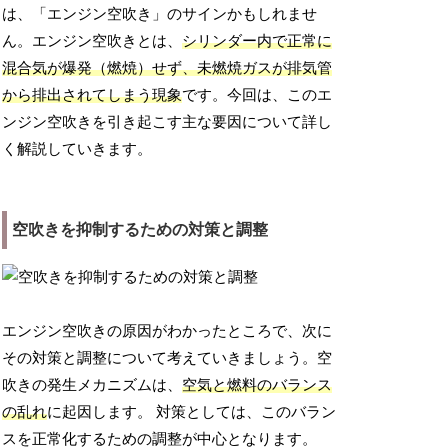
は、「エンジン空吹き」のサインかもしれませ
ん。エンジン空吹きとは、
シリンダー内で正常に
混合気が爆発（燃焼）せず、未燃焼ガスが排気管
から排出されてしまう現象
です。今回は、このエ
ンジン空吹きを引き起こす主な要因について詳し
く解説していきます。
空吹きを抑制するための対策と調整
エンジン空吹きの原因がわかったところで、次に
その対策と調整について考えていきましょう。空
吹きの発生メカニズムは、
空気と燃料のバランス
の乱れ
に起因します。 対策としては、このバラン
スを正常化するための調整が中心となります。