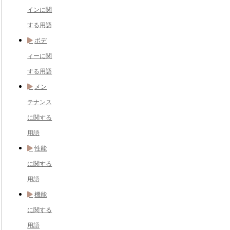
インに関
する用語
ボデ
ィーに関
する用語
メン
テナンス
に関する
用語
性能
に関する
用語
機能
に関する
用語