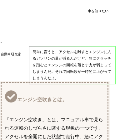
車を知りたい
簡単に言うと、アクセルを離すとエンジンに入
自動車研究家
るガソリンの量が減るんだけど、急にクラッチ
を踏むとエンジンの回転を落とす力が弱まって
しまうんだ。それで回転数が一時的に上がって
しまうんだよ。
エンジン空吹きとは。
「エンジン空吹き」とは、マニュアル車で見ら
れる運転のしづらさに関する現象の一つです。
アクセルを全開にした状態で走行中、急にアク