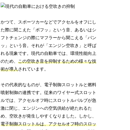
かつて、スポーツカーなどでアクセルをオフにし
た際に聞こえた「ボフッ」という音、あるいはシ
フトチェンジの際にマフラーから聞こえる「パン
ッ」という音。それが「エンジン空吹き」と呼ば
れる現象です。現代の自動車では、環境性能向上
のため、
この空吹き音を抑制するための様々な技
術が導入
されています。
その代表的なものが、電子制御スロットルと燃料
噴射制御の連携です。従来のワイヤー式スロット
ルでは、アクセルオフ時にスロットルバルブが急
激に閉じ、エンジンへの空気供給が絶たれるた
め、空吹きが発生しやすくなりました。しかし、
電子制御スロットルは、アクセルオフ時のスロッ