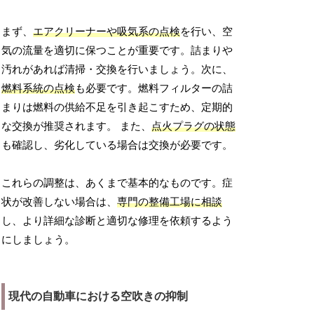
まず、
エアクリーナーや吸気系の点検
を行い、空
気の流量を適切に保つことが重要です。詰まりや
汚れがあれば清掃・交換を行いましょう。次に、
燃料系統の点検
も必要です。燃料フィルターの詰
まりは燃料の供給不足を引き起こすため、定期的
な交換が推奨されます。 また、
点火プラグの状態
も確認し、劣化している場合は交換が必要です。
これらの調整は、あくまで基本的なものです。症
状が改善しない場合は、
専門の整備工場に相談
し、より詳細な診断と適切な修理を依頼するよう
にしましょう。
現代の自動車における空吹きの抑制