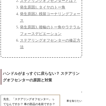
ステアリングオフセンターとは？
発生原因1. タイヤのトー角
発生原因2. 残留コーナリングフォー
ス
発生原因3. 後輪のトー角やラテラル
フォースデビエーション
ステアリングオフセンターの修正方
法
ハンドルがまっすぐに戻らない？ ステアリン
グオフセンターの原因と対策
先生、「ステアリングオフセンター」っ
車を知りたい
てなんですか？ 車の部品の名前ですか？