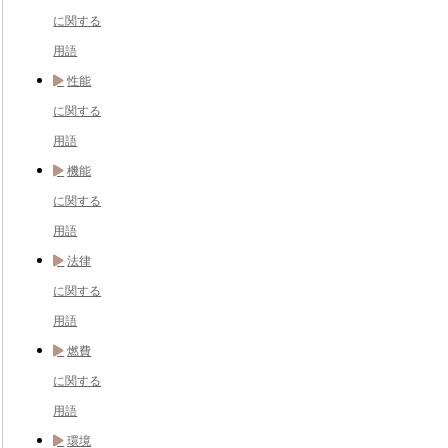
に関する
用語
性能
に関する
用語
機能
に関する
用語
法律
に関する
用語
燃費
に関する
用語
環境