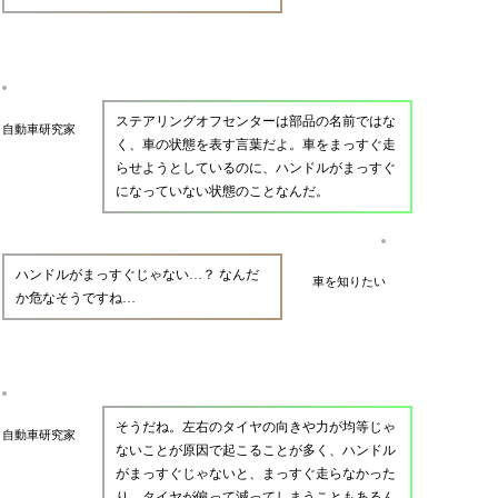
ステアリングオフセンターは部品の名前ではな
自動車研究家
く、車の状態を表す言葉だよ。車をまっすぐ走
らせようとしているのに、ハンドルがまっすぐ
になっていない状態のことなんだ。
ハンドルがまっすぐじゃない…？ なんだ
車を知りたい
か危なそうですね…
そうだね。左右のタイヤの向きや力が均等じゃ
自動車研究家
ないことが原因で起こることが多く、ハンドル
がまっすぐじゃないと、まっすぐ走らなかった
り、タイヤが偏って減ってしまうこともあるん