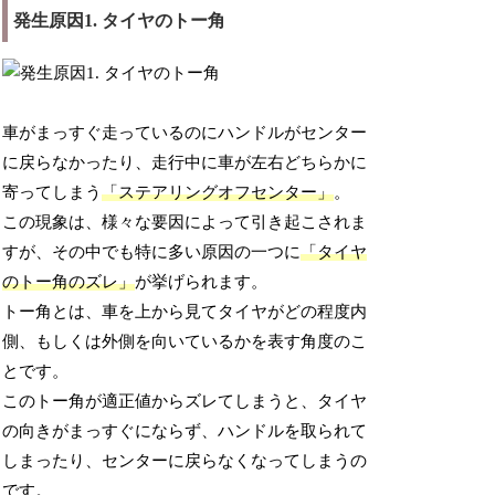
発生原因1. タイヤのトー角
車がまっすぐ走っているのにハンドルがセンター
に戻らなかったり、走行中に車が左右どちらかに
寄ってしまう
「ステアリングオフセンター」
。
この現象は、様々な要因によって引き起こされま
すが、その中でも特に多い原因の一つに
「タイヤ
のトー角のズレ」
が挙げられます。
トー角とは、車を上から見てタイヤがどの程度内
側、もしくは外側を向いているかを表す角度のこ
とです。
このトー角が適正値からズレてしまうと、タイヤ
の向きがまっすぐにならず、ハンドルを取られて
しまったり、センターに戻らなくなってしまうの
です。