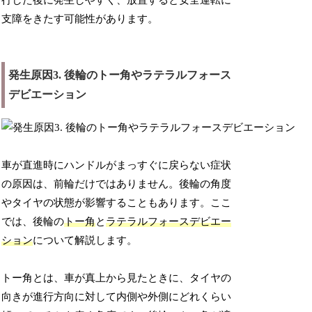
行した後に発生しやすく、放置すると安全運転に
支障をきたす可能性があります。
発生原因3. 後輪のトー角やラテラルフォース
デビエーション
車が直進時にハンドルがまっすぐに戻らない症状
の原因は、前輪だけではありません。後輪の角度
やタイヤの状態が影響することもあります。ここ
では、後輪の
トー角
と
ラテラルフォースデビエー
ション
について解説します。
トー角とは、車が真上から見たときに、タイヤの
向きが進行方向に対して内側や外側にどれくらい