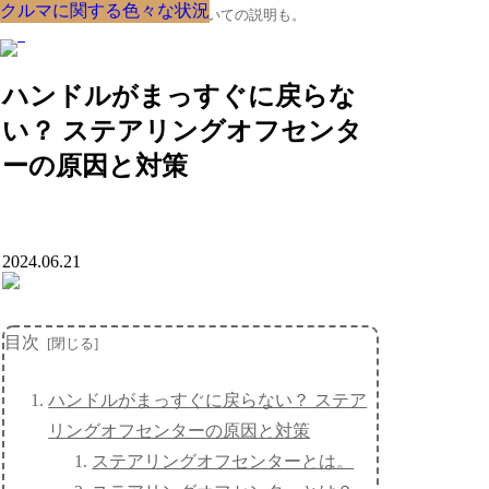
クルマに関する色々な状況
クルマに関する色々な状況
クルマに関する色々な状況
クルマに関する色々な状況
クルマに関する色々な状況
クルマに関する色々な状況
クルマに関する色々な状況
クルマに関する色々な状況
クルマに関する色々な状況
クルマの大辞典、購入･売却についての説明も。
ハンドルがまっすぐに戻らな
い？ ステアリングオフセンタ
ーの原因と対策
2024.06.21
目次
ハンドルがまっすぐに戻らない？ ステア
リングオフセンターの原因と対策
ステアリングオフセンターとは。