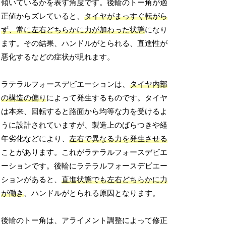
傾いているかを表す角度です。後輪のトー角が適
正値からズレていると、
タイヤがまっすぐ転がら
ず、常に左右どちらかに力が加わった状態
になり
ます。その結果、ハンドルがとられる、直進性が
悪化するなどの症状が現れます。
ラテラルフォースデビエーションは、
タイヤ内部
の構造の偏り
によって発生するものです。タイヤ
は本来、回転すると路面から均等な力を受けるよ
うに設計されていますが、製造上のばらつきや経
年劣化などにより、
左右で異なる力を発生させる
ことがあります。これがラテラルフォースデビエ
ーションです。後輪にラテラルフォースデビエー
ションがあると、
直進状態でも左右どちらかに力
が働き
、ハンドルがとられる原因となります。
後輪のトー角は、アライメント調整によって修正