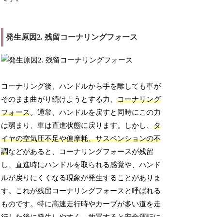
発生原因2. 残留コーナリングフォース
コーナリング後、ハンドルから手を離しても車が
そのまま曲がり続けようとする力、
コーナリング
フォース
。通常、ハンドルを戻すと同時にこの力
は弱まり、車は直進状態に戻ります。しかし、
タ
イヤの空気圧不足や偏摩耗、サスペンションの不
調
などがあると、コーナリングフォースが残留
し、直進時にハンドルを取られる感覚や、ハンド
ルが戻りにくくなる現象が発生することがありま
す。これが残留コーナリングフォースと呼ばれる
ものです。特に高速走行時やカーブが多い道を走