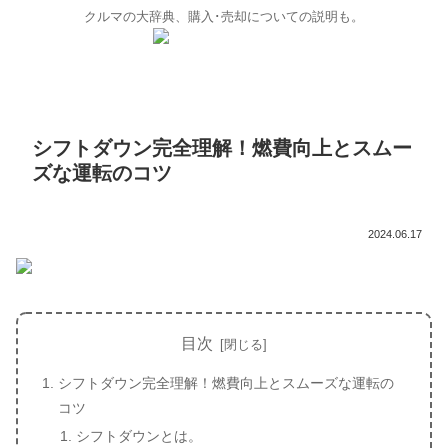
クルマの大辞典、購入･売却についての説明も。
シフトダウン完全理解！燃費向上とスムー
ズな運転のコツ
2024.06.17
目次
シフトダウン完全理解！燃費向上とスムーズな運転の
コツ
シフトダウンとは。