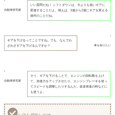
いい質問だね！ シフトダウンは、今よりも低いギアに
自動車研究家
変速することだよ。例えば、3速から2速にギアを変える
操作のことだね。
ギアを下げるってことですね。でも、なんでわ
車を知りたい
ざわざギアを下げるんですか？
そう、ギアを下げることで、エンジンの回転数を上げ
自動車研究家
て、加速力をアップさせたり、エンジンブレーキを使っ
てスピードを調整したりするんだ。坂道発進の時などに
も使うよ。