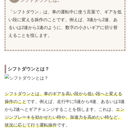
シフトダウンとは。
「シフトダウン」は、車の運転中に使う言葉で、ギアを低
い段に変える操作のことです。例えば、3速から2速、あ
るいは2速から1速のように、数字の小さいギアに切り替
えることを指します。
シフトダウンとは？
シフトダウンとは、車のギアを高い段から低い段へと変える
操作のこと
です。例えば、走行中に5速から4速、あるいは3速
から2速へとギアチェンジすることを指します。これは、
エン
ジンブレーキを効かせたい時や、加速力を高めたい時など、
状況に応じて行う運転操作
です。