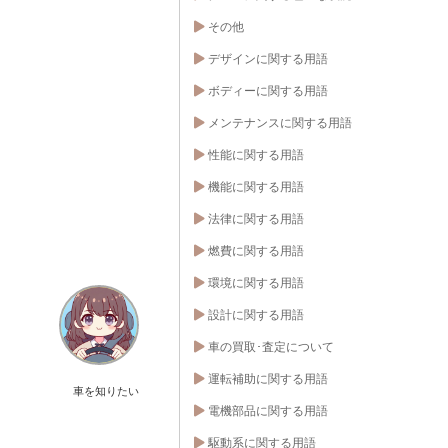
その他
デザインに関する用語
ボディーに関する用語
メンテナンスに関する用語
性能に関する用語
機能に関する用語
法律に関する用語
燃費に関する用語
環境に関する用語
設計に関する用語
車の買取･査定について
運転補助に関する用語
車を知りたい
電機部品に関する用語
駆動系に関する用語