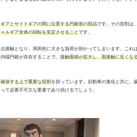
ンギアとサイドギアの間に位置する円錐形の部品
です。その役割は
シャルギア全体の回転を安定させること
です。
は点接触となり、局所的に大きな負荷が掛かってしまいます。これ
。内端円錐が存在することで、
接触面積が拡大し、面接触に近くな
を確保する上で重要な役割
を担っています。自動車の進化と共に、
とって必要不可欠な要素であり続けるでしょう。