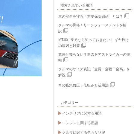
検索されている用語
車の安全を守る「重要保安部品」とは？
クルマの骨格！リーンフォースメントを解
説
MT車に乗るなら知っておきたい！ ギヤ抜け
の原因と対策
意外と知らない？車のドアストライカーの役
割
クルマのサイズ表記「全長・全幅・全高」を
解説
車の吸気負圧：仕組みと活用法
カテゴリー
インテリアに関する用語
エンジンに関する用語
クルマに関する色々な状況