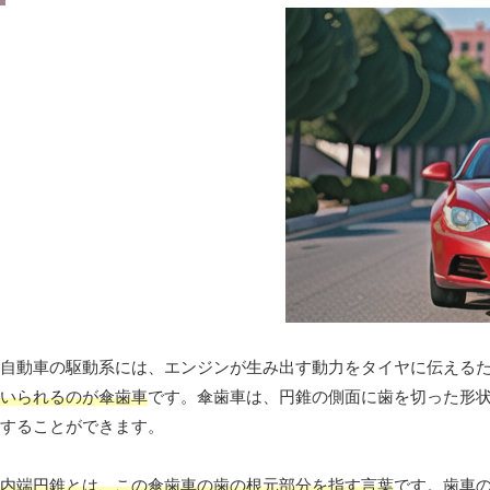
自動車の駆動系には、エンジンが生み出す動力をタイヤに伝える
いられるのが傘歯車
です。傘歯車は、円錐の側面に歯を切った形状
することができます。
内端円錐とは、この傘歯車の歯の根元部分を指す言葉
です。歯車