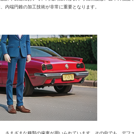
は、内端円錐の加工技術が非常に重要となります。
に、さまざまな種類の歯車が用いられています。その中でも、デフ