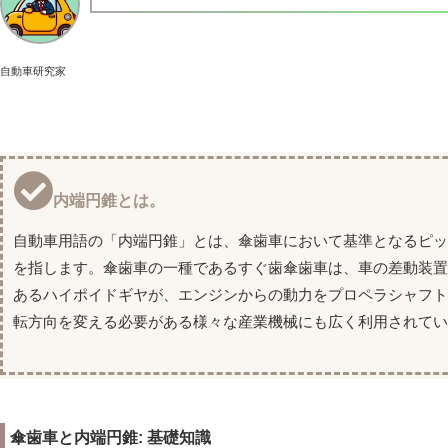
自動車研究家
内端円錐とは。
自動車用語の「内端円錐」とは、傘歯車において基準となるピ
を指します。傘歯車の一種であるすぐ歯傘歯車は、車の差動装置
あるハイポイドギヤが、エンジンからの動力をプロペラシャフ
転方向を変える必要がある様々な産業機械にも広く利用されてい
傘歯車と内端円錐: 基礎知識