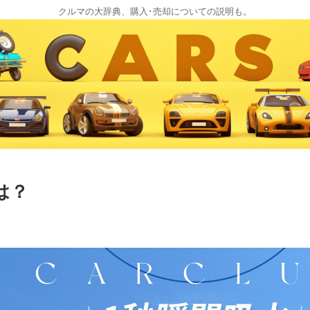
クルマの大辞典、購入･売却についての説明も。
は？