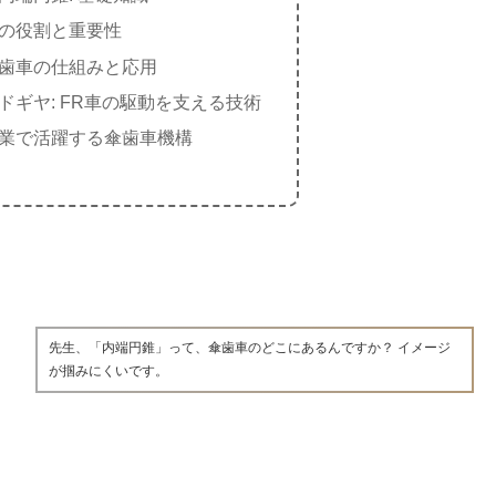
の役割と重要性
歯車の仕組みと応用
ドギヤ: FR車の駆動を支える技術
業で活躍する傘歯車機構
先生、「内端円錐」って、傘歯車のどこにあるんですか？ イメージ
が掴みにくいです。