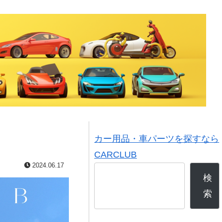
カー用品・車パーツを探すなら
CARCLUB
2024.06.17
検
索