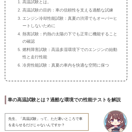
高温試験とは。
高温試験の目的：車の信頼性を支える過酷な試練
エンジン冷却性能試験：真夏の渋滞でもオーバーヒ
ートしないために
熱害試験：灼熱の太陽の下でも正常に機能すること
の確認
燃料障害試験：高温多湿環境下でのエンジンの始動
性と走行性能
冷房性能試験：真夏の車内を快適な空間に保つ
車の高温試験とは？過酷な環境での性能テストを解説
先生、「高温試験」って、ただ暑いところで車
を走らせるだけじゃないんですか？