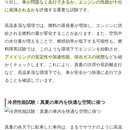
り出し、
車が問題なく走行できるか、エンジンの性能が十分
に発揮されるか
を評価する重要な試験です。
高温多湿な環境では、燃料の蒸発量が増加し、エンジンに供
給される燃料の量が変化することがあります。また、空気中
の水分量が増えることで、燃焼効率が低下する可能性も。燃
料障害試験では、このような環境下でエンジンを始動させ、
アイドリングの安定性
や
加速性能
、
排出ガスの状態
などを細
かくチェックします。これにより、真夏の渋滞や長距離走行
など、高温多湿な環境下でも、車が安全かつ快適に走行でき
ることを確認しています。
冷房性能試験：真夏の車内を快適な空間に保つ
真夏の炎天下に駐車した車内は、まるでサウナのように高温