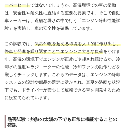
ーバーヒート
ではないでしょうか。高温環境での車の挙動
は、安全性や耐久性に直結する重要な要素です。そこで自動
車メーカーは、過酷な暑さの中で行う「エンジン冷却性能試
験」を実施し、車の安全性を確保しています。
この試験では、
気温40度を超える環境を人工的に作り出し、
停車と発進を繰り返すことでエンジンに大きな負荷
をかけま
す。高温の環境下でエンジンが正常に冷却され続けるか、冷
却水の温度やラジエーターの性能、冷却ファンの動作などを
厳しくチェックします。これらのデータは、エンジンの冷却
システムの設計や部品の選定に活かされ、真夏の過酷な状況
下でも、ドライバーが安心して運転できる車を開発するため
に役立てられています。
熱害試験：灼熱の太陽の下でも正常に機能することの
確認