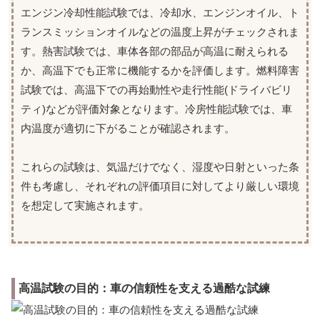
エンジン冷却性能試験では、冷却水、エンジンオイル、ト
ランスミッションオイルなどの温度上昇がチェックされま
す。熱害試験では、車体各部の部品が高温に耐えられる
か、高温下でも正常に機能するかを評価します。燃料障害
試験では、高温下での再始動性や走行性能(ドライバビリ
ティ)などが評価対象となります。冷房性能試験では、車
内温度が適切に下がることが確認されます。
これらの試験は、気温だけでなく、湿度や日射といった条
件も考慮し、それぞれの評価項目に対してより厳しい環境
を想定して実施されます。
高温試験の目的：車の信頼性を支える過酷な試練