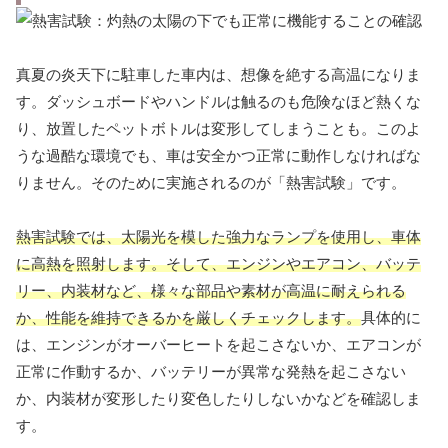
真夏の炎天下に駐車した車内は、想像を絶する高温になりま
す。ダッシュボードやハンドルは触るのも危険なほど熱くな
り、放置したペットボトルは変形してしまうことも。このよ
うな過酷な環境でも、車は安全かつ正常に動作しなければな
りません。そのために実施されるのが「熱害試験」です。
熱害試験では、太陽光を模した強力なランプを使用し、車体
に高熱を照射します。そして、エンジンやエアコン、バッテ
リー、内装材など、様々な部品や素材が高温に耐えられる
か、性能を維持できるかを厳しくチェックします。
具体的に
は、エンジンがオーバーヒートを起こさないか、エアコンが
正常に作動するか、バッテリーが異常な発熱を起こさない
か、内装材が変形したり変色したりしないかなどを確認しま
す。