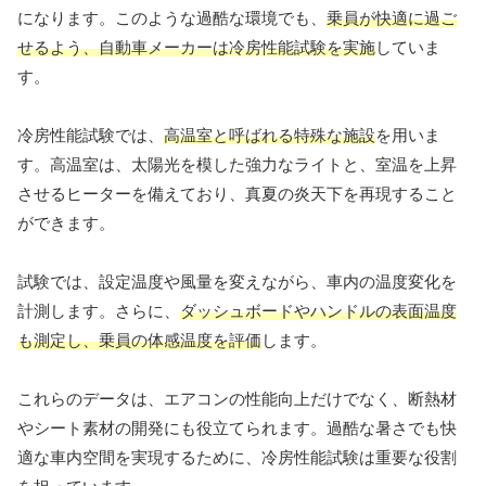
になります。このような過酷な環境でも、
乗員が快適に過ご
せるよう、自動車メーカーは冷房性能試験を実施
していま
す。
冷房性能試験では、
高温室と呼ばれる特殊な施設
を用いま
す。高温室は、太陽光を模した強力なライトと、室温を上昇
させるヒーターを備えており、真夏の炎天下を再現すること
ができます。
試験では、設定温度や風量を変えながら、車内の温度変化を
計測します。さらに、
ダッシュボードやハンドルの表面温度
も測定し、乗員の体感温度を評価
します。
これらのデータは、エアコンの性能向上だけでなく、断熱材
やシート素材の開発にも役立てられます。過酷な暑さでも快
適な車内空間を実現するために、冷房性能試験は重要な役割