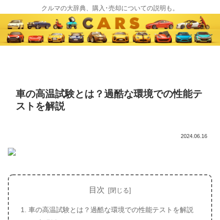
クルマの大辞典、購入･売却についての説明も。
車の高温試験とは？過酷な環境での性能テ
ストを解説
2024.06.16
目次
車の高温試験とは？過酷な環境での性能テストを解説