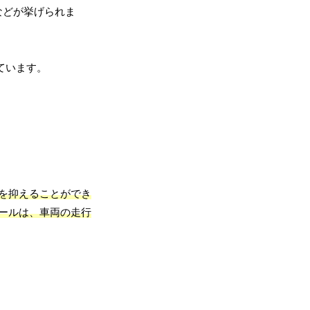
などが挙げられま
ています。
を抑えることができ
ュールは、車両の走行