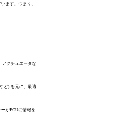
ています。つまり、
、アクチュエータな
ど) を元に、最適
ーがECUに情報を