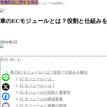
電機部品に関する用語
電機部品に関する用語
電機部品に関する用語
電機部品に関する用語
電機部品に関する用語
電機部品に関する用語
電機部品に関する用語
電機部品に関する用語
電機部品に関する用語
クルマの大辞典、購入･売却についての説明も。
車のECモジュールとは？役割と仕組み
2024.06.22
目次
車のECモジュールとは？役割と仕組みを解説
ECモジュールとは。
Line
ECモジュールとは？
ECモジュールの役割と重要性
X
ECモジュールの構成要素
Facebook
ECモジュールと燃費の関係