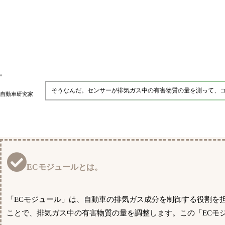
そうなんだ。センサーが排気ガス中の有害物質の量を測って、
自動車研究家
ECモジュールとは。
「ECモジュール」は、自動車の排気ガス成分を制御する役割を
ことで、排気ガス中の有害物質の量を調整します。この「ECモ