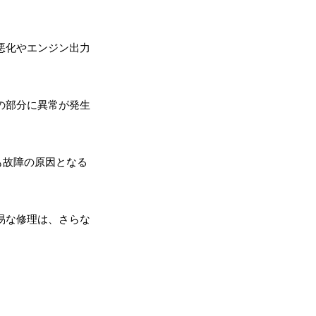
悪化やエンジン出力
の部分に異常が発生
も故障の原因となる
易な修理は、さらな