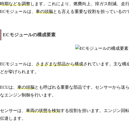
時期などを調整
します。これにより、燃費向上、排ガス削減、走
ECモジュールは、
車の頭脳
とも言える重要な役割を担っているの
ECモジュールの構成要素
ECモジュールは、
さまざまな部品から構成
されています。主な構成
どが挙げられます。
ECUは、
車の頭脳
とも呼ばれる重要な部品です。センサーから送ら
なエンジン制御を行います。
センサーは、
車両の状態を検知
する役割を担います。エンジン回転
伝達します。