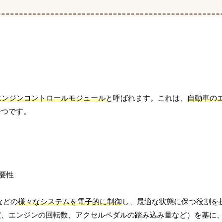
エンジンコントロールモジュール
と呼ばれます。これは、
自動車の
一つです。
などの
様々なシステムを電子的に制御
し、最適な状態に保つ役割を
度、エンジンの回転数、アクセルペダルの踏み込み量など）を基に