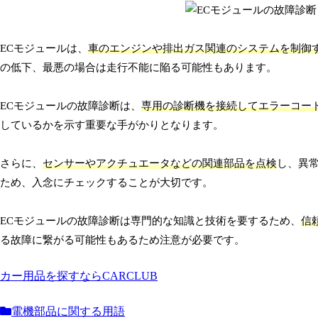
ECモジュールは、
車のエンジンや排出ガス関連のシステムを制御
の低下、最悪の場合は走行不能に陥る可能性もあります。
ECモジュールの故障診断は、
専用の診断機を接続してエラーコー
しているかを示す重要な手がかりとなります。
さらに、
センサーやアクチュエータなどの関連部品を点検
し、異
ため、入念にチェックすることが大切です。
ECモジュールの故障診断は専門的な知識と技術を要するため、
信
る故障に繋がる可能性もあるため注意が必要です。
カー用品を探すならCARCLUB
電機部品に関する用語