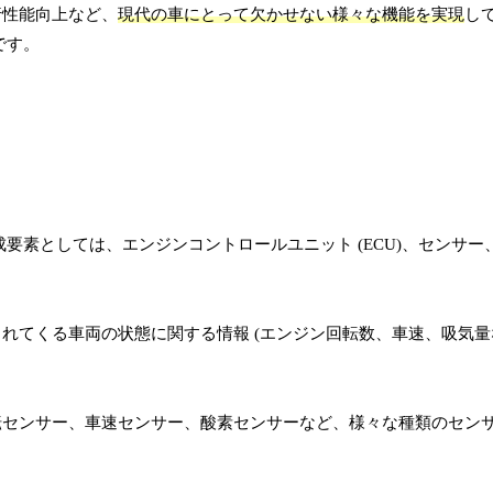
行性能向上など、
現代の車にとって欠かせない様々な機能を実現
し
です。
要素としては、エンジンコントロールユニット (ECU)、センサー
れてくる車両の状態に関する情報 (エンジン回転数、車速、吸気量な
センサー、車速センサー、酸素センサーなど、様々な種類のセンサ