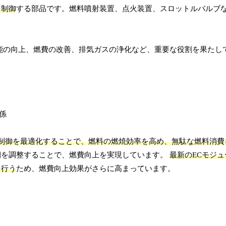
を制御
する部品です。燃料噴射装置、点火装置、スロットルバルブ
能の向上、燃費の改善、排気ガスの浄化など、重要な役割を果たし
制御を最適化することで、燃料の燃焼効率を高め、無駄な燃料消費
期を調整することで、燃費向上を実現しています。
最新のECモジ
を行う
ため、燃費向上効果がさらに高まっています。