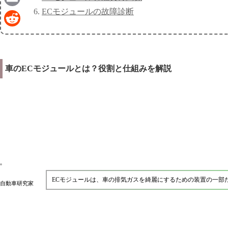
ECモジュールの故障診断
Email
Reddit
車のECモジュールとは？役割と仕組みを解説
ECモジュールは、車の排気ガスを綺麗にするための装置の一部
自動車研究家