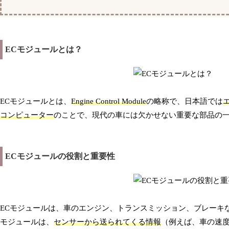
ECモジュールとは？
ECモジュールとは、
Engine Control Module
の略称で、日本語では
コンピューター
のことで、現代の車には欠かせない重要な部品の
ECモジュールの役割と重要性
ECモジュールは、車のエンジン、トランスミッション、ブレーキ
モジュールは、
センサーから送られてくる情報
（例えば、車の速