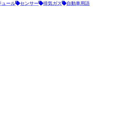
ジュール
センサー
排気ガス
自動車用語