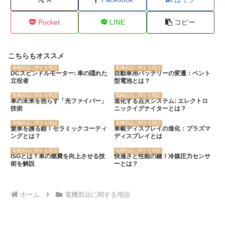
Pocket
LINE
コピー
こちらもオススメ
電機部品に関する用語
電機部品に関する用語
DCスピンドルモーター: 車の隠れた
自動車用バッテリーの変遷：ベント
立役者
型電池とは？
電機部品に関する用語
電機部品に関する用語
車の未来を照らす「光ファイバー」
進化する点火システム: エレクトロ
技術
ニックイグナイターとは？
電機部品に関する用語
電機部品に関する用語
愛車を護る鎧！セラミックコーティ
車載ディスプレイの進化：プラズマ
ングとは？
ディスプレイとは
電機部品に関する用語
電機部品に関する用語
ISGとは？車の燃費を向上させる技
快適さと性能の鍵！冷媒圧力センサ
術を解説
ーとは？
ホーム
電機部品に関する用語