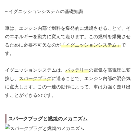
– イグニッションシステムの基礎知識
車は、エンジン内部で燃料を爆発的に燃焼させることで、そ
のエネルギーを動力に変えて走ります。この燃料を爆発させ
るために必要不可欠なのが
「イグニッションシステム」
で
す。
イグニッションシステムは、
バッテリー
の電気を高電圧に変
換し、
スパークプラグ
に送ることで、エンジン内部の混合気
に点火します。この一連の動作によって、車は力強く走り出
すことができるのです。
スパークプラグと燃焼のメカニズム