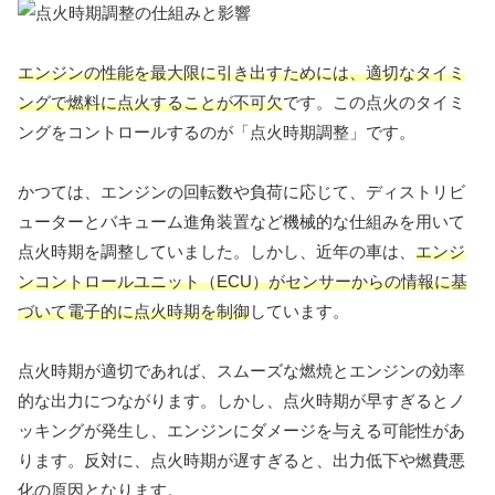
エンジンの性能を最大限に引き出すためには、適切なタイミ
ングで燃料に点火することが不可欠
です。この点火のタイミ
ングをコントロールするのが「点火時期調整」です。
かつては、エンジンの回転数や負荷に応じて、ディストリビ
ューターとバキューム進角装置など機械的な仕組みを用いて
点火時期を調整していました。しかし、近年の車は、
エンジ
ンコントロールユニット（ECU）がセンサーからの情報に基
づいて電子的に点火時期を制御
しています。
点火時期が適切であれば、スムーズな燃焼とエンジンの効率
的な出力につながります。しかし、点火時期が早すぎるとノ
ッキングが発生し、エンジンにダメージを与える可能性があ
ります。反対に、点火時期が遅すぎると、出力低下や燃費悪
化の原因となります。