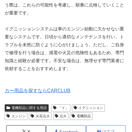
う際は、これらの可能性を考慮し、順番に点検していくこと
が重要です。
イグニッションシステムは車のエンジン始動に欠かせない重
要なシステムです。日頃から適切なメンテナンスを行い、ト
ラブルを未然に防ぐように心がけましょう。ただし、ご自身
で修理を行う場合は、感電や火災の危険性もあるため、専門
知識と経験が必要です。不安な場合は、無理せず専門業者に
依頼することをおすすめします。
カー用品を探すならCARCLUB
電機部品に関する用語
「イ」
イグニッション
エンジン
火花点火
点火
電機部品
X
Facebook
はてブ