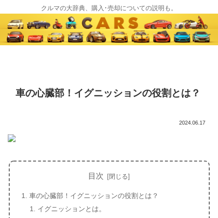
クルマの大辞典、購入･売却についての説明も。
車の心臓部！イグニッションの役割とは？
2024.06.17
目次
車の心臓部！イグニッションの役割とは？
イグニッションとは。