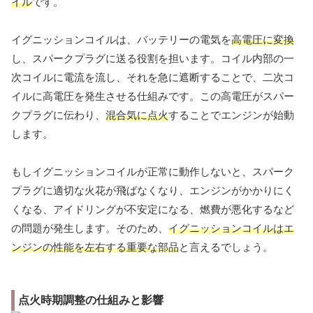
イル
です。
イグニッションコイルは、バッテリーの電気を
高電圧に変換
し、スパークプラグに送る役割を担います。コイル内部の一
次コイルに電流を流し、それを急に遮断することで、二次コ
イルに高電圧を発生させる仕組みです。この高電圧がスパー
クプラグに伝わり、
混合気に点火
することでエンジンが始動
します。
もしイグニッションコイルが正常に動作しないと、スパーク
プラグに適切な火花が飛ばなくなり、エンジンがかかりにく
くなる、アイドリングが不安定になる、燃費が悪化するなど
の問題が発生します。そのため、
イグニッションコイルはエ
ンジンの性能を左右する重要な部品
と言えるでしょう。
点火時期調整の仕組みと影響