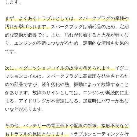
します。
まず、よくあるトラブルとしては、スパークプラグの摩耗や
汚れが挙げられます。
スパークプラグは消耗品のため、定期
的な交換が必要です。また、汚れが付着すると火花が弱くな
り、エンジンの不調につながるため、定期的な清掃も効果的
です。
次に、イグニッションコイルの故障も考えられます。
イグニ
ッションコイルは、スパークプラグに高電圧を発生させるた
めの部品ですが、経年劣化や熱、振動によって故障すること
があります。故障のサインとしては、エンジンが断続的に止
まる、アイドリングが不安定になる、加速時にパワーが出な
いなどがあります。
その他、バッテリーの電圧低下や配線の断線、接触不良など
もトラブルの原因となります。
トラブルシューティングを行