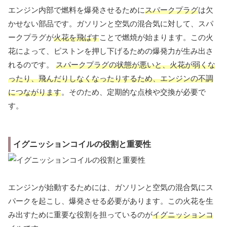
エンジン内部で燃料を爆発させるために
スパークプラグ
は欠
かせない部品です。ガソリンと空気の混合気に対して、スパ
ークプラグが
火花を飛ばす
ことで燃焼が始まります。この火
花によって、ピストンを押し下げるための爆発力が生み出さ
れるのです。
スパークプラグの状態が悪いと、火花が弱くな
ったり、飛んだりしなくなったりするため、エンジンの不調
につながります
。そのため、定期的な点検や交換が必要で
す。
イグニッションコイルの役割と重要性
エンジンが始動するためには、ガソリンと空気の混合気にス
パークを起こし、爆発させる必要があります。この火花を生
み出すために重要な役割を担っているのが
イグニッションコ