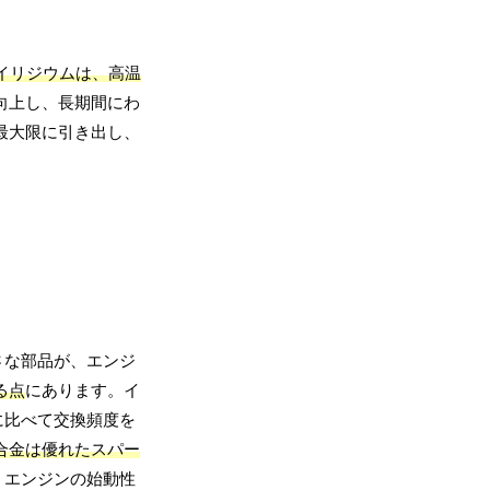
るイリジウムは、高温
向上し、長期間にわ
最大限に引き出し、
さな部品が、エンジ
る点
にあります。イ
に比べて交換頻度を
合金は優れたスパー
、エンジンの始動性