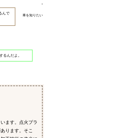
るんで
車を知りたい
するんだよ。
ています。点火プラ
があります。そこ