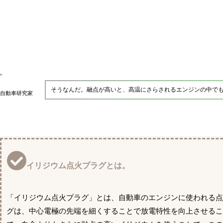
そうなんだ。融点が高いと、高温にさらされるエンジンの中で
自動車研究家
イリジウム点火プラグとは。
「イリジウム点火プラグ」とは、自動車のエンジンに使われる
グは、中心電極の先端を細くすることで放電特性を向上させるこ