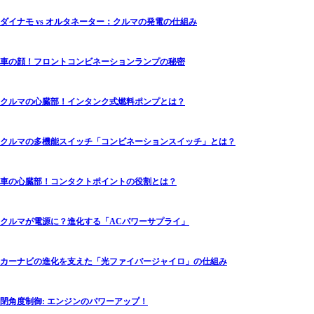
ダイナモ vs オルタネーター：クルマの発電の仕組み
車の顔！フロントコンビネーションランプの秘密
クルマの心臓部！インタンク式燃料ポンプとは？
クルマの多機能スイッチ「コンビネーションスイッチ」とは？
車の心臓部！コンタクトポイントの役割とは？
クルマが電源に？進化する「ACパワーサプライ」
カーナビの進化を支えた「光ファイバージャイロ」の仕組み
閉角度制御: エンジンのパワーアップ！