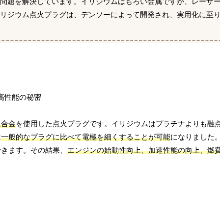
の問題を解決しています。イリジウムはもろい金属ですが、レーザ
リジウム点火プラグは、デンソーによって開発され、実用化に至
ム合金
を使用した点火プラグです。イリジウムはプラチナよりも融
は
一般的なプラグに比べて電極を細くすることが可能
になりました
できます。その結果、
エンジンの始動性向上、加速性能の向上、燃