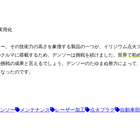
ソー。その技術力の高さを象徴する製品の一つが、イリジウム点火
のクルマに搭載するため、デンソーは挑戦を続けました。
世界で初
の挑戦の成果と言えるでしょう。デンソーのたゆまぬ努力によって
になったのです。
ンソー
メンテナンス
レーザー加工
点火プラグ
自動車部