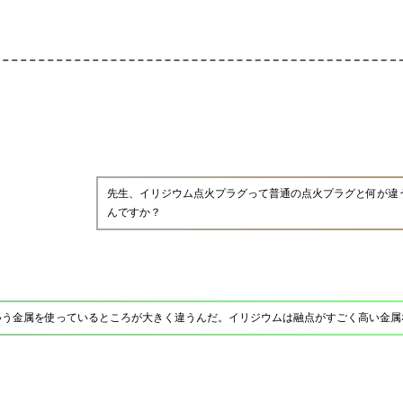
先生、イリジウム点火プラグって普通の点火プラグと何が違
んですか？
いう金属を使っているところが大きく違うんだ。イリジウムは融点がすごく高い金属