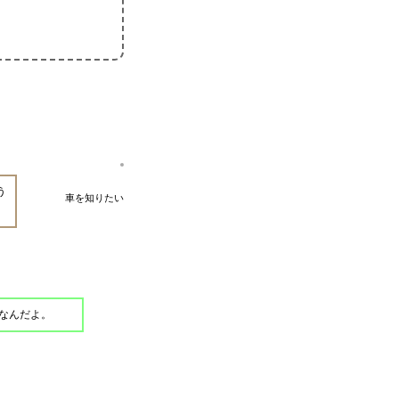
う
車を知りたい
なんだよ。