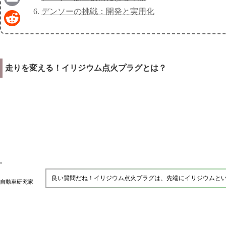
デンソーの挑戦：開発と実用化
Email
Reddit
走りを変える！イリジウム点火プラグとは？
良い質問だね！イリジウム点火プラグは、先端にイリジウムと
自動車研究家