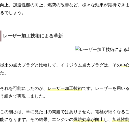
向上、加速性能の向上、燃費の改善など、様々な効果が期待でき
るでしょう。
レーザー加工技術による革新
従来の点火プラグと比較して、イリジウム点火プラグは、その
中
た。
それを可能にしたのが、
レーザー加工技術
です。レーザーを用い
う細さで実現しました。
この細さは、単に見た目の問題ではありません。電極が細くなる
能になります。その結果、エンジンの
燃焼効率が向上
し、
加速性