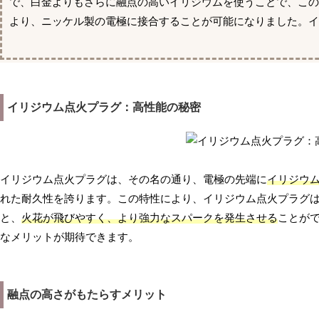
で、白金よりもさらに融点の高いイリジウムを使うことで、こ
より、ニッケル製の電極に接合することが可能になりました。イ
イリジウム点火プラグ：高性能の秘密
イリジウム点火プラグは、その名の通り、電極の先端に
イリジウ
れた耐久性を誇ります。この特性により、イリジウム点火プラグ
と、
火花が飛びやすく、より強力なスパークを発生させる
ことが
なメリットが期待できます。
融点の高さがもたらすメリット