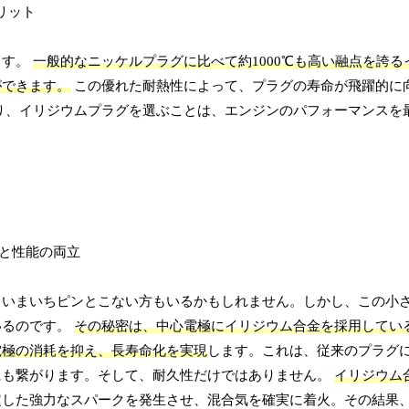
ます。
一般的なニッケルプラグに比べて約1000℃も高い融点を誇
ができます。
この優れた耐熱性によって、プラグの寿命が飛躍的に
り、イリジウムプラグを選ぶことは、エンジンのパフォーマンスを
、いまいちピンとこない方もいるかもしれません。しかし、この小
いるのです。
その秘密は、中心電極にイリジウム合金を採用してい
電極の消耗を抑え、長寿命化を実現
します。これは、従来のプラグ
にも繋がります。そして、耐久性だけではありません。
イリジウム
定した強力なスパークを発生させ、混合気を確実に着火。その結果