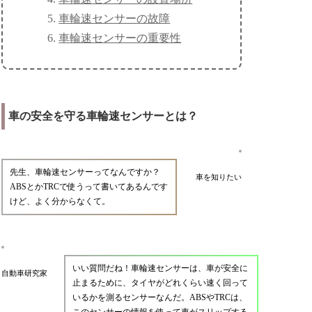
車輪速センサーの故障
車輪速センサーの重要性
車の安全を守る車輪速センサーとは？
先生、車輪速センサーってなんですか？
車を知りたい
ABSとかTRCで使うって書いてあるんです
けど、よく分からなくて。
いい質問だね！車輪速センサーは、車が安全に
自動車研究家
止まるために、タイヤがどれくらい速く回って
いるかを測るセンサーなんだ。ABSやTRCは、
このセンサーの情報を使って車がスリップする