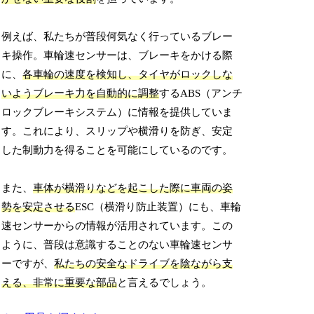
例えば、私たちが普段何気なく行っているブレー
キ操作。車輪速センサーは、ブレーキをかける際
に、
各車輪の速度を検知し、タイヤがロックしな
いようブレーキ力を自動的に調整
するABS（アンチ
ロックブレーキシステム）に情報を提供していま
す。これにより、スリップや横滑りを防ぎ、安定
した制動力を得ることを可能にしているのです。
また、
車体が横滑りなどを起こした際に車両の姿
勢を安定させる
ESC（横滑り防止装置）にも、車輪
速センサーからの情報が活用されています。この
ように、普段は意識することのない車輪速センサ
ーですが、
私たちの安全なドライブを陰ながら支
える、非常に重要な部品
と言えるでしょう。