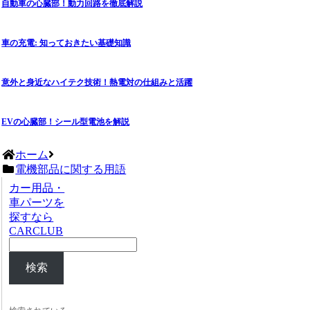
自動車の心臓部！動力回路を徹底解説
車の充電: 知っておきたい基礎知識
意外と身近なハイテク技術！熱電対の仕組みと活躍
EVの心臓部！シール型電池を解説
ホーム
電機部品に関する用語
カー用品・
車パーツを
探すなら
CARCLUB
検索