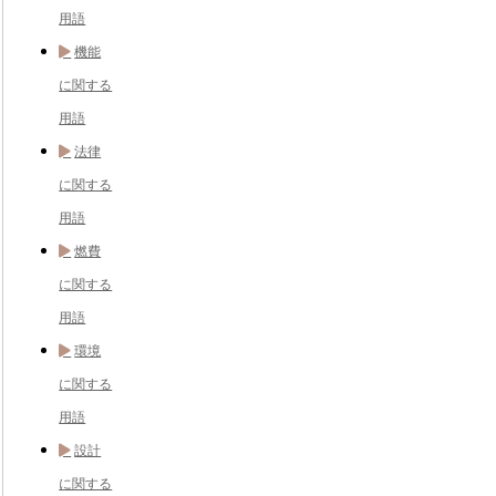
用語
機能
に関する
用語
法律
に関する
用語
燃費
に関する
用語
環境
に関する
用語
設計
に関する