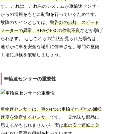
す。 これは、これらのシステムが車輪速センサー
からの情報をもとに制御を行っているためです。
故障のサインとしては、
警告灯の点灯、スピード
メーターの異常、ABSやESCの作動不良
などが挙げ
られます。 もしこれらの症状が見られた場合は、
速やかに車を安全な場所に停車させ、専門の整備
工場に点検を依頼しましょう。
車輪速センサーの重要性
車輪速センサーは、車の4つの車輪それぞれの回転
速度を測定するセンサー
です。一見地味な部品に
思えるかもしれませんが、実は
車の安全運転に欠
かせない重要な役割
を担っています。