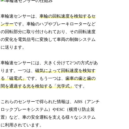
車輪速センサーは、
車輪の回転速度を検知するセ
ンサー
です。車輪のハブやブレーキローターなど
の回転部分に取り付けられており、その回転速度
の変化を電気信号に変換して車両の制御システム
に送ります。
車輪速センサーには、大きく分けて2つの方式があ
ります。一つは、
磁気によって回転速度を検知す
る「磁電式」
です。もう一つは、
歯車の歯と歯の
間を通過する光を検知する「光学式」
です。
これらのセンサーで得られた情報は、ABS（アンチ
ロックブレーキシステム）やESC（横滑り防止装
置）など、車の安全運転を支える様々なシステム
に利用されています。