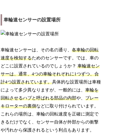
車輪速センサーの設置場所
車輪速センサーは、その名の通り、
各車輪の回転
速度を検知する
ためのセンサーです。では、車の
どこに設置されているのでしょうか？
車輪速セン
サーは、通常、4つの車輪それぞれに1つずつ、合
計4つ設置されています。
具体的な設置場所は車種
によって多少異なりますが、一般的には、
車輪を
回転させるハブと呼ばれる部品の内部
や、
ブレー
キローターの裏側
などに取り付けられています。
これらの場所は、車輪の回転速度を正確に測定で
きるだけでなく、センサー自体が外部からの衝撃
や汚れから保護されるという利点もあります。