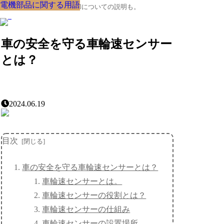
電機部品に関する用語
電機部品に関する用語
電機部品に関する用語
電機部品に関する用語
電機部品に関する用語
電機部品に関する用語
電機部品に関する用語
電機部品に関する用語
電機部品に関する用語
クルマの大辞典、購入･売却についての説明も。
車の安全を守る車輪速センサー
とは？
2024.06.19
目次
車の安全を守る車輪速センサーとは？
車輪速センサーとは。
車輪速センサーの役割とは？
車輪速センサーの仕組み
車輪速センサーの設置場所