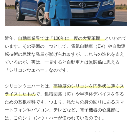
近年、
自動車業界では「100年に一度の大変革期」
といわれて
います。その要因の一つとして、電気自動車（EV）や自動運
転技術の急速な発展が挙げられますが、これらの進化を支え
ているのが、実は、一見すると自動車とは無関係に思える
「シリコンウエハー」なのです。
シリコンウエハーとは、
高純度のシリコンを円盤状に薄くス
ライスしたもの
で、集積回路（IC）や半導体デバイスを作る
ための基板材料です。つまり、私たちの身の回りにあるスマ
ートフォンやパソコン、テレビなど、電子機器の心臓部に
は、このシリコンウエハーが使われているのです。