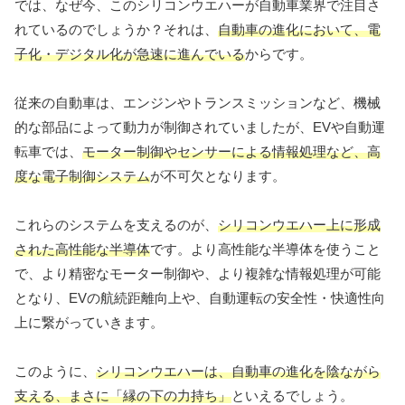
では、なぜ今、このシリコンウエハーが自動車業界で注目さ
れているのでしょうか？それは、
自動車の進化において、電
子化・デジタル化が急速に進んでいる
からです。
従来の自動車は、エンジンやトランスミッションなど、機械
的な部品によって動力が制御されていましたが、EVや自動運
転車では、
モーター制御やセンサーによる情報処理など、高
度な電子制御システム
が不可欠となります。
これらのシステムを支えるのが、
シリコンウエハー上に形成
された高性能な半導体
です。より高性能な半導体を使うこと
で、より精密なモーター制御や、より複雑な情報処理が可能
となり、EVの航続距離向上や、自動運転の安全性・快適性向
上に繋がっていきます。
このように、
シリコンウエハーは、自動車の進化を陰ながら
支える、まさに「縁の下の力持ち」
といえるでしょう。