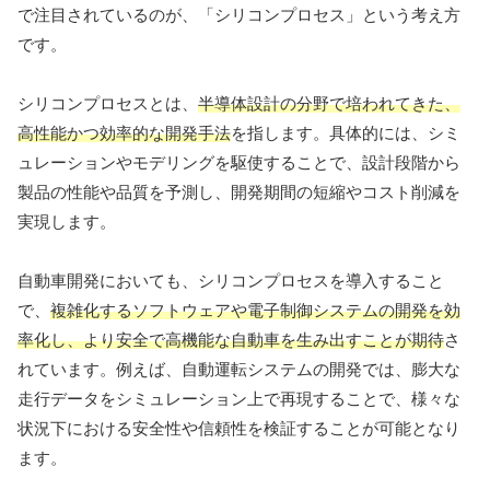
で注目されているのが、「シリコンプロセス」という考え方
です。
シリコンプロセスとは、
半導体設計の分野で培われてきた、
高性能かつ効率的な開発手法
を指します。具体的には、シミ
ュレーションやモデリングを駆使することで、設計段階から
製品の性能や品質を予測し、開発期間の短縮やコスト削減を
実現します。
自動車開発においても、シリコンプロセスを導入すること
で、
複雑化するソフトウェアや電子制御システムの開発を効
率化し、より安全で高機能な自動車を生み出すことが期待
さ
れています。例えば、自動運転システムの開発では、膨大な
走行データをシミュレーション上で再現することで、様々な
状況下における安全性や信頼性を検証することが可能となり
ます。