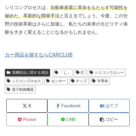
シリコンプロセスは、
自動車産業に革命をもたらす可能性を
秘めた、革新的な開発手法
と言えるでしょう。今後、この分
野の技術革新はさらに加速し、私たちの未来のモビリティ体
験を大きく変えることになるかもしれません。
カー用品を探すならCARCLUB
電機部品に関する用語
「し」
IC
シリコンウエハー
シリコンプロセス
センサー
チップ
半導体
電子制御機器
X
Facebook
はてブ
Pocket
LINE
コピー