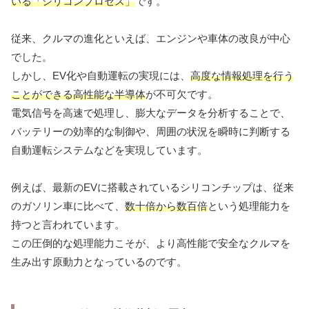
いる「シリコンプロセス」
です。
従来、クルマの進化といえば、エンジンや車体の改良が中心
でした。
しかし、EV化や自動運転の実現には、
高度な情報処理を行う
ことができる高性能な半導体
が不可欠です。
電気信号を高速で処理し、膨大なデータを分析することで、
バッテリーの効率的な制御や、周囲の状況を瞬時に判断する
自動運転システムなどを実現しています。
例えば、最新のEVに搭載されているシリコンチップは、従来
のガソリン車に比べて、
数十倍から数百倍
という処理能力を
持つと言われています。
この圧倒的な処理能力こそが、より高性能で安全なクルマを
生み出す原動力となっているのです。