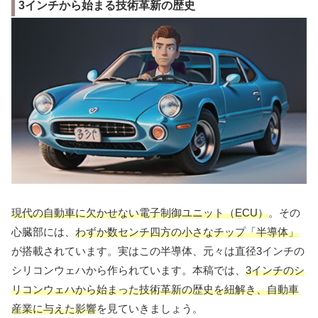
3インチから始まる技術革新の歴史
現代の自動車に欠かせない電子制御ユニット（ECU）
。その
心臓部には、
わずか数センチ四方の小さなチップ「半導体」
が搭載されています。実はこの半導体、元々は直径3インチの
シリコンウェハから作られています。本稿では、
3インチのシ
リコンウェハから始まった技術革新の歴史を紐解き、自動車
産業に与えた影響
を見ていきましょう。