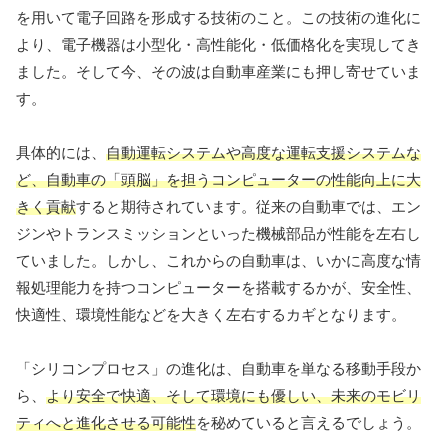
を用いて電子回路を形成する技術のこと。この技術の進化に
より、電子機器は小型化・高性能化・低価格化を実現してき
ました。そして今、その波は自動車産業にも押し寄せていま
す。
具体的には、
自動運転システムや高度な運転支援システムな
ど、自動車の「頭脳」を担うコンピューターの性能向上に大
きく貢献
すると期待されています。従来の自動車では、エン
ジンやトランスミッションといった機械部品が性能を左右し
ていました。しかし、これからの自動車は、いかに高度な情
報処理能力を持つコンピューターを搭載するかが、安全性、
快適性、環境性能などを大きく左右するカギとなります。
「シリコンプロセス」の進化は、自動車を単なる移動手段か
ら、
より安全で快適、そして環境にも優しい、未来のモビリ
ティへと進化させる可能性
を秘めていると言えるでしょう。