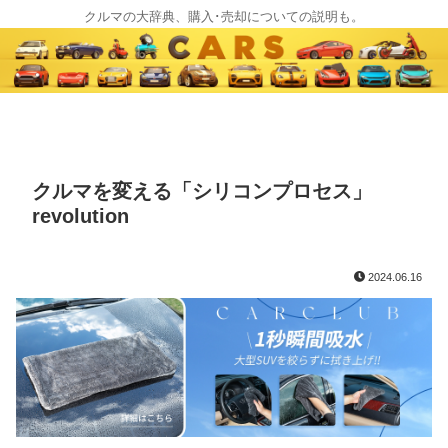
クルマの大辞典、購入･売却についての説明も。
クルマを変える「シリコンプロセス」
revolution
2024.06.16