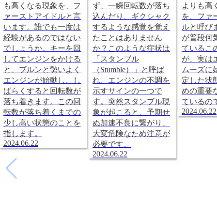
も高くなる現象を、フ
ず、一瞬回転数が落ち
よりも高
ァーストアイドルと言
込んだり、ギクシャク
を、ファ
います。誰でも一度は
するような感覚を覚え
ルと呼び
経験があるのではない
たことはありません
が普段何
でしょうか。キーを回
か？このような症状は
ているこ
してエンジンをかける
「スタンブル
が、実は
と、ブルンと勢いよく
（Stumble）」と呼ば
ムーズに
エンジンが始動し、し
れ、エンジンの不調を
定した状
ばらくすると回転数が
示すサインの一つで
めの重要
落ち着きます。この回
す。突然スタンブル現
ているの
2024.06.22
転数が落ち着くまでの
象が起こると、予期せ
少し高い状態のことを
ぬ加速不良に繋がり、
指します。
大変危険なため注意が
2024.06.22
必要です。
2024.06.22