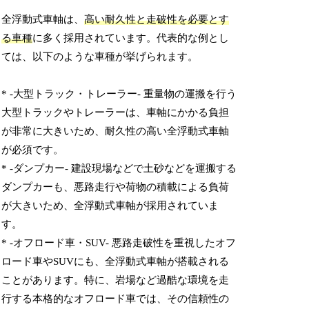
全浮動式車軸は、
高い耐久性と走破性を必要とす
る車種
に多く採用されています。代表的な例とし
ては、以下のような車種が挙げられます。
* -大型トラック・トレーラー- 重量物の運搬を行う
大型トラックやトレーラーは、車軸にかかる負担
が非常に大きいため、耐久性の高い全浮動式車軸
が必須です。
* -ダンプカー- 建設現場などで土砂などを運搬する
ダンプカーも、悪路走行や荷物の積載による負荷
が大きいため、全浮動式車軸が採用されていま
す。
* -オフロード車・SUV- 悪路走破性を重視したオフ
ロード車やSUVにも、全浮動式車軸が搭載される
ことがあります。特に、岩場など過酷な環境を走
行する本格的なオフロード車では、その信頼性の