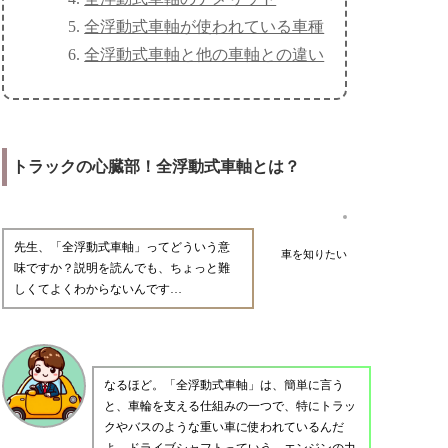
全浮動式車軸が使われている車種
全浮動式車軸と他の車軸との違い
トラックの心臓部！全浮動式車軸とは？
先生、「全浮動式車軸」ってどういう意
車を知りたい
味ですか？説明を読んでも、ちょっと難
しくてよくわからないんです…
なるほど。「全浮動式車軸」は、簡単に言う
と、車輪を支える仕組みの一つで、特にトラッ
クやバスのような重い車に使われているんだ
よ。ドライブシャフトっていう、エンジンの力