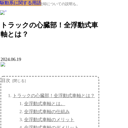
駆動系に関する用語
駆動系に関する用語
駆動系に関する用語
駆動系に関する用語
駆動系に関する用語
駆動系に関する用語
駆動系に関する用語
駆動系に関する用語
駆動系に関する用語
クルマの大辞典、購入･売却についての説明も。
トラックの心臓部！全浮動式車
軸とは？
2024.06.19
目次
トラックの心臓部！全浮動式車軸とは？
全浮動式車軸とは。
全浮動式車軸の仕組み
全浮動式車軸のメリット
全浮動式車軸のデメリット