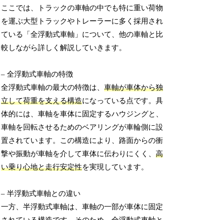
ここでは、トラックの車軸の中でも特に重い荷物
を運ぶ大型トラックやトレーラーに多く採用され
ている「全浮動式車軸」について、他の車軸と比
較しながら詳しく解説していきます。
– 全浮動式車軸の特徴
全浮動式車軸の最大の特徴は、
車軸が車体から独
立して荷重を支える構造
になっている点です。具
体的には、車軸を車体に固定するハウジングと、
車軸を回転させるためのベアリングが車輪側に設
置されています。この構造により、路面からの衝
撃や振動が車軸を介して車体に伝わりにくく、
高
い乗り心地と走行安定性
を実現しています。
– 半浮動式車軸との違い
一方、半浮動式車軸は、車軸の一部が車体に固定