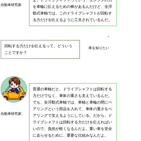
自動車研究家
を車輪に伝えるための棒があるんだけど、全浮
動式車軸では、このドライブシャフトが回転す
る力だけを伝えるように工夫されているんだ。
回転する力だけを伝えるって、どういう
車を知りたい
ことですか？
普通の車軸だと、ドライブシャフトは回転する
力だけでなく、車体の重さも支えているんだ。
でも、全浮動式車軸では、車軸と車輪の間にベ
アリングという部品を入れて、車体の重さをベ
自動車研究家
アリングで支えるようにしている。だから、ド
ライブシャフトは回転する力だけを伝えればい
いので、負担が軽くなるんだよ。重い車を安全
に走らせるために、重要な仕組みなんだよ。