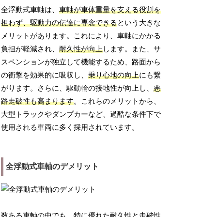
全浮動式車軸は、
車軸が車体重量を支える役割を
担わず、駆動力の伝達に専念できる
という大きな
メリットがあります。これにより、車軸にかかる
負担が軽減され、
耐久性が向上
します。また、サ
スペンションが独立して機能するため、路面から
の衝撃を効果的に吸収し、
乗り心地の向上
にも繋
がります。さらに、駆動輪の接地性が向上し、
悪
路走破性も高まります
。これらのメリットから、
大型トラックやダンプカーなど、過酷な条件下で
使用される車両に多く採用されています。
全浮動式車軸のデメリット
数ある車軸の中でも、特に優れた耐久性と走破性