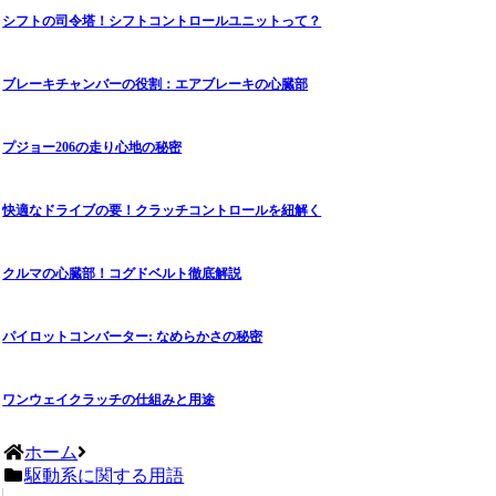
シフトの司令塔！シフトコントロールユニットって？
ブレーキチャンバーの役割：エアブレーキの心臓部
プジョー206の走り心地の秘密
快適なドライブの要！クラッチコントロールを紐解く
クルマの心臓部！コグドベルト徹底解説
パイロットコンバーター: なめらかさの秘密
ワンウェイクラッチの仕組みと用途
ホーム
駆動系に関する用語