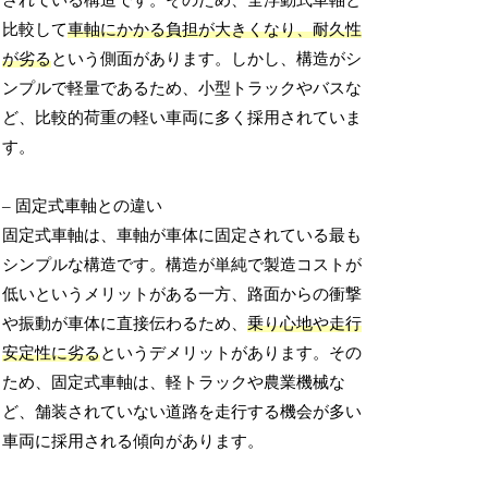
されている構造です。そのため、全浮動式車軸と
比較して
車軸にかかる負担が大きくなり、耐久性
が劣る
という側面があります。しかし、構造がシ
ンプルで軽量であるため、小型トラックやバスな
ど、比較的荷重の軽い車両に多く採用されていま
す。
– 固定式車軸との違い
固定式車軸は、車軸が車体に固定されている最も
シンプルな構造です。構造が単純で製造コストが
低いというメリットがある一方、路面からの衝撃
や振動が車体に直接伝わるため、
乗り心地や走行
安定性に劣る
というデメリットがあります。その
ため、固定式車軸は、軽トラックや農業機械な
ど、舗装されていない道路を走行する機会が多い
車両に採用される傾向があります。