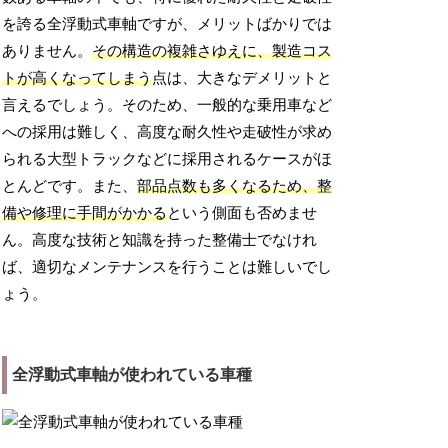
を誇る全浮動式車軸ですが、メリットばかりでは
ありません。
その構造の複雑さゆえに、製造コス
トが高くなってしまう
点は、大きなデメリットと
言えるでしょう。そのため、一般的な乗用車など
への採用は難しく、高度な耐久性や走破性が求め
られる大型トラックなどに採用されるケースがほ
とんどです。また、
部品点数も多くなるため、整
備や修理に手間がかかる
という側面も否めませ
ん。高度な技術と知識を持った整備士でなけれ
ば、適切なメンテナンスを行うことは難しいでし
ょう。
全浮動式車軸が使われている車種