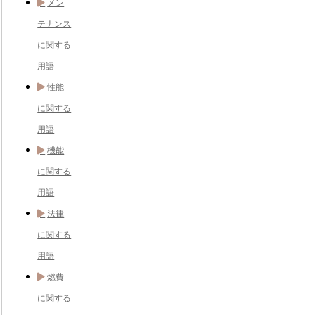
メン
テナンス
に関する
用語
性能
に関する
用語
機能
に関する
用語
法律
に関する
用語
燃費
に関する