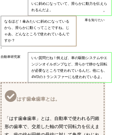
いに斜めになっていて、滑らかに動力を伝えら
れるんだよ。
車を知りたい
なるほど！傘みたいに斜めになっている
から、滑らかに動くってことですね。じ
ゃあ、どんなところで使われているんで
すか？
自動車研究家
いい質問だね！例えば、車の駆動システムやエ
ンジンオイルポンプなど、滑らかで静かな回転
が必要なところで使われているんだ。他にも、
4WDのトランスファーにも使われているよ。
はす歯傘歯車とは。
「はす歯傘歯車」とは、自動車で使われる円錐
形の歯車で、交差した軸の間で回転力を伝えま
す。歯の線が円錐の母線に対して角度（ねじれ