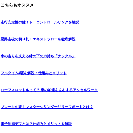
こちらもオススメ
走行安定性の鍵！トーコントロールリンクを解説
悪路走破の切り札！エキストラローを徹底解説
車の走りを支える縁の下の力持ち「ナックル」
フルタイム4駆を解説：仕組みとメリット
ハーフスロットルって？ 車の加速を左右するアクセルワーク
ブレーキの要！マスターシリンダーリリーフポートとは？
電子制御デフとは？仕組みとメリットを解説