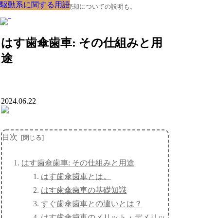
駆動系に関する用語
駆動系に関する用語
駆動系に関する用語
駆動系に関する用語
駆動系に関する用語
駆動系に関する用語
駆動系に関する用語
駆動系に関する用語
駆動系に関する用語
クルマの大辞典、購入･売却についての説明も。
はす歯傘歯車: その仕組みと用
途
2024.06.22
目次
はす歯傘歯車: その仕組みと用途
はす歯傘歯車とは。
はす歯傘歯車の基礎知識
すぐ歯傘歯車との違いとは？
はす歯傘歯車のメリット・デメリッ