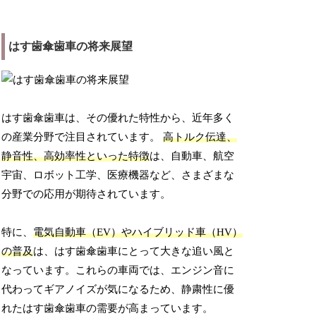
はす歯傘歯車の将来展望
はす歯傘歯車は、その優れた特性から、近年多く
の産業分野で注目されています。
高トルク伝達、
静音性、高効率性といった特徴
は、自動車、航空
宇宙、ロボット工学、医療機器など、さまざまな
分野での応用が期待されています。
特に、
電気自動車（EV）やハイブリッド車（HV）
の普及
は、はす歯傘歯車にとって大きな追い風と
なっています。これらの車両では、エンジン音に
代わってギアノイズが気になるため、静粛性に優
れたはす歯傘歯車の需要が高まっています。