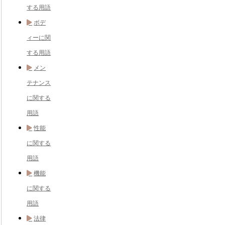
する用語
ボデ
ィーに関
する用語
メン
テナンス
に関する
用語
性能
に関する
用語
機能
に関する
用語
法律