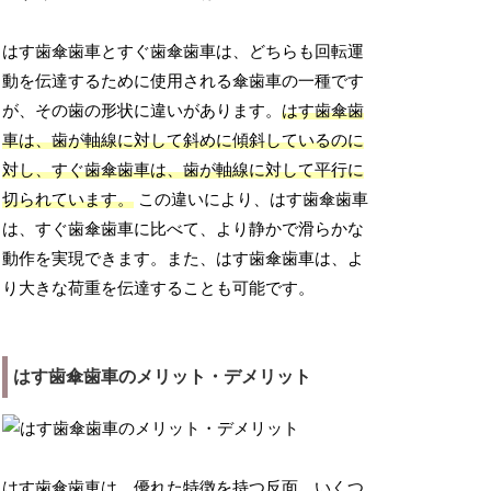
はす歯傘歯車とすぐ歯傘歯車は、どちらも回転運
動を伝達するために使用される傘歯車の一種です
が、その歯の形状に違いがあります。
はす歯傘歯
車は、歯が軸線に対して斜めに傾斜しているのに
対し、すぐ歯傘歯車は、歯が軸線に対して平行に
切られています。
この違いにより、はす歯傘歯車
は、すぐ歯傘歯車に比べて、より静かで滑らかな
動作を実現できます。また、はす歯傘歯車は、よ
り大きな荷重を伝達することも可能です。
はす歯傘歯車のメリット・デメリット
はす歯傘歯車は、優れた特徴を持つ反面、いくつ