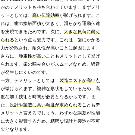
かのデメリットも持ち合わせています。まずメリ
ットとしては、
高い伝達効率
が挙げられます。こ
れは、歯の接触面積が大きく、滑らかな運動伝達
を実現できるためです。次に、
大きな負荷に耐え
られる
という点も魅力です。これは、歯にかかる
力が分散され、耐久性が高いことに起因します。
さらに、
静粛性が高い
こともメリットとして挙げ
られます。歯の噛み合いがスムーズなため、騒音
が発生しにくいのです。
一方、デメリットとしては、
製造コストが高い
点
が挙げられます。複雑な形状をしているため、高
度な加工技術と時間が必要となるからです。ま
た、
設計や製造に高い精度が求められる
こともデ
メリットと言えるでしょう。わずかな誤差が性能
に大きく影響するため、精密な設計と製造が不可
欠となります。