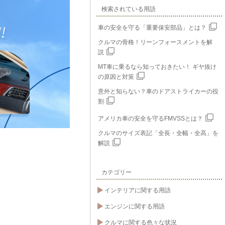
検索されている用語
車の安全を守る「重要保安部品」とは？
クルマの骨格！リーンフォースメントを解
説
MT車に乗るなら知っておきたい！ ギヤ抜け
の原因と対策
意外と知らない？車のドアストライカーの役
割
アメリカ車の安全を守るFMVSSとは？
クルマのサイズ表記「全長・全幅・全高」を
解説
カテゴリー
インテリアに関する用語
エンジンに関する用語
クルマに関する色々な状況