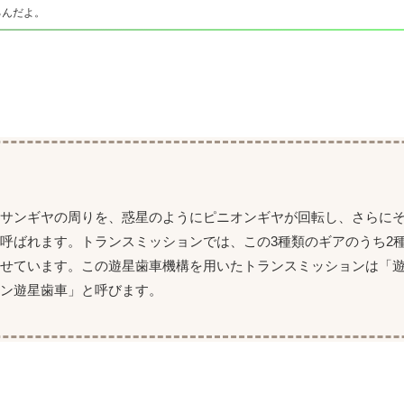
るんだよ。
るサンギヤの周りを、惑星のようにピニオンギヤが回転し、さらに
呼ばれます。トランスミッションでは、この3種類のギアのうち2
せています。この遊星歯車機構を用いたトランスミッションは「
ン遊星歯車」と呼びます。