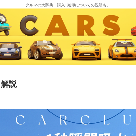
クルマの大辞典、購入･売却についての説明も。
を解説