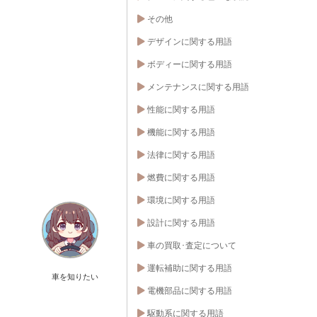
その他
デザインに関する用語
ボディーに関する用語
メンテナンスに関する用語
性能に関する用語
機能に関する用語
法律に関する用語
燃費に関する用語
環境に関する用語
設計に関する用語
車の買取･査定について
運転補助に関する用語
車を知りたい
電機部品に関する用語
駆動系に関する用語