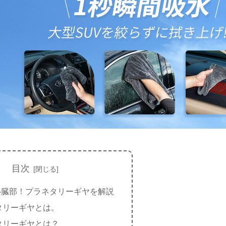
目次
心臓部！プラネタリーギヤを解説
タリーギヤとは。
タリーギヤとは？