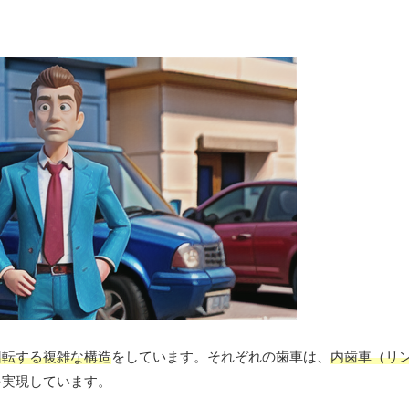
回転する複雑な構造
をしています。それぞれの歯車は、
内歯車（リ
を実現しています。