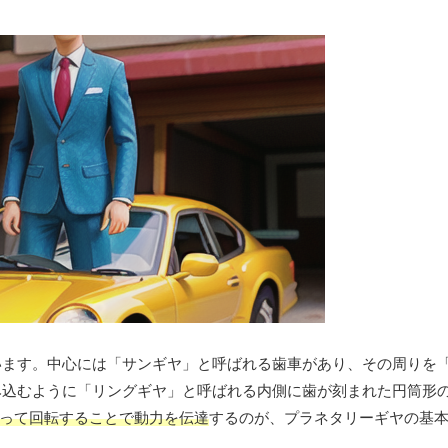
います。中心には「サンギヤ」と呼ばれる歯車があり、その周りを
み込むように「リングギヤ」と呼ばれる内側に歯が刻まれた円筒形
合って回転することで動力を伝達
するのが、プラネタリーギヤの基