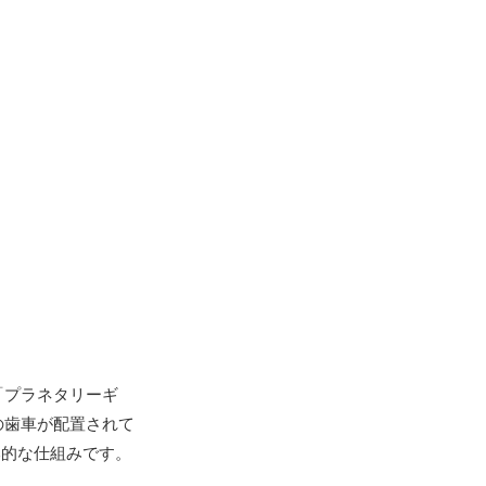
「プラネタリーギ
の歯車が配置されて
本的な仕組みです。