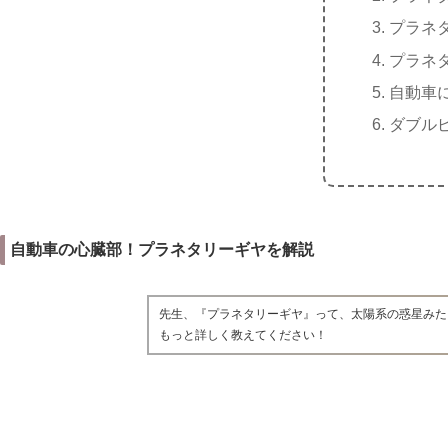
プラネ
プラネ
自動車
ダブル
自動車の心臓部！プラネタリーギヤを解説
先生、『プラネタリーギヤ』って、太陽系の惑星みた
もっと詳しく教えてください！