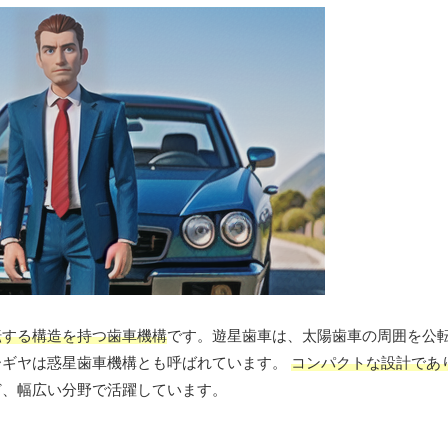
転する構造を持つ歯車機構
です。遊星歯車は、太陽歯車の周囲を公
ーギヤは惑星歯車機構とも呼ばれています。
コンパクトな設計であ
ど、幅広い分野で活躍しています。