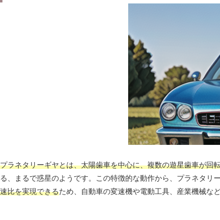
プラネタリーギヤとは、太陽歯車を中心に、複数の遊星歯車が回
る、まるで惑星のようです。この特徴的な動作から、プラネタリ
速比を実現できる
ため、自動車の変速機や電動工具、産業機械な