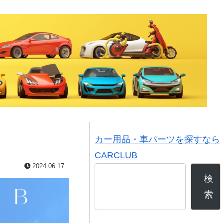
カー用品・車パーツを探すなら
CARCLUB
2024.06.17
検
索