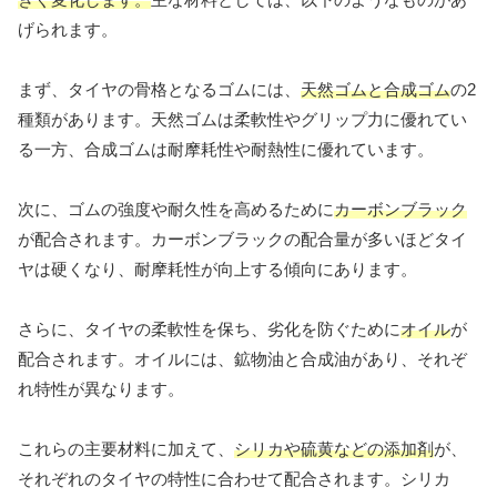
げられます。
まず、タイヤの骨格となるゴムには、
天然ゴムと合成ゴム
の2
種類があります。天然ゴムは柔軟性やグリップ力に優れてい
る一方、合成ゴムは耐摩耗性や耐熱性に優れています。
次に、ゴムの強度や耐久性を高めるために
カーボンブラック
が配合されます。カーボンブラックの配合量が多いほどタイ
ヤは硬くなり、耐摩耗性が向上する傾向にあります。
さらに、タイヤの柔軟性を保ち、劣化を防ぐために
オイル
が
配合されます。オイルには、鉱物油と合成油があり、それぞ
れ特性が異なります。
これらの主要材料に加えて、
シリカや硫黄などの添加剤
が、
それぞれのタイヤの特性に合わせて配合されます。シリカ