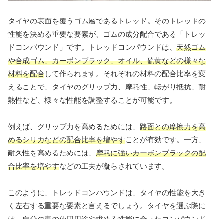
タイヤの表面を覆うゴム層であるトレッド。そのトレッドの
性能を決める重要な要素が、ゴムの成分配合である「トレッ
ドコンパウンド」です。トレッドコンパウンドは、
天然ゴム
や合成ゴム、カーボンブラック、オイル、硫黄などの様々な
材料を配合
して作られます。それぞれの材料の配合比率を変
えることで、タイヤのグリップ力、摩耗性、転がり抵抗、耐
熱性など、様々な性能を調整することが可能です。
例えば、グリップ力を高めるためには、
路面との摩擦力を高
めるシリカなどの配合比率を増やす
ことが有効です。一方、
耐久性を高めるためには、
摩耗に強いカーボンブラックの配
合比率を増やす
などの工夫が凝らされています。
このように、トレッドコンパウンドは、タイヤの性能を大き
く左右する重要な要素と言えるでしょう。タイヤを選ぶ際に
は、自分の車の使用用途や求める性能に合ったコンパウンド