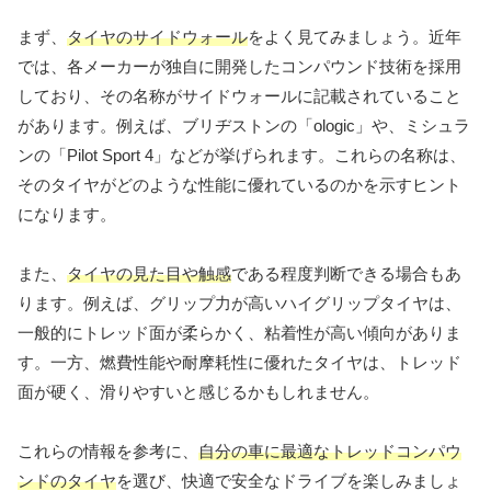
まず、
タイヤのサイドウォール
をよく見てみましょう。近年
では、各メーカーが独自に開発したコンパウンド技術を採用
しており、その名称がサイドウォールに記載されていること
があります。例えば、ブリヂストンの「ologic」や、ミシュラ
ンの「Pilot Sport 4」などが挙げられます。これらの名称は、
そのタイヤがどのような性能に優れているのかを示すヒント
になります。
また、
タイヤの見た目や触感
である程度判断できる場合もあ
ります。例えば、グリップ力が高いハイグリップタイヤは、
一般的にトレッド面が柔らかく、粘着性が高い傾向がありま
す。一方、燃費性能や耐摩耗性に優れたタイヤは、トレッド
面が硬く、滑りやすいと感じるかもしれません。
これらの情報を参考に、
自分の車に最適なトレッドコンパウ
ンドのタイヤ
を選び、快適で安全なドライブを楽しみましょ