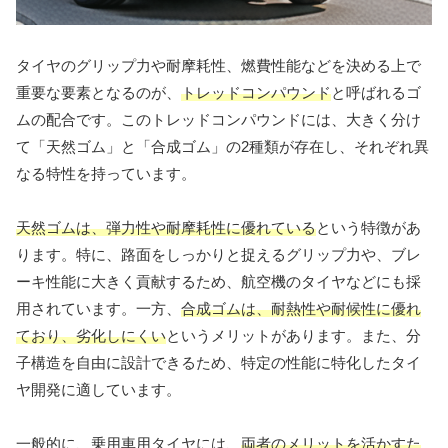
タイヤのグリップ力や耐摩耗性、燃費性能などを決める上で
重要な要素となるのが、
トレッドコンパウンド
と呼ばれるゴ
ムの配合です。このトレッドコンパウンドには、大きく分け
て「天然ゴム」と「合成ゴム」の2種類が存在し、それぞれ異
なる特性を持っています。
天然ゴムは、弾力性や耐摩耗性に優れている
という特徴があ
ります。特に、路面をしっかりと捉えるグリップ力や、ブレ
ーキ性能に大きく貢献するため、航空機のタイヤなどにも採
用されています。一方、
合成ゴムは、耐熱性や耐候性に優れ
ており、劣化しにくい
というメリットがあります。また、分
子構造を自由に設計できるため、特定の性能に特化したタイ
ヤ開発に適しています。
一般的に、乗用車用タイヤには、
両者のメリットを活かすた