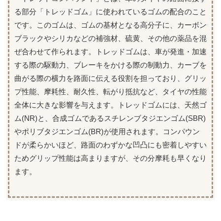
る部分「トレッドゴム」に使われているゴムの配合のこと
です。このゴムは、ゴムの基材となる高分子に、カーボン
ブラックやシリカなどの補強材、硫黄、その他の薬品を混
ぜ合わせて作られます。トレッドゴムは、車が発進・加速
する際の駆動力、ブレーキをかける際の制動力、カーブを
曲がる際の横力を路面に伝える役割を担っており、グリッ
プ性能、摩耗性、耐久性、転がり抵抗など、タイヤの性能
全体に大きな影響を与えます。トレッドゴムには、天然ゴ
ム(NR)と、合成ゴムであるスチレンブタジエンゴム(SBR)
やポリブタジエンゴム(BR)が使用されます。コンパウン
ドが柔らかいほど、路面のわずかな凹凸にも密着しやすい
ためグリップ性能は高まりますが、その分摩耗も早くなり
ます。