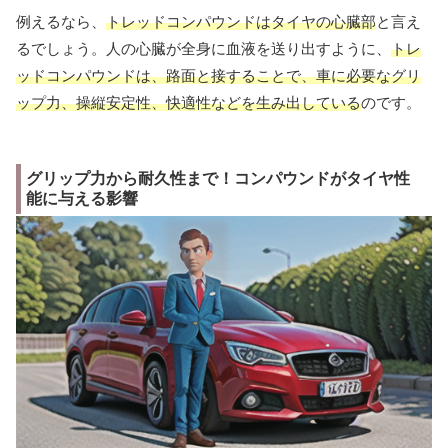
例えるなら、
トレッドコンパウンドはタイヤの心臓部
と言え
るでしょう。人の心臓が全身に血液を送り出すように、
トレ
ッドコンパウンドは、路面と接することで、車に必要なグリ
ップ力、操縦安定性、快適性などを生み出している
のです。
グリップ力から耐久性まで！コンパウンドがタイヤ性
能に与える影響