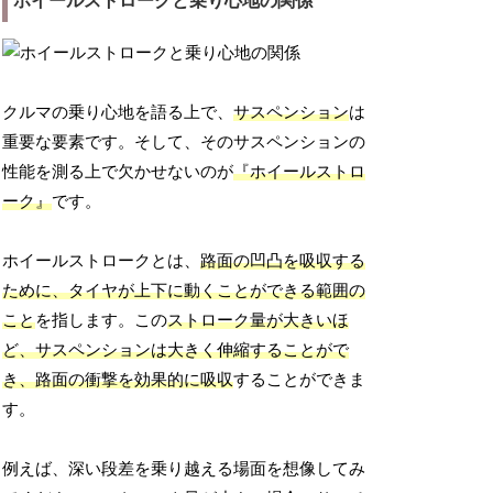
ホイールストロークと乗り心地の関係
クルマの乗り心地を語る上で、
サスペンション
は
重要な要素です。そして、そのサスペンションの
性能を測る上で欠かせないのが
『ホイールストロ
ーク』
です。
ホイールストロークとは、
路面の凹凸を吸収する
ために、タイヤが上下に動くことができる範囲の
こと
を指します。この
ストローク量が大きいほ
ど、サスペンションは大きく伸縮することがで
き、路面の衝撃を効果的に吸収
することができま
す。
例えば、深い段差を乗り越える場面を想像してみ