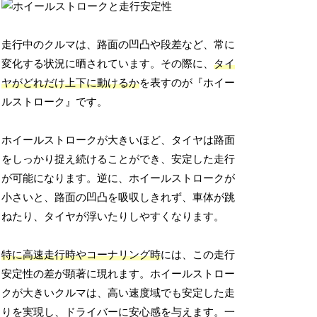
走行中のクルマは、路面の凹凸や段差など、常に
変化する状況に晒されています。その際に、
タイ
ヤがどれだけ上下に動けるか
を表すのが『ホイー
ルストローク』です。
ホイールストロークが大きいほど、タイヤは路面
をしっかり捉え続けることができ、安定した走行
が可能になります。逆に、ホイールストロークが
小さいと、路面の凹凸を吸収しきれず、車体が跳
ねたり、タイヤが浮いたりしやすくなります。
特に高速走行時やコーナリング時
には、この走行
安定性の差が顕著に現れます。ホイールストロー
クが大きいクルマは、高い速度域でも安定した走
りを実現し、ドライバーに安心感を与えます。一