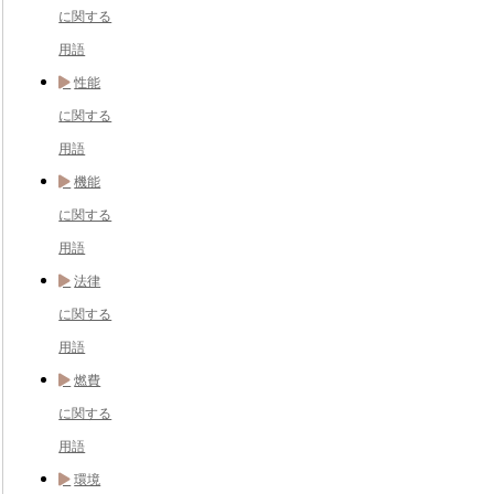
に関する
用語
性能
に関する
用語
機能
に関する
用語
法律
に関する
用語
燃費
に関する
用語
環境