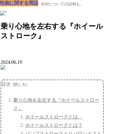
性能に関する用語
性能に関する用語
性能に関する用語
性能に関する用語
性能に関する用語
性能に関する用語
性能に関する用語
性能に関する用語
性能に関する用語
クルマの大辞典、購入･売却についての説明も。
乗り心地を左右する『ホイール
ストローク』
2024.06.19
目次
乗り心地を左右する『ホイールストロー
ク』
ホイールストロークとは。
ホイールストロークとは？
バンプストロークとリバウンドスト