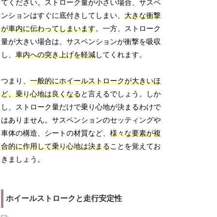
てください。ストローク量が小さい場合、サスペ
ンションはすぐに底付きしてしまい、
大きな衝撃
が車内に伝わってしまいます
。一方、ストローク
量が大きい場合は、サスペンションが衝撃を吸収
し、
車内への突き上げを軽減
してくれます。
つまり、
一般的にホイールストロークが大きいほ
ど、乗り心地は良くなる
と言えるでしょう。しか
し、ストローク量だけで乗り心地が決まるわけで
はありません。サスペンションのセッティングや
車体の構造、シートの材質など、
様々な要素が複
合的に作用して乗り心地は決まる
ことを覚えてお
きましょう。
ホイールストロークと走行安定性