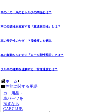
車の出力：馬力とトルクの関係とは？
車の走破性を左右する「直進安定性」とは？
車の安定性のかぎ！？後輪横力を解説
車の挙動を左右する「ロール剛性配分」とは？
クルマの運動を理解する：前進速度とは？
ホーム
性能に関する用語
カー用品・
車パーツを
探すなら
CARCLUB