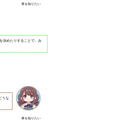
車を知りたい
を決めたりすることで、み
どうな
車を知りたい