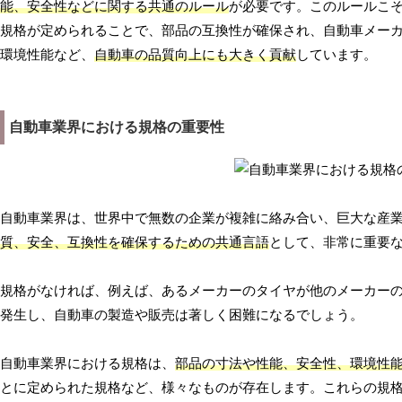
能、安全性などに関する共通のルール
が必要です。このルールこ
規格が定められることで、部品の互換性が確保され、自動車メー
環境性能など、
自動車の品質向上にも大きく貢献
しています。
自動車業界における規格の重要性
自動車業界は、世界中で無数の企業が複雑に絡み合い、巨大な産
質、安全、互換性を確保するための共通言語
として、非常に重要
規格がなければ、例えば、あるメーカーのタイヤが他のメーカー
発生し、自動車の製造や販売は著しく困難になるでしょう。
自動車業界における規格は、
部品の寸法や性能、安全性、環境性
とに定められた規格など、様々なものが存在します。これらの規