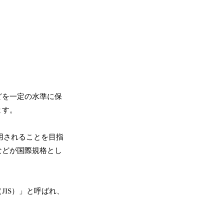
どを一定の水準に保
ます。
用されることを目指
などが国際規格とし
JIS）」と呼ばれ、