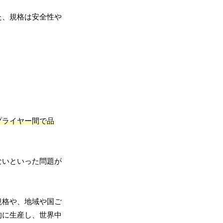
た、規格は安全性や
プライヤー間で品
ないといった問題が
規格や、地域や国ご
的に生産し、世界中