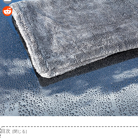
Email
Reddit
目次