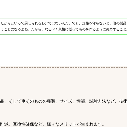
ったからといって罰せられるわけではないんだ。でも、規格を守らないと、他の製品
まうことになるよね。だから、なるべく規格に従ってものを作るように努力すること
部品、そして車そのものの種類、サイズ、性能、試験方法など、技
削減、互換性確保など、様々なメリットが生まれます。