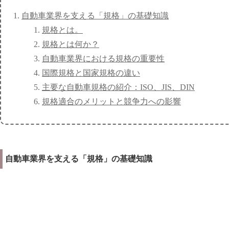
自動車業界を支える「規格」の基礎知識
規格とは。
規格とは何か？
自動車業界における規格の重要性
国際規格と国家規格の違い
主要な自動車規格の紹介：ISO、JIS、DIN
規格適合のメリットと競争力への影響
自動車業界を支える「規格」の基礎知識