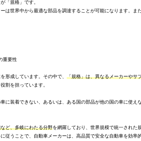
そが「規格」です。
カーは世界中から最適な部品を調達することが可能になります。ま
業を形成しています。その中で、
「規格」は、異なるメーカーやサ
な役割を担っています。
の車に装着できない、あるいは、ある国の部品が他の国の車に使え
能など、多岐にわたる分野
を網羅しており、世界規模で統一された
格に従うことで、自動車メーカーは、高品質で安全な自動車を効率