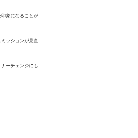
た印象になることが
スミッションが見直
イナーチェンジにも