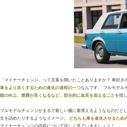
「マイナーチェンジ」って言葉を聞いたことありますか？ 車好き
車をより良くするための進化の過程の一つ
なんです。 フルモデル
能の向上、燃費が良くなるなど、部分的に改良を加えること
を指
フルモデルチェンジがまるで新しい服に着替えるようなものだと
丈を詰めたりするようなイメージ。
どちらも車を進化させるため
マイナーチェンジの内容について詳しく見ていきましょう！