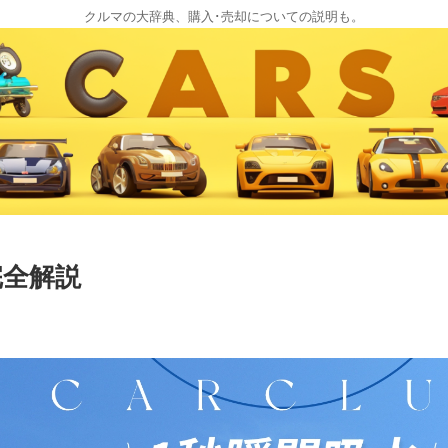
クルマの大辞典、購入･売却についての説明も。
完全解説