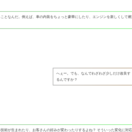
ることなんだ。例えば、車の内装をちょっと豪華にしたり、エンジンを新しくして燃
へぇー。でも、なんでわざわざ少しだけ改良す
るんですか？
技術が生まれたり、お客さんの好みが変わったりするよね？ そういった変化に対