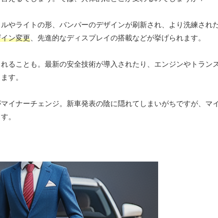
リルやライトの形、バンパーのデザインが刷新され、より洗練され
ザイン変更
、先進的なディスプレイの搭載などが挙げられます。
られることも。最新の安全技術が導入されたり、エンジンやトラン
ります。
がマイナーチェンジ。新車発表の陰に隠れてしまいがちですが、マ
ます。