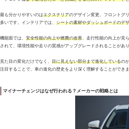
最も分かりやすいのは
エクステリア
のデザイン変更。フロントグ
多いです。インテリアでは、
シートの素材やダッシュボードのデ
機能面では、
安全性能の向上や燃費の改善
、走行性能の向上が見
されて、環境性能や走りの質感がアップグレードされることがあ
見た目の変化だけでなく、
目に見えない部分まで進化している
の
注目することで、車の進化の歴史をより深く理解することができ
マイナーチェンジはなぜ行われる？メーカーの戦略とは