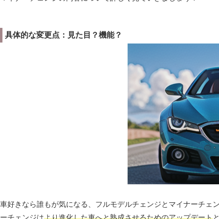
具体的な変更点：見た目？機能？
車好きなら誰もが気になる、フルモデルチェンジとマイナーチェ
ーチェンジは
より進化した車へと熟成させるためのアップデート