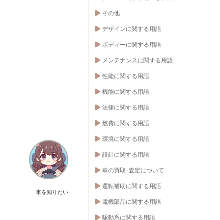
その他
デザインに関する用語
ボディーに関する用語
メンテナンスに関する用語
性能に関する用語
機能に関する用語
法律に関する用語
燃費に関する用語
環境に関する用語
設計に関する用語
車の買取･査定について
運転補助に関する用語
車を知りたい
電機部品に関する用語
駆動系に関する用語