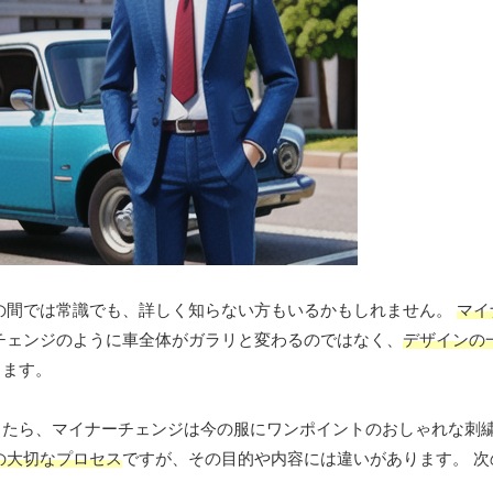
の間では常識でも、詳しく知らない方もいるかもしれません。
マイ
チェンジのように車全体がガラリと変わるのではなく、
デザインの
します。
したら、マイナーチェンジは今の服にワンポイントのおしゃれな刺
の大切なプロセス
ですが、その目的や内容には違いがあります。 