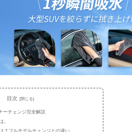
目次
ナーチェンジ完全解説
は。
は？フルモデルチェンジとの違い