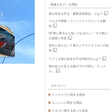
検索されている用語
車の安全を守る「重要保安部品」とは？
クルマの骨格！リーンフォースメントを解
説
MT車に乗るなら知っておきたい！ ギヤ抜け
の原因と対策
意外と知らない？車のドアストライカーの役
割
アメリカ車の安全を守るFMVSSとは？
車の走りを支える縁の下の力持ち「ナック
ル」
カテゴリー
インテリアに関する用語
エンジンに関する用語
クルマに関する色々な状況