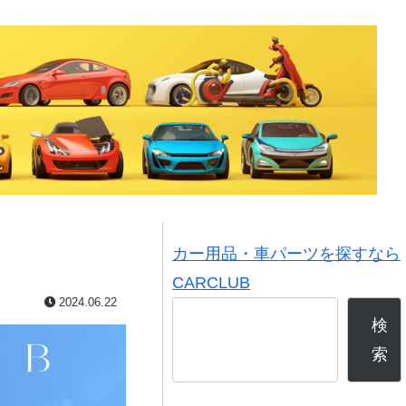
カー用品・車パーツを探すなら
CARCLUB
2024.06.22
検
索