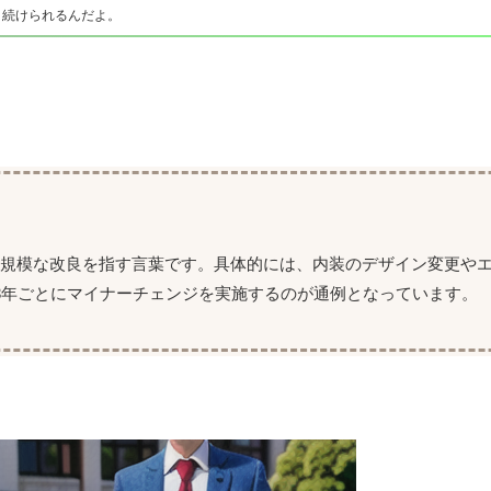
り続けられるんだよ。
小規模な改良を指す言葉です。具体的には、内装のデザイン変更や
3年ごとにマイナーチェンジを実施するのが通例となっています。