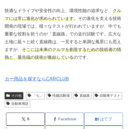
快適なドライブや安全性の向上、環境性能の追求など、
クル
マには常に進化が求められています
。その進化を支える技術
開発の現場では、様々なテストが行われていますが、中でも
重要な役割を担うのが「直線路」での走行試験です。広大な
土地に延々と続く直線路は、一見すると単調な風景にも思え
ますが、
そこには未来のクルマを創造するための技術者の情
熱と、最先端の技術が集結している
のです。
カー用品を探すならCARCLUB
その他
「ち」
性能試験場
直線路
自動車テスト
自動車用語
X
Facebook
はてブ