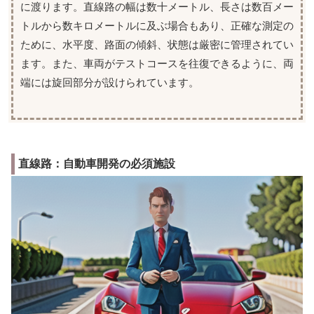
に渡ります。直線路の幅は数十メートル、長さは数百メー
トルから数キロメートルに及ぶ場合もあり、正確な測定の
ために、水平度、路面の傾斜、状態は厳密に管理されてい
ます。また、車両がテストコースを往復できるように、両
端には旋回部分が設けられています。
直線路：自動車開発の必須施設