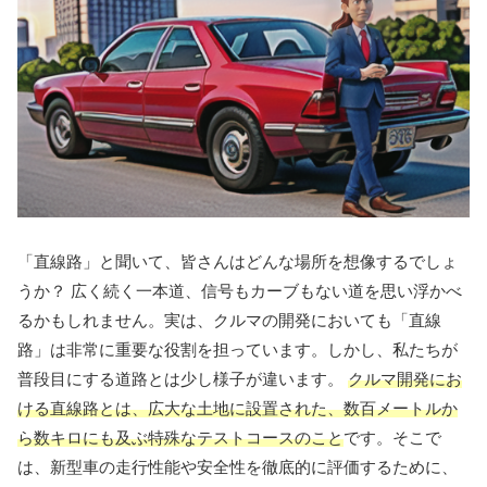
「直線路」と聞いて、皆さんはどんな場所を想像するでしょ
うか？ 広く続く一本道、信号もカーブもない道を思い浮かべ
るかもしれません。実は、クルマの開発においても「直線
路」は非常に重要な役割を担っています。しかし、私たちが
普段目にする道路とは少し様子が違います。
クルマ開発にお
ける直線路とは、広大な土地に設置された、数百メートルか
ら数キロにも及ぶ特殊なテストコースのこと
です。そこで
は、新型車の走行性能や安全性を徹底的に評価するために、