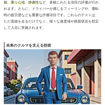
能
、
乗り心地
、
静粛性
など、多岐にわたる項目の評価が行わ
れます。さらに、ドライバーが感じるフィーリングや、運転
時の疲労度なども重要な評価項目です。これらのテストは、
ただ直線を走るだけでなく、様々な速度域や路面状況を想定
して入念に実施されます。
未来のクルマを支える技術