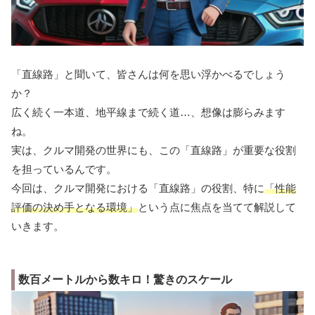
「直線路」と聞いて、皆さんは何を思い浮かべるでしょう
か？
広く続く一本道、地平線まで続く道…、想像は膨らみます
ね。
実は、クルマ開発の世界にも、この「直線路」が重要な役割
を担っているんです。
今回は、クルマ開発における「直線路」の役割、特に
「性能
評価の決め手となる環境」
という点に焦点を当てて解説して
いきます。
数百メートルから数キロ！驚きのスケール