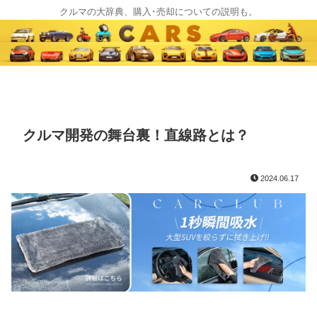
クルマの大辞典、購入･売却についての説明も。
クルマ開発の舞台裏！直線路とは？
2024.06.17