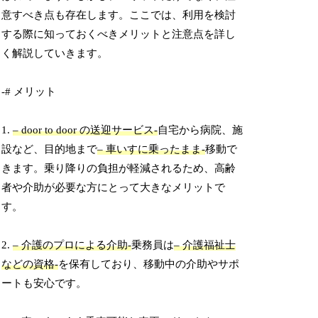
意すべき点も存在します。ここでは、利用を検討
する際に知っておくべきメリットと注意点を詳し
く解説していきます。
-# メリット
1.
– door to door の送迎サービス-
自宅から病院、施
設など、目的地まで
– 車いすに乗ったまま-
移動で
きます。乗り降りの負担が軽減されるため、高齢
者や介助が必要な方にとって大きなメリットで
す。
2.
– 介護のプロによる介助-
乗務員は
– 介護福祉士
などの資格-
を保有しており、移動中の介助やサポ
ートも安心です。