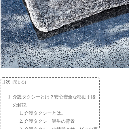
目次
介護タクシーとは？安心安全な移動手段
の解説
介護タクシーとは。
介護タクシー誕生の背景