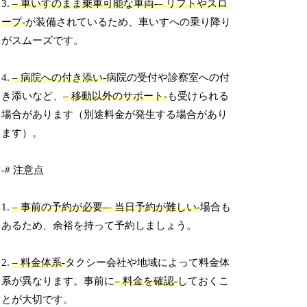
3.
– 車いすのまま乗車可能な車両-
– リフトやスロ
ープ-
が装備されているため、車いすへの乗り降り
がスムーズです。
4.
– 病院への付き添い-
病院の受付や診察室への付
き添いなど、
– 移動以外のサポート-
も受けられる
場合があります（別途料金が発生する場合があり
ます）。
-# 注意点
1.
– 事前の予約が必要-
– 当日予約が難しい-
場合も
あるため、余裕を持って予約しましょう。
2.
– 料金体系-
タクシー会社や地域によって料金体
系が異なります。事前に
– 料金を確認-
しておくこ
とが大切です。