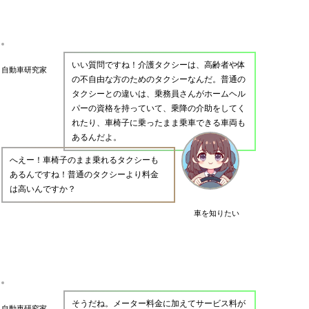
いい質問ですね！介護タクシーは、高齢者や体
自動車研究家
の不自由な方のためのタクシーなんだ。普通の
タクシーとの違いは、乗務員さんがホームヘル
パーの資格を持っていて、乗降の介助をしてく
れたり、車椅子に乗ったまま乗車できる車両も
あるんだよ。
へえー！車椅子のまま乗れるタクシーも
あるんですね！普通のタクシーより料金
は高いんですか？
車を知りたい
そうだね。メーター料金に加えてサービス料が
自動車研究家