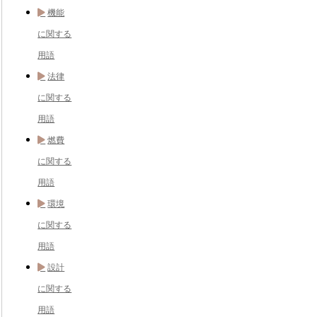
機能
に関する
用語
法律
に関する
用語
燃費
に関する
用語
環境
に関する
用語
設計
に関する
用語