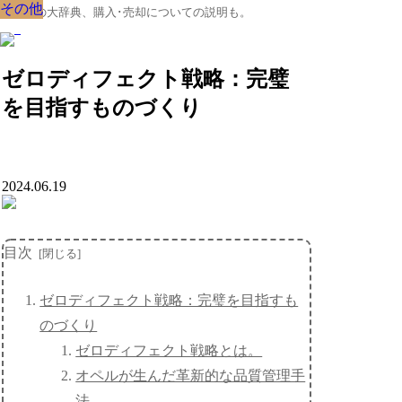
その他
その他
その他
その他
その他
その他
その他
その他
その他
クルマの大辞典、購入･売却についての説明も。
ゼロディフェクト戦略：完璧
を目指すものづくり
2024.06.19
目次
ゼロディフェクト戦略：完璧を目指すも
のづくり
ゼロディフェクト戦略とは。
オペルが生んだ革新的な品質管理手
法