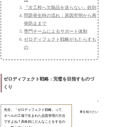
『次工程へ欠陥品を送らない』鉄則
問題発生時の流れ：原因究明から再
発防止まで
専門チームによるサポート体制
ゼロディフェクト戦略がもたらすも
の
ゼロディフェクト戦略：完璧を目指すものづ
くり
先生、「ゼロディフェクト戦略」って、
車を知りたい
オペルの工場で生まれた品質管理の方法
ですよね？具体的にどんなことをするの