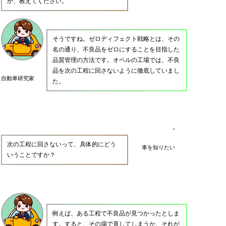
か、教えてください。
そうですね。ゼロディフェクト戦略とは、その
名の通り、不良品をゼロにすることを目指した
品質管理の方法です。オペルの工場では、不良
品を次の工程に回さないように徹底していまし
自動車研究家
た。
次の工程に回さないって、具体的にどう
車を知りたい
いうことですか？
例えば、ある工程で不良品が見つかったとしま
す。すると、その場で直してしまうか、それが