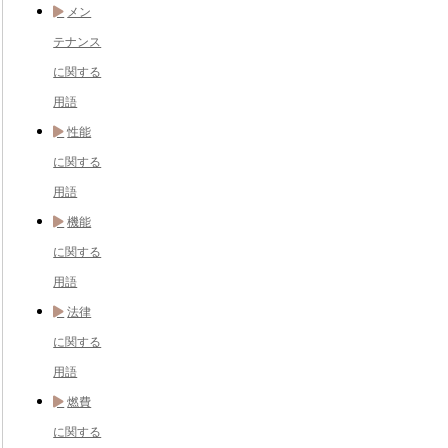
メン
テナンス
に関する
用語
性能
に関する
用語
機能
に関する
用語
法律
に関する
用語
燃費
に関する