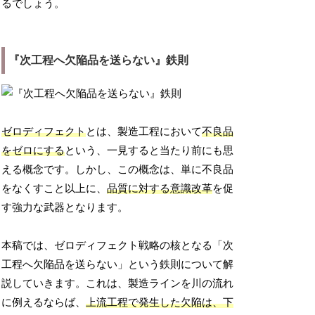
るでしょう。
『次工程へ欠陥品を送らない』鉄則
ゼロディフェクト
とは、製造工程において
不良品
をゼロにする
という、一見すると当たり前にも思
える概念です。しかし、この概念は、単に不良品
をなくすこと以上に、
品質に対する意識改革
を促
す強力な武器となります。
本稿では、ゼロディフェクト戦略の核となる「次
工程へ欠陥品を送らない」という鉄則について解
説していきます。これは、製造ラインを川の流れ
に例えるならば、
上流工程で発生した欠陥は、下