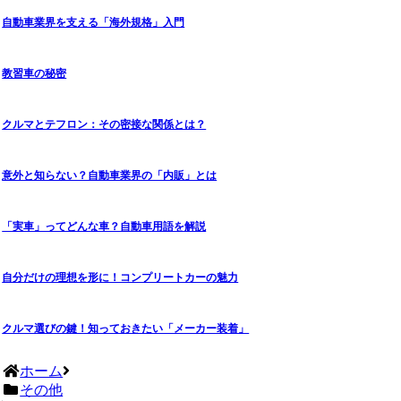
自動車業界を支える「海外規格」入門
教習車の秘密
クルマとテフロン：その密接な関係とは？
意外と知らない？自動車業界の「内販」とは
「実車」ってどんな車？自動車用語を解説
自分だけの理想を形に！コンプリートカーの魅力
クルマ選びの鍵！知っておきたい「メーカー装着」
ホーム
その他