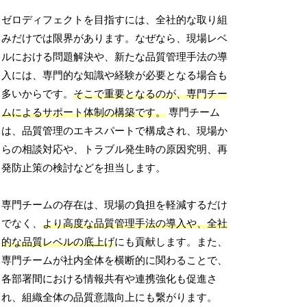
ゼロディフェクトを目指すには、全社的な取り組
みだけでは限界があります。なぜなら、現場レベ
ルにおける問題解決や、新たな品質管理手法の導
入には、専門的な知識や経験が必要となる場合も
多いからです。
そこで重要となるのが、専門チー
ムによるサポート体制の構築です。
専門チーム
は、品質管理のエキスパートで構成され、現場か
らの相談対応や、トラブル発生時の原因究明、再
発防止策の検討などを担当します。
専門チームの存在は、現場の負担を軽減するだけ
でなく、
より高度な品質管理手法の導入や、全社
的な品質レベルの底上げ
にも貢献します。また、
専門チームが社内全体を横断的に関わることで、
各部署間における情報共有や連携強化も促進さ
れ、組織全体の品質意識向上にも繋がります。