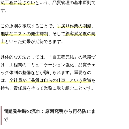
流工程に流さない
という、品質管理の基本原則で
す。
この原則を徹底することで、
手戻り作業の削減
、
無駄なコストの発生抑制
、そして
顧客満足度の向
上
といった効果が期待できます。
具体的な方法としては、「自工程完結」の意識づ
け、工程間のコミュニケーション強化、品質チェ
ック体制の整備などが挙げられます。重要なの
は、
全社員が「品質は自らの仕事」という意識
を
持ち、責任感を持って業務に取り組むことです。
問題発生時の流れ：原因究明から再発防止ま
で