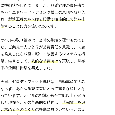
に挑戦状を叩きつけました。品質管理の責任者で
あったエドワード・デミング博士の思想を取り入
れ、
製造工程のあらゆる段階で徹底的に欠陥を排
除
することに力を注いだのです。
オペルの取り組みは、当時の常識を覆すものでし
た。従業員一人ひとりが品質責任を意識し、問題
を発見したら即座に報告・改善するシステムを構
築。結果として、
劇的な品質向上
を実現し、世界
中の企業に衝撃を与えました。
今日、ゼロディフェクト戦略は、自動車産業のみ
ならず、あらゆる製造業にとって重要な指針とな
っています。オペルの挑戦から半世紀以上が経過
した現在も、その革新的な精神は、
「完璧」を追
い求めるものづくり
の根底に息づいていると言え