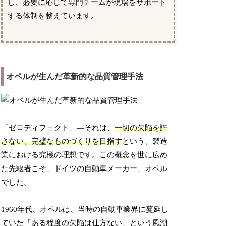
し、必要に応じて専門チームが現場をサポート
する体制を整えています。
オペルが生んだ革新的な品質管理手法
「ゼロディフェクト」―それは、
一切の欠陥を許
さない、完璧なものづくりを目指す
という、製造
業における究極の理想です。この概念を世に広め
た先駆者こそ、ドイツの自動車メーカー、オペル
でした。
1960年代、オペルは、当時の自動車業界に蔓延し
ていた「ある程度の欠陥は仕方ない」という風潮