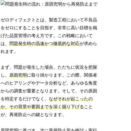
ゼロディフェクトとは、製造工程において不良品
をゼロにすることを目指す、非常に高い目標を掲
げた品質管理の考え方です。この戦略において
は、
問題発生時の迅速かつ徹底的な対応
が求めら
れます。
まず、問題が発生した場合、ただちに状況を把握
し、
原因究明
に取り掛かります。この際、関係者
へのヒアリングやデータ分析など、あらゆる角度
からの調査が重要となります。そして、その原因
を特定するだけでなく、
なぜそれが起こったの
か、その背景や要因までを深く掘り下げる
こと
が、再発防止への鍵となります。
原因究明に基づき、次に
再発防止策
を検討・実行