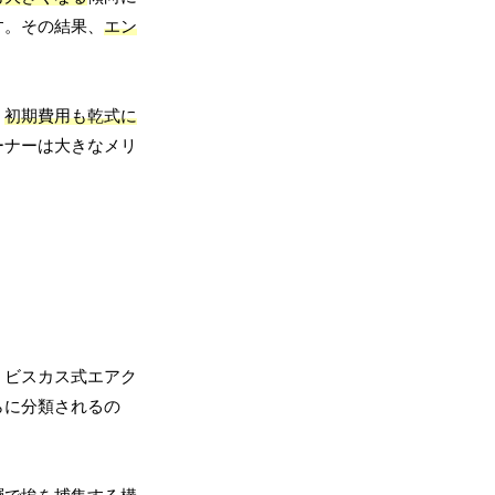
す。その結果、
エン
、
初期費用も乾式に
ーナーは大きなメリ
、ビスカス式エアク
らに分類されるの