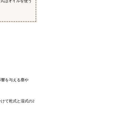
ス式はオイルを使う
影響を与える塵や
けて乾式と湿式の2