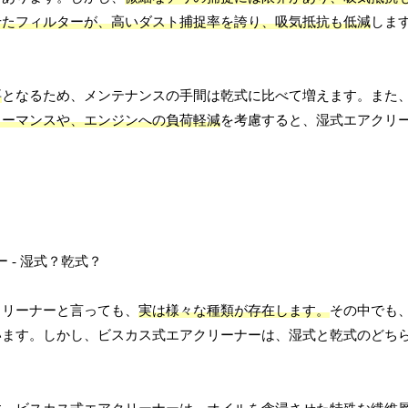
せたフィルターが、高いダスト捕捉率を誇り、吸気抵抗も低減
しま
要
となるため、メンテナンスの手間は乾式に比べて増えます。また
ォーマンスや、エンジンへの負荷軽減
を考慮すると、湿式エアクリ
クリーナーと言っても、
実は様々な種類が存在します。
その中でも
います。しかし、ビスカス式エアクリーナーは、湿式と乾式のどち