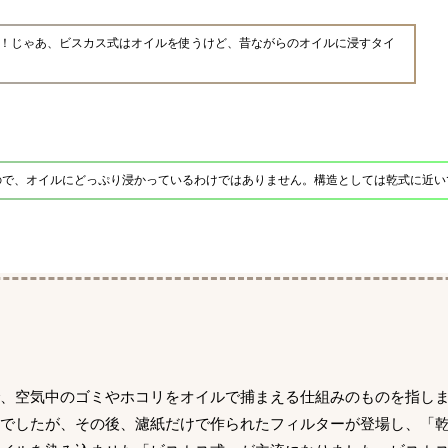
！じゃあ、ビスカス式はオイルを使うけど、昔ながらのオイルに浸すタイ
ので、オイルにどっぷり浸かっているわけではありません。構造としては乾式に近い
で、空気中のゴミやホコリをオイルで捕まえる仕組みのものを指し
でしたが、その後、濾紙だけで作られたフィルターが登場し、「