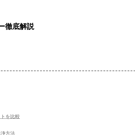
ー徹底解説
ットを比較
洗浄方法