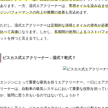
あります。一方、湿式エアクリーナーは、
専用オイルを染み込ま
ジンパフォーマンスの向上や燃費の改善
も見込めます。
ただし、湿式エアクリーナーは
定期的な清掃とオイルの塗布が必
比べて高価
になります。しかし、
長期間の使用によるコストパフ
ットを持つと言えるでしょう。
ビスカス式エアクリーナー – 湿式？乾式？
エンジンにとって重要な吸気を担うエアクリーナー。一口にエア
リーナーは、自動車の吸気システムにおいて重要な役割を担って
か、疑問に思う方もいるのではないでしょうか？