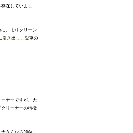
ら存在していまし
。
めに、よりクリーン
に引き出し、愛車の
リーナーですが、大
アクリーナーの特徴
も大きくなる
傾向に