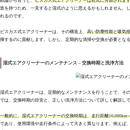
結論から言うと、
ビスカス式エアクリーナーは乾式に分類されま
造を持つため、一見すると湿式のように思えるかもしれません。
れるのです。
ビスカス式エアクリーナーは、その構造上、
高い防塵性能と吸気
揮するのに貢献します。しかし、定期的な清掃や交換が必要とな
湿式エアクリーナーのメンテナンス – 交換時期と洗浄方法
湿式エアクリーナーは、定期的なメンテナンスを行うことで、そ
では、交換時期の目安と、正しい洗浄方法について詳しく解説し
一般的に、湿式エアクリーナーの交換時期は、走行距離10,000km～
であり、使用環境や走行条件によって大きく異なります。例えば