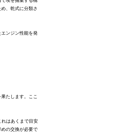
層で埃を捕集する構
ため、乾式に分類さ
たエンジン性能を発
を果たします。ここ
これはあくまで目安
早めの交換が必要で