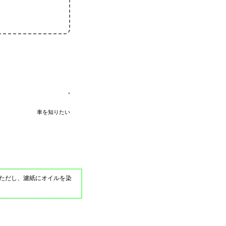
車を知りたい
ただし、濾紙にオイルを染