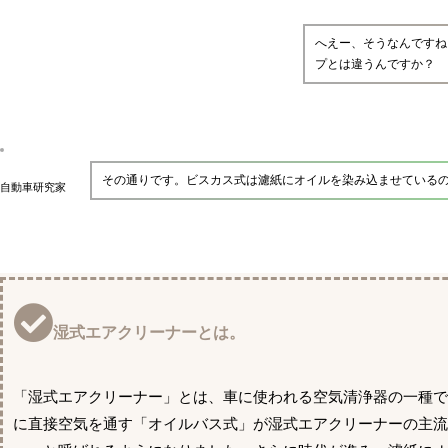
へえー、そうなんですね
プとは違うんですか？
その通りです。ビスカス式は濾紙にオイルを染み込ませている
自動車研究家
湿式エアクリーナーとは。
「湿式エアクリーナー」とは、車に使われる空気清浄器の一種
に直接空気を通す「オイルバス式」が湿式エアクリーナーの主流