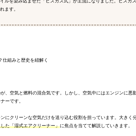
オイルを染み込ませた「ビスカス式」が主流になりました。ビスカ
れます。
のが、空気と燃料の混合気です。しかし、空気中にはエンジンに悪
ーナーです。
ンにクリーンな空気だけを送り込む役割を担っています。大きく分
立した「湿式エアクリーナー」
に焦点を当てて解説していきます。