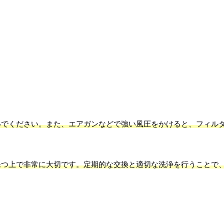
いでください。また、エアガンなどで強い風圧をかけると、フィル
保つ上で非常に大切です。定期的な交換と適切な洗浄を行うことで