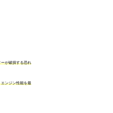
ターが破損する恐れ
、エンジン性能を最