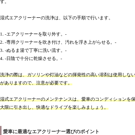
す。
湿式エアクリーナーの洗浄は、以下の手順で行います。
1. -エアクリーナーを取り外す。-
2. -専用クリーナーを吹き付け、汚れを浮き上がらせる。-
3. -ぬるま湯で丁寧に洗い流す。-
4. -日陰で十分に乾燥させる。-
洗浄の際は、ガソリンや灯油などの揮発性の高い溶剤は使用しな
がありますので、注意が必要です。
湿式エアクリーナーのメンテナンスは、愛車のコンディションを
大限に引き出し、快適なドライブを楽しみましょう。
愛車に最適なエアクリーナー選びのポイント