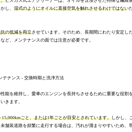
す。
ビスカス式エアクリーナーは、オイルを含浸させた特殊な繊維
しかし、
湿式のようにオイルに直接空気を触れさせるわけではない
抵抗の低減を両立
させています。そのため、長期間にわたり安定し
るなど、メンテナンスの面では注意が必要です。
の性能を維持し、愛車のエンジンを長持ちさせるために重要な役割
ていきます。
15,000kmごと、または1年ごとが目安とされています。
しかし、
、未舗装道路を頻繁に走行する場合は、汚れが溜まりやすいため、