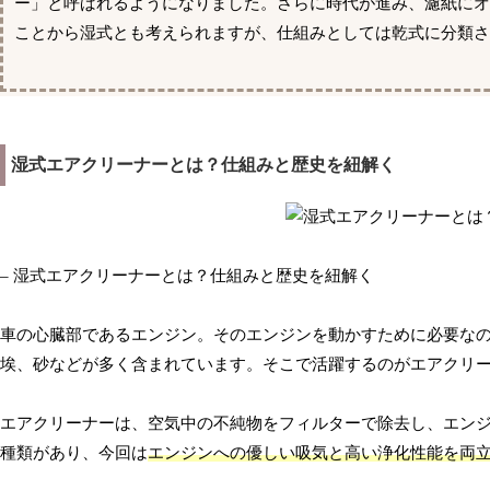
ー」と呼ばれるようになりました。さらに時代が進み、濾紙に
ことから湿式とも考えられますが、仕組みとしては乾式に分類さ
湿式エアクリーナーとは？仕組みと歴史を紐解く
– 湿式エアクリーナーとは？仕組みと歴史を紐解く
車の心臓部であるエンジン。そのエンジンを動かすために必要な
埃、砂などが多く含まれています。そこで活躍するのがエアクリ
エアクリーナーは、空気中の不純物をフィルターで除去し、エンジ
種類があり、今回は
エンジンへの優しい吸気と高い浄化性能を両