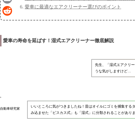
愛車に最適なエアクリーナー選びのポイント
Email
Reddit
愛車の寿命を延ばす！湿式エアクリーナー徹底解説
先生、「湿式エアクリー
うな気がしますけど…
いいところに気がつきましたね！昔はオイルにゴミを捕集する
自動車研究家
み込ませた「ビスカス式」も「湿式」に分類されることがあり