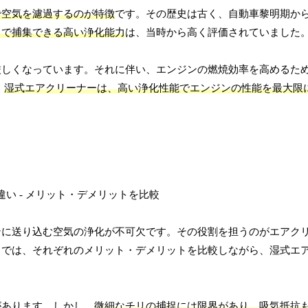
で空気を濾過するのが特徴
です。その歴史は古く、自動車黎明期か
まで捕集できる高い浄化能力
は、当時から高く評価されていました
厳しくなっています。それに伴い、エンジンの燃焼効率を高めるた
。
湿式エアクリーナーは、高い浄化性能でエンジンの性能を最大限
ンに送り込む空気の浄化が不可欠です。その役割を担うのがエアク
こでは、それぞれのメリット・デメリットを比較しながら、湿式エ
があります。しかし、
微細なチリの捕捉には限界があり、吸気抵抗