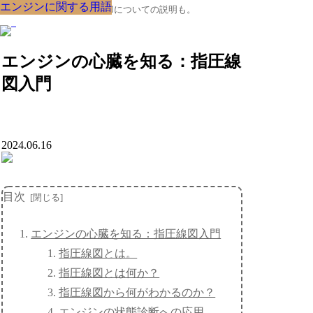
エンジンに関する用語
エンジンに関する用語
エンジンに関する用語
エンジンに関する用語
エンジンに関する用語
エンジンに関する用語
エンジンに関する用語
エンジンに関する用語
エンジンに関する用語
クルマの大辞典、購入･売却についての説明も。
エンジンの心臓を知る：指圧線
図入門
2024.06.16
目次
エンジンの心臓を知る：指圧線図入門
指圧線図とは。
指圧線図とは何か？
指圧線図から何がわかるのか？
エンジンの状態診断への応用