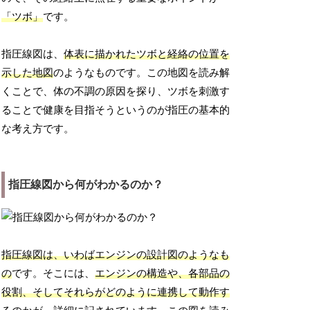
「ツボ」
です。
指圧線図は、
体表に描かれたツボと経絡の位置を
示した地図
のようなものです。この地図を読み解
くことで、体の不調の原因を探り、ツボを刺激す
ることで健康を目指そうというのが指圧の基本的
な考え方です。
指圧線図から何がわかるのか？
指圧線図は、いわばエンジンの設計図のようなも
の
です。そこには、
エンジンの構造や、各部品の
役割、そしてそれらがどのように連携して動作す