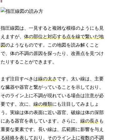
指圧線図は、一見すると複雑な模様のようにも見
えますが、
体の部位と対応する点を線で繋いだ地
図
のようなものです。この地図を読み解くこと
で、体の不調の原因を探ったり、改善点を見つけ
たりすることができます。
まず注目すべきは
線の太さ
です。太い線は、主要
な臓器や器官と繋がっていることを示しており、
そのライン上に不調が現れている場合は注意が必
要です。次に、
線の種類
にも注目してみましょ
う。実線は体の表面に近い器官、破線は体の深部
にある器官を表しています。さらに、
線の長さ
も
重要な要素です。長い線は、広範囲に影響を与え
る経絡を表しており、そのライン上に複数の不調