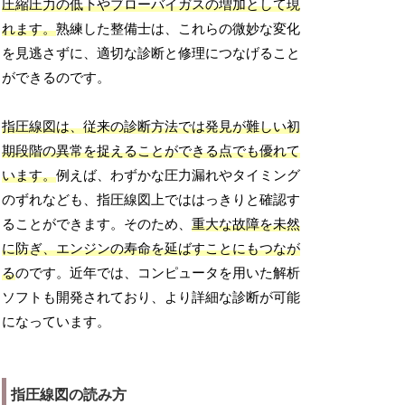
圧縮圧力の低下やブローバイガスの増加として現
れます。
熟練した整備士は、これらの微妙な変化
を見逃さずに、適切な診断と修理につなげること
ができるのです。
指圧線図は、従来の診断方法では発見が難しい初
期段階の異常を捉えることができる点でも優れて
います。
例えば、わずかな圧力漏れやタイミング
のずれなども、指圧線図上でははっきりと確認す
ることができます。そのため、
重大な故障を未然
に防ぎ、エンジンの寿命を延ばすことにもつなが
る
のです。近年では、コンピュータを用いた解析
ソフトも開発されており、より詳細な診断が可能
になっています。
指圧線図の読み方