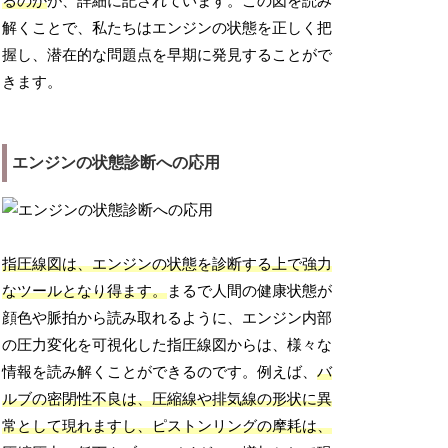
るのか
が、詳細に記されています。この図を読み
解くことで、私たちはエンジンの状態を正しく把
握し、潜在的な問題点を早期に発見することがで
きます。
エンジンの状態診断への応用
指圧線図は、エンジンの状態を診断する上で強力
なツールとなり得ます。
まるで人間の健康状態が
顔色や脈拍から読み取れるように、エンジン内部
の圧力変化を可視化した指圧線図からは、様々な
情報を読み解くことができるのです。例えば、
バ
ルブの密閉性不良は、圧縮線や排気線の形状に異
常として現れますし、ピストンリングの摩耗は、