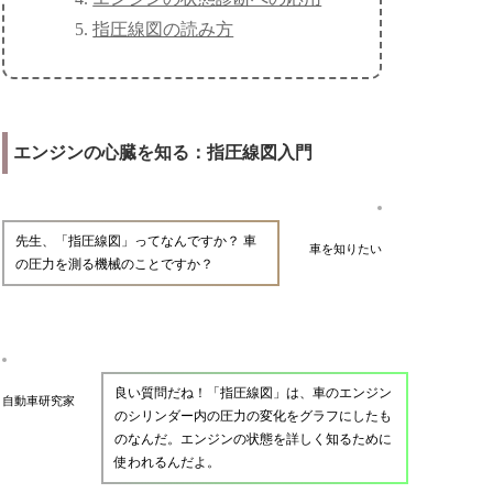
指圧線図の読み方
エンジンの心臓を知る：指圧線図入門
先生、「指圧線図」ってなんですか？ 車
車を知りたい
の圧力を測る機械のことですか？
良い質問だね！「指圧線図」は、車のエンジン
自動車研究家
のシリンダー内の圧力の変化をグラフにしたも
のなんだ。エンジンの状態を詳しく知るために
使われるんだよ。