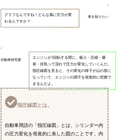
グラフなんですね！どんな風に圧力が変
車を知りたい
わるんですか？
エンジンが1回転する間に、吸入・圧縮・爆
自動車研究家
発・排気って流れで圧力が変化していくんだ。
指圧線図を見ると、その変化の様子が山の形に
なっていて、エンジンの調子を視覚的に把握で
きるんだよ。
指圧線図とは。
自動車用語の「指圧線図」とは、シリンダー内
の圧力変化を視覚的に表した図のことです。内