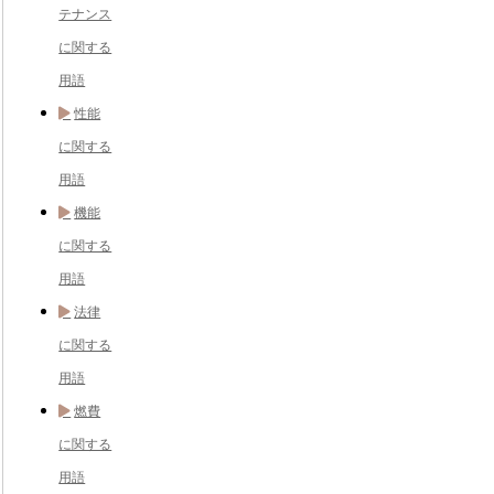
テナンス
に関する
用語
性能
に関する
用語
機能
に関する
用語
法律
に関する
用語
燃費
に関する
用語