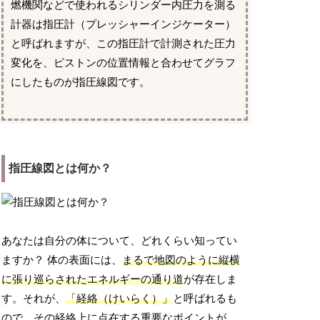
燃機関などで使われるシリンダー内圧力を測る
計器は指圧計（プレッシャーインジケーター）
と呼ばれますが、この指圧計で計測された圧力
変化を、ピストンの位置情報と合わせてグラフ
にしたものが指圧線図です。
指圧線図とは何か？
あなたは自分の体について、どれくらい知ってい
ますか？ 体の表面には、
まるで地図のように縦横
に張り巡らされたエネルギーの通り道
が存在しま
す。それが、
「経絡（けいらく）」
と呼ばれるも
ので、その経絡上に点在する重要なポイントが