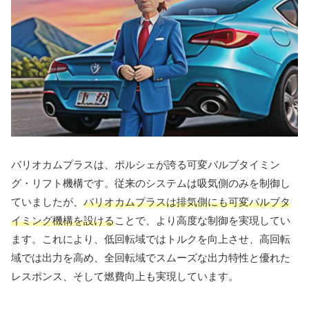
バリオカムプラスは、ポルシェが誇る可変バルブタイミン
グ・リフト機構です。従来のシステムは吸気側のみを制御し
ていましたが、
バリオカムプラスは排気側にも可変バルブタ
イミング機構を設ける
ことで、より高度な制御を実現してい
ます。これにより、低回転域ではトルクを向上させ、高回転
域では出力を高め、全回転域でスムーズな出力特性と優れた
レスポンス、そして燃費向上も実現しています。