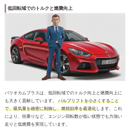
低回転域でのトルクと燃費向上
バリオカムプラスは、低回転域でのトルク向上と燃費向上に
も大きく貢献しています。
バルブリフトを小さくすること
で、吸気量を緻密に制御し、燃焼効率を最適化
します。これ
により、街乗りなど、エンジン回転数が低い状態でも力強い
走りと低燃費を実現しています。