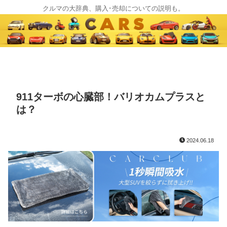
クルマの大辞典、購入･売却についての説明も。
911ターボの心臓部！バリオカムプラスと
は？
2024.06.18