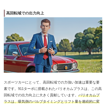
高回転域での出力向上
スポーツカーにとって、高回転域での力強い加速は重要な要
素です。911ターボに搭載されたバリオカムプラスは、この高
回転域での出力向上に大きく貢献しています。
バリオカムプ
ラスは、吸気側のバルブタイミングとリフト量を連続的に変