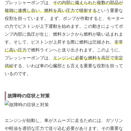
プレッシャーポンプは、
その内部に備えられた複数の部品が
複雑に連携し合い、燃料を高い圧力で噴射する
という重要な
役割を担っています。 まず、ポンプが作動すると、モーター
の力でピストンが上下運動を始めます。この動きによってポ
ンプ内部に負圧が生じ、燃料タンクから燃料が吸い込まれま
す。そして、ピストンが上昇する際に燃料は圧縮され、
非常
に高い圧力
で燃料ラインへと送り出されます。このように、
プレッシャーポンプは、
エンジンに必要な燃料を高圧で安定
供給
する、いわば車の心臓部とも言える重要な役割を担って
いるのです。
故障時の症状と対策
エンジンが始動し、車がスムーズに走るためには、ガソリン
や軽油を適切な圧力で送り込む必要があります。その重要な