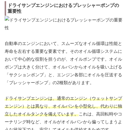
ドライサンプエンジンにおけるプレッシャーポンプの
重要性
自動車のエンジンにおいて、スムーズなオイル循環は性能と
寿命を左右する重要な要素です。そのオイル循環システムに
おいて中心的な役割を担うのが、オイルポンプです。オイル
ポンプは大きく分けて、オイルパンからオイルを吸い上げる
「サクションポンプ」と、エンジン各部にオイルを圧送する
「プレッシャーポンプ」の2種類があります。
ドライサンプエンジンは、通常のエンジン（ウェットサンプ
エンジン）とは異なり、オイルパンを小型化し、代わりに独
立したオイルタンクを備えています。
これは、高回転時やコ
ーナリング時など、オイルがオイルパンから偏ってしまうよ
うな状況下でも、安定してオイルを供給するためです。