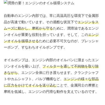
自動車のエンジン内部では、常に高温高圧な環境下で金属部
品が高速で動いています。その過酷な状況下で
エンジンをス
ムーズに動かし、摩耗から守る
ために、潤滑油であるエンジ
ンオイルが重要な役割を担っています。そして、この
エンジ
ンオイルを循環させる
ために必要不可欠なのが、プレッシャ
ーポンプ、すなわちオイルポンプです。
オイルポンプは、エンジン内部のオイルパンに溜まったエン
ジンオイルを吸い上げ、
フィルターを通して不純物を取り除
きながら
、エンジン全体に行き渡らせます。クランクシャフ
トやカムシャフト、バルブ機構など、
エンジンの様々な部品
に圧力をかけてオイルを送り込む
ことで、金属同士の摩擦と
摩耗を低減し、エンジンの円滑な動作を支えているのです。