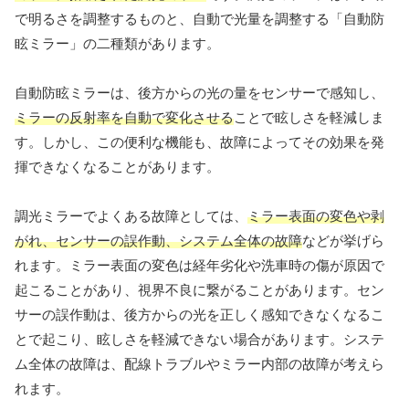
で明るさを調整するものと、自動で光量を調整する「自動防
眩ミラー」の二種類があります。
自動防眩ミラーは、後方からの光の量をセンサーで感知し、
ミラーの反射率を自動で変化させる
ことで眩しさを軽減しま
す。しかし、この便利な機能も、故障によってその効果を発
揮できなくなることがあります。
調光ミラーでよくある故障としては、
ミラー表面の変色や剥
がれ、センサーの誤作動、システム全体の故障
などが挙げら
れます。ミラー表面の変色は経年劣化や洗車時の傷が原因で
起こることがあり、視界不良に繋がることがあります。セン
サーの誤作動は、後方からの光を正しく感知できなくなるこ
とで起こり、眩しさを軽減できない場合があります。システ
ム全体の故障は、配線トラブルやミラー内部の故障が考えら
れます。