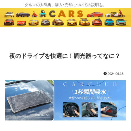
クルマの大辞典、購入･売却についての説明も。
夜のドライブを快適に！調光器ってなに？
2024.06.16