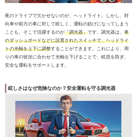
夜のドライブで欠かせないのが、ヘッドライト。しかし、対
向車や前方の車に対して眩しく、運転の妨げになってしまう
ことも。そこで活躍するのが
「調光器」
です。調光器は、
車
のダッシュボードなどに設置されたスイッチで、ヘッドライ
トの光軸を上下に調整
することができます。これにより、周
りの車の状況に合わせて光軸を下げることで、眩惑を防ぎ、
安全な運転をサポートします。
眩しさはなぜ危険なのか？安全運転を守る調光器