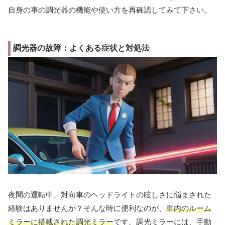
自身の車の調光器の機能や使い方を再確認してみて下さい。
調光器の故障：よくある症状と対処法
夜間の運転中、対向車のヘッドライトの眩しさに悩まされた
経験はありませんか？そんな時に便利なのが、
車内のルーム
ミラーに搭載された調光ミラー
です。調光ミラーには、手動