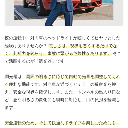
夜の運転中、対向車のヘッドライトが眩しくてヒヤッとした
経験はありませんか？
眩しさは、視界を悪くするだけでな
く、判断力を鈍らせ、事故に繋がる危険性があります。
そこ
で活躍するのが「調光器」です。
調光器は、
周囲の明るさに応じて自動で光量を調整してくれ
る
便利な機能です。対向車が近づくとミラーの反射光を抑
え、安全な視界を確保します。また、トンネルの出入り口な
ど、急な明るさの変化にも瞬時に対応し、目の負担を軽減し
ます。
安全運転のため、そして快適なドライブを楽しむためにも、