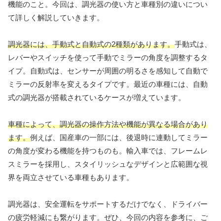
機能のこと。今回は、調光器の使い方と車種別の違いについ
て詳しく解説していきます。
調光器には、手動式と自動式の2種類があります。
手動式は、
レバーやスイッチを使って手動でミラーの角度を調整するタ
イプ。自動式は、センサーが周囲の明るさを感知して自動で
ミラーの反射率を変えるタイプです。最近の車種には、自動
式の調光器が搭載されているケースが増えています。
車種によって、調光器の操作方法や機能が異なる場合があり
ます。
例えば、国産車の一部には、後退時に連動してミラー
の角度が変わる機能を持つものも。輸入車では、フレームレ
スミラーを採用し、スタイリッシュなデザインと広範囲な視
界を両立させている車種もあります。
調光器は、安全運転をサポートするだけでなく、ドライバー
の疲労軽減にも繋がります。ぜひ、今回の内容を参考に、ご