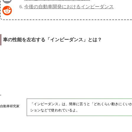
今後の自動車開発におけるインピーダンス
Email
Reddit
車の性能を左右する「インピーダンス」とは？
「インピーダンス」は、簡単に言うと「どれくらい動きにくい
自動車研究家
ションなどで使われているよ。