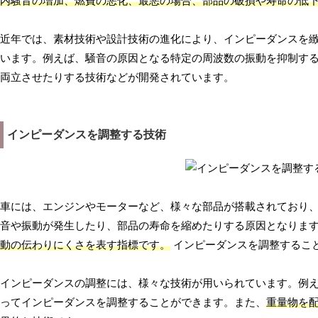
内騒音の増加、燃費の悪化、最悪の場合、部品の破損や寿命の低
近年では、素材技術や設計技術の進化により、インピーダンスを
います。例えば、騒音の原因となる特定の周波数の振動を抑制す
両立させたりする技術などが開発されています。
インピーダンスを調整する技術
車には、エンジンやモーターなど、様々な部品が搭載されており
音や振動が発生したり、部品の寿命を縮めたりする原因となりま
動の伝わりにくさを表す指標です。
インピーダンスを調整するこ
インピーダンスの調整には、様々な技術が用いられています。例
ってインピーダンスを調整することができます。また、
重量物を