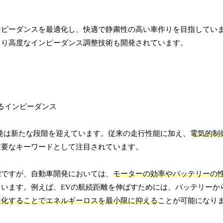
ンピーダンスを最適化し、快適で静粛性の高い車作りを目指してい
より高度なインピーダンス調整技術も開発されています。
発は新たな段階を迎えています。従来の走行性能に加え、
電気的制
重要なキーワードとして注目されています。
標ですが、自動車開発においては、
モーターの効率やバッテリーの
います。例えば、EVの航続距離を伸ばすためには、バッテリーか
適化することでエネルギーロスを最小限に抑える
ことが可能になり