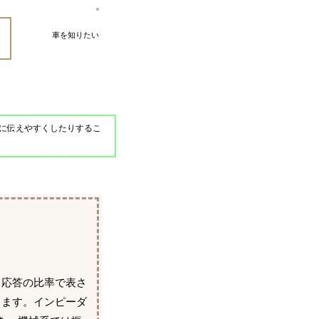
車を知りたい
に伝えやすくしたりするこ
る応答の比率で表さ
ります。インピーダ