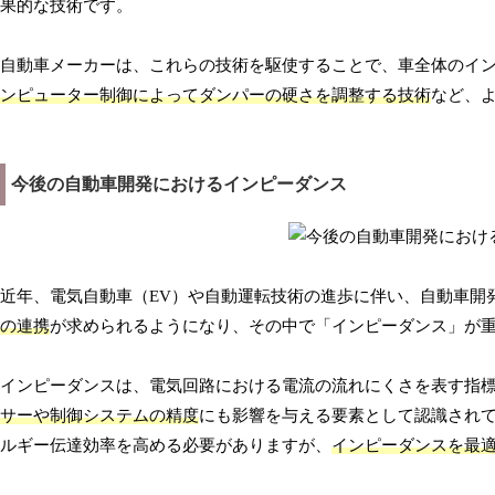
果的な技術です。
自動車メーカーは、これらの技術を駆使することで、車全体のイ
ンピューター制御によってダンパーの硬さを調整する技術
など、
今後の自動車開発におけるインピーダンス
近年、電気自動車（EV）や自動運転技術の進歩に伴い、自動車開
の連携
が求められるようになり、その中で「インピーダンス」が
インピーダンスは、電気回路における電流の流れにくさを表す指
サーや制御システムの精度
にも影響を与える要素として認識されて
ルギー伝達効率を高める必要がありますが、
インピーダンスを最