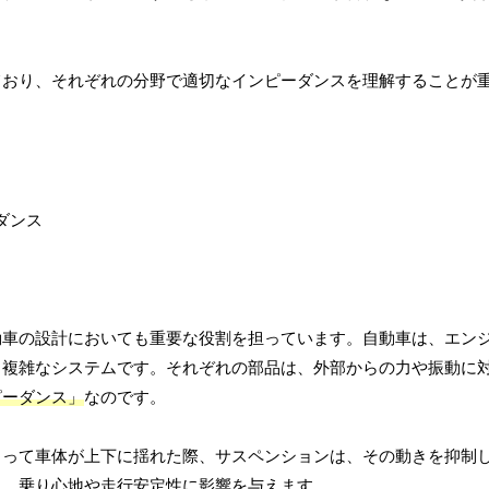
ており、それぞれの分野で適切なインピーダンスを理解することが
動車の設計においても重要な役割を担っています。自動車は、エン
る複雑なシステムです。それぞれの部品は、外部からの力や振動に
ピーダンス」
なのです。
よって車体が上下に揺れた際、サスペンションは、その動きを抑制
り、乗り心地や走行安定性に影響を与えます。