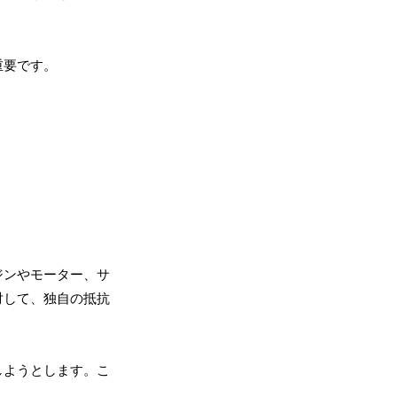
重要です。
ジンやモーター、サ
対して、独自の抵抗
しようとします。こ