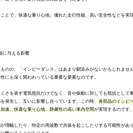
ることで、快適な乗り心地、優れた走行性能、高い安全性などを実
るものの、「インピーダンス」はあまり馴染みがないかもしれませ
全性にも深く関わわっている重要な要素なのです。
にくさを表す電気抵抗だけでなく、音や振動に対しても抵抗として
動を発生し、互いに影響し合っています。この時、
各部品のインピ
な加速、快適な乗り心地、静粛性の高い車内空間
が実現するのです
動が増幅したり、特定の周波数で共振を起こしたりする可能性があ