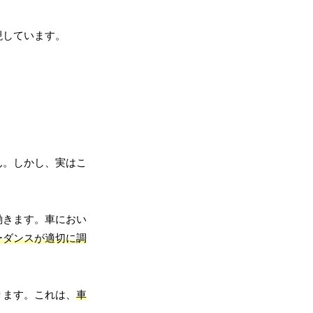
現しています。
ん。しかし、実はこ
働きます。車におい
ーダンスが適切に調
。
ります。これは、
車