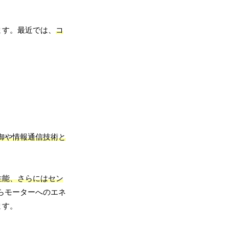
ます。最近では、
コ
御や情報通信技術と
性能、さらにはセン
らモーターへのエネ
ます。