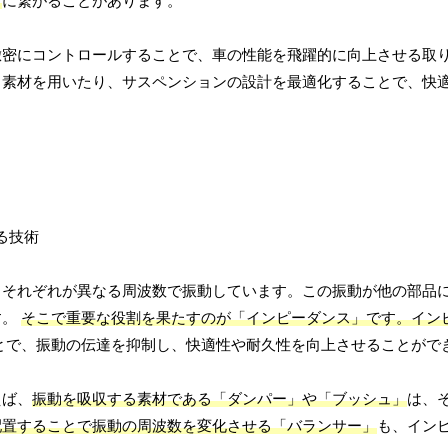
下
に繋がることがあります。
緻密にコントロールすることで、車の性能を飛躍的に向上させる取
る素材を用いたり、サスペンションの設計を最適化することで、快
、それぞれが異なる周波数で振動しています。この振動が他の部品
す。
そこで重要な役割を果たすのが「インピーダンス」です。イン
とで、振動の伝達を抑制し、快適性や耐久性を向上させることがで
えば、
振動を吸収する素材である「ダンパー」や「ブッシュ」
は、
配置することで振動の周波数を変化させる「バランサー」
も、イン