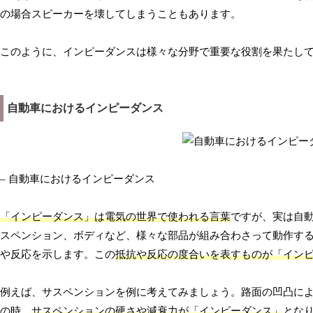
の場合スピーカーを壊してしまうこともあります。
このように、インピーダンスは様々な分野で重要な役割を果たし
自動車におけるインピーダンス
– 自動車におけるインピーダンス
「インピーダンス」は電気の世界で使われる言葉
ですが、実は自
スペンション、ボディなど、様々な部品が組み合わさって動作す
や反応を示します。この
抵抗や反応の度合いを表すものが「イン
例えば、サスペンションを例に考えてみましょう。路面の凹凸に
の時、
サスペンションの硬さや減衰力が「インピーダンス」
とな