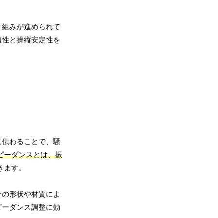
り組みが進められて
適性と操縦安定性を
に伝わることで、騒
ピーダンスとは、振
きます。
その形状や材質によ
ピーダンス調整に効