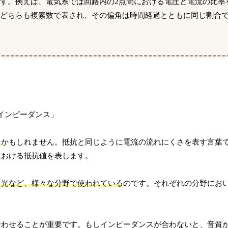
す。例えば、電気系では回路内の2点間における電圧と電流の比率
はどちらも複素数で表され、その偏角は時間経過とともに同じ割合
る
かもしれません。抵抗と同じように電流の流れにくさを表す言葉
における抵抗値を表します。
、光など、様々な分野で使われている
のです。それぞれの分野にお
合わせることが重要です。もしインピーダンスが合わないと、音質