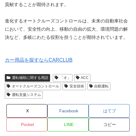
貢献することが期待されます。
進化するオートクルーズコントロールは、未来の自動車社会
において、安全性の向上、移動の自由の拡大、環境問題の解
決など、多岐にわたる役割を担うことが期待されています。
カー用品を探すならCARCLUB
運転補助に関する用語
「オ」
ACC
オートクルーズコントロール
安全技術
自動運転
運転支援システム
X
Facebook
はてブ
Pocket
LINE
コピー