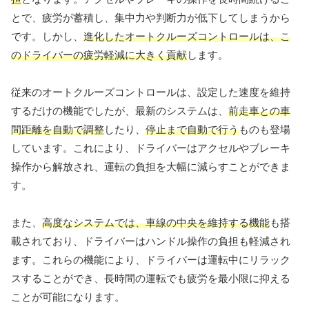
とで、疲労が蓄積し、集中力や判断力が低下してしまうから
です。しかし、
進化したオートクルーズコントロールは、こ
のドライバーの疲労軽減に大きく貢献
します。
従来のオートクルーズコントロールは、設定した速度を維持
するだけの機能でしたが、最新のシステムは、
前走車との車
間距離を自動で調整
したり、
停止まで自動で行う
ものも登場
しています。これにより、ドライバーはアクセルやブレーキ
操作から解放され、運転の負担を大幅に減らすことができま
す。
また、
高度なシステムでは、車線の中央を維持する機能
も搭
載されており、ドライバーはハンドル操作の負担も軽減され
ます。これらの機能により、ドライバーは運転中にリラック
スすることができ、長時間の運転でも疲労を最小限に抑える
ことが可能になります。