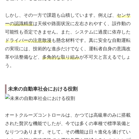
しかし、その一方で課題も山積しています。例えば、
センサ
ーの認識精度
は天候や路面状況に左右されやすく、誤作動の
可能性も否定できません。また、システムに過度に依存した
ドライバーの注意散漫
も懸念材料です。真に安全な自動運転
の実現には、技術的な進歩だけでなく、運転者自身の意識改
革や法整備など、
多角的な取り組み
が不可欠と言えるでしょ
う。
未来の自動車社会における役割
オートクルーズコントロールは、かつては高級車のみに搭載
された贅沢な機能でしたが、今では多くの車種で標準装備と
なりつつあります。そして、その機能は日々進化を遂げてい