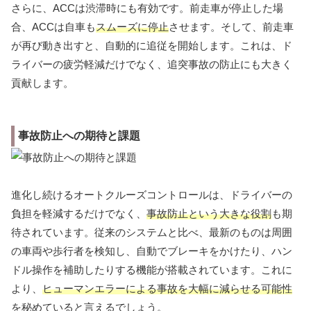
さらに、ACCは渋滞時にも有効です。前走車が停止した場
合、ACCは自車も
スムーズに停止
させます。そして、前走車
が再び動き出すと、自動的に追従を開始します。これは、ド
ライバーの疲労軽減だけでなく、追突事故の防止にも大きく
貢献します。
事故防止への期待と課題
進化し続けるオートクルーズコントロールは、ドライバーの
負担を軽減するだけでなく、
事故防止という大きな役割
も期
待されています。従来のシステムと比べ、最新のものは周囲
の車両や歩行者を検知し、自動でブレーキをかけたり、ハン
ドル操作を補助したりする機能が搭載されています。これに
より、
ヒューマンエラーによる事故を大幅に減らせる可能性
を秘めていると言えるでしょう。