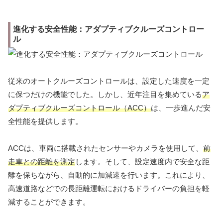
進化する安全性能：アダプティブクルーズコントロー
ル
従来のオートクルーズコントロールは、設定した速度を一定
に保つだけの機能でした。しかし、近年注目を集めている
ア
ダプティブクルーズコントロール（ACC）
は、一歩進んだ安
全性能を提供します。
ACCは、車両に搭載されたセンサーやカメラを使用して、
前
走車との距離を測定
します。そして、設定速度内で安全な距
離を保ちながら、自動的に加減速を行います。これにより、
高速道路などでの長距離運転におけるドライバーの負担を軽
減することができます。