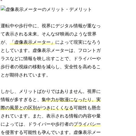
運転中や歩行中に、視界にデジタル情報が重なっ
て表示される未来。そんなSF映画のような世界
が、
「虚像表示メーター」
によって現実になろう
としています。虚像表示メーターは、フロントガ
ラスなどに情報を映し出すことで、ドライバーや
歩行者の視線の移動を減らし、安全性を高めるこ
とが期待されています。
しかし、メリットばかりではありません。視界に
情報が多すぎると、
集中力が散漫になったり、実
際の風景との区別がつきにくくなる
可能性も懸念
されています。また、表示される情報の内容や量
によっては、ドライバーや歩行者の
プライバシー
を侵害する可能性も孕んでいます。虚像表示メー