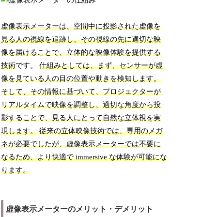
虚像表示メーターは、空間中に投影された虚像を
見る人の視線を追跡し、その視線の先に適切な映
像を届けることで、立体的な映像体験を提供する
技術
です。
仕組みとしては、まず、センサーが虚
像を見ている人の目の位置や動きを検知します。
そして、その情報に基づいて、プロジェクターが
リアルタイムで映像を調整し、適切な角度から投
影することで、見る人にとって自然な立体視を実
現します。
従来の立体映像技術では、専用のメガ
ネが必要でしたが、虚像表示メーターでは不要に
なるため、より快適で immersive な体験が可能にな
ります。
虚像表示メーターのメリット・デメリット