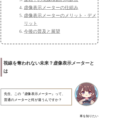
虚像表示メーターの仕組み
虚像表示メーターのメリット・デメ
リット
今後の普及と展望
視線を奪われない未来？虚像表示メーターと
は
先生、この『虚像表示メーター』って、
普通のメーターと何が違うんですか？
車を知りたい