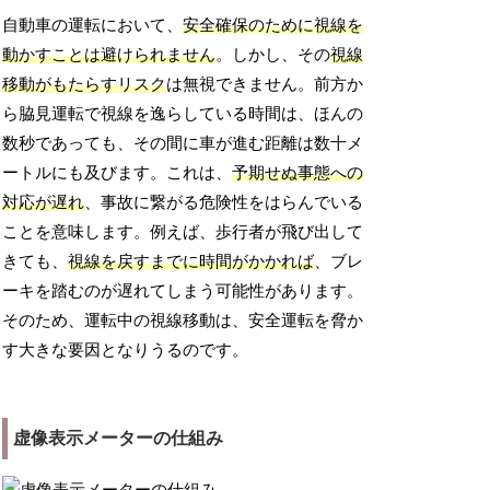
自動車の運転において、
安全確保のために視線を
動かすことは避けられません
。しかし、その
視線
移動がもたらすリスク
は無視できません。前方か
ら脇見運転で視線を逸らしている時間は、ほんの
数秒であっても、その間に車が進む距離は数十メ
ートルにも及びます。これは、
予期せぬ事態への
対応が遅れ
、事故に繋がる危険性をはらんでいる
ことを意味します。例えば、歩行者が飛び出して
きても、
視線を戻すまでに時間がかかれば
、ブレ
ーキを踏むのが遅れてしまう可能性があります。
そのため、運転中の視線移動は、安全運転を脅か
す大きな要因となりうるのです。
虚像表示メーターの仕組み