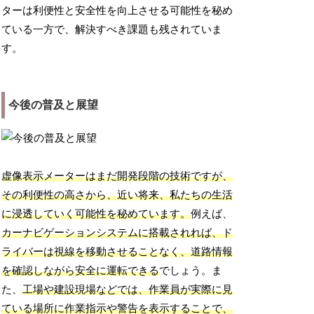
ターは利便性と安全性を向上させる可能性を秘め
ている一方で、解決すべき課題も残されていま
す。
今後の普及と展望
虚像表示メーターはまだ開発段階の技術ですが、
その利便性の高さから、近い将来、私たちの生活
に浸透していく可能性を秘めています。
例えば、
カーナビゲーションシステムに搭載されれば、ド
ライバーは視線を移動させることなく、道路情報
を確認しながら安全に運転できる
でしょう。ま
た、
工場や建設現場などでは、作業員が実際に見
ている場所に作業指示や警告を表示することで、