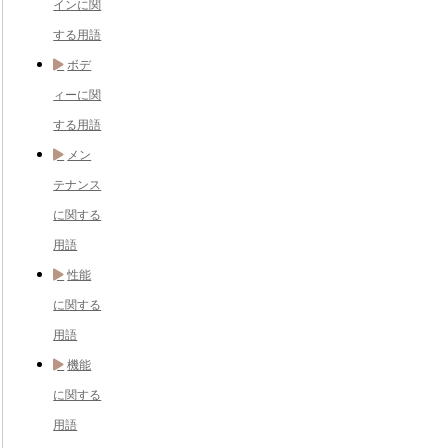
インに関
する用語
ボデ
ィーに関
する用語
メン
テナンス
に関する
用語
性能
に関する
用語
機能
に関する
用語