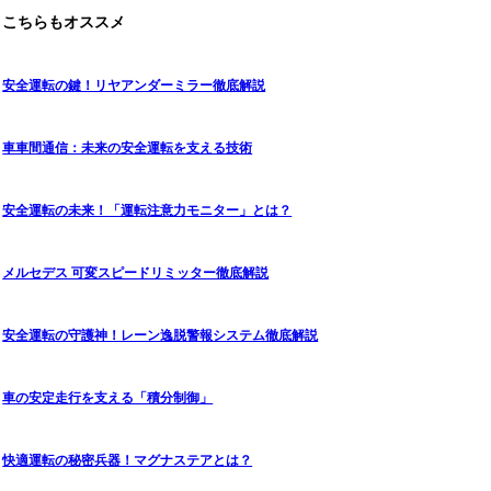
こちらもオススメ
安全運転の鍵！リヤアンダーミラー徹底解説
車車間通信：未来の安全運転を支える技術
安全運転の未来！「運転注意力モニター」とは？
メルセデス 可変スピードリミッター徹底解説
安全運転の守護神！レーン逸脱警報システム徹底解説
車の安定走行を支える「積分制御」
快適運転の秘密兵器！マグナステアとは？