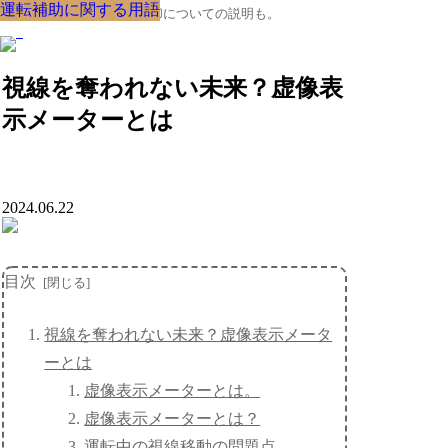
運転補助に関する用語
運転補助に関する用語
運転補助に関する用語
運転補助に関する用語
運転補助に関する用語
運転補助に関する用語
運転補助に関する用語
運転補助に関する用語
運転補助に関する用語
クルマの大辞典、購入･売却についての説明も。
視線を奪われない未来？虚像表
示メーターとは
2024.06.22
目次
視線を奪われない未来？虚像表示メータ
ーとは
虚像表示メーターとは。
虚像表示メーターとは？
運転中の視線移動の問題点