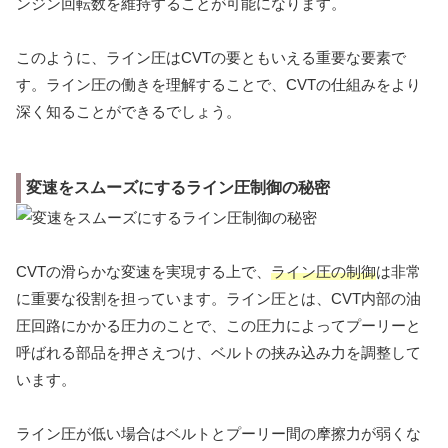
ンジン回転数を維持することが可能になります。
このように、ライン圧はCVTの要ともいえる重要な要素で
す。ライン圧の働きを理解することで、CVTの仕組みをより
深く知ることができるでしょう。
変速をスムーズにするライン圧制御の秘密
CVTの滑らかな変速を実現する上で、
ライン圧の制御
は非常
に重要な役割を担っています。ライン圧とは、CVT内部の油
圧回路にかかる圧力のことで、この圧力によってプーリーと
呼ばれる部品を押さえつけ、ベルトの挟み込み力を調整して
います。
ライン圧が低い場合はベルトとプーリー間の摩擦力が弱くな