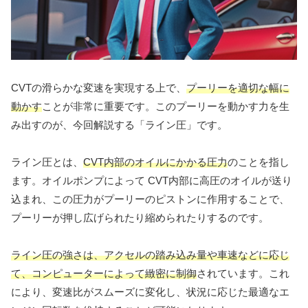
CVTの滑らかな変速を実現する上で、
プーリーを適切な幅に
動かす
ことが非常に重要です。このプーリーを動かす力を生
み出すのが、今回解説する「ライン圧」です。
ライン圧とは、
CVT内部のオイルにかかる圧力
のことを指し
ます。オイルポンプによって CVT内部に高圧のオイルが送り
込まれ、この圧力がプーリーのピストンに作用することで、
プーリーが押し広げられたり縮められたりするのです。
ライン圧の強さは、アクセルの踏み込み量や車速などに応じ
て、コンピューターによって緻密に制御
されています。これ
により、変速比がスムーズに変化し、状況に応じた最適なエ