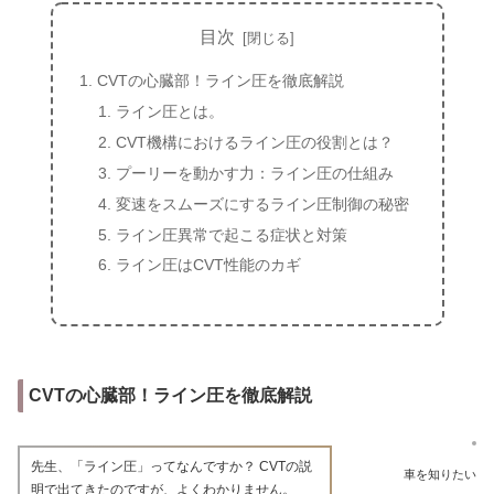
目次
CVTの心臓部！ライン圧を徹底解説
ライン圧とは。
CVT機構におけるライン圧の役割とは？
プーリーを動かす力：ライン圧の仕組み
変速をスムーズにするライン圧制御の秘密
ライン圧異常で起こる症状と対策
ライン圧はCVT性能のカギ
CVTの心臓部！ライン圧を徹底解説
先生、「ライン圧」ってなんですか？ CVTの説
車を知りたい
明で出てきたのですが、よくわかりません。