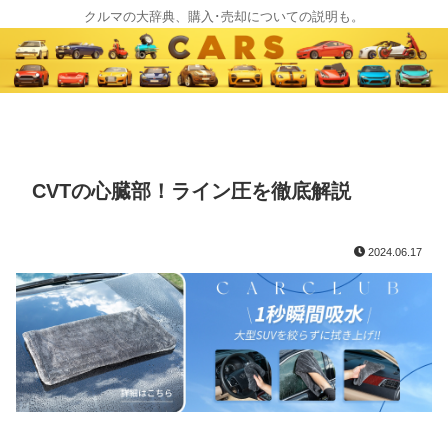
クルマの大辞典、購入･売却についての説明も。
CVTの心臓部！ライン圧を徹底解説
2024.06.17