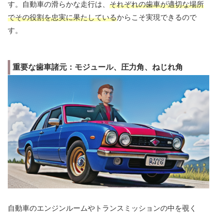
す。自動車の滑らかな走行は、
それぞれの歯車が適切な場所
でその役割を忠実に果たしている
からこそ実現できるので
す。
重要な歯車諸元：モジュール、圧力角、ねじれ角
自動車のエンジンルームやトランスミッションの中を覗く