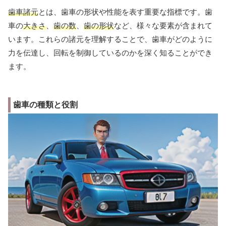
歯車諸元
とは、歯車の形状や性能を表す重要な指標です。歯
車の
大きさ
、
歯の数
、
歯の形状
など、様々な要素が含まれて
います。これらの諸元を理解することで、歯車がどのように
力を伝達し、回転を制御しているのかを深く知ることができ
ます。
歯車の種類と役割