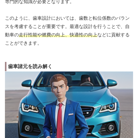
専門的な知識が必要となります。
このように、歯車設計においては、歯数と転位係数のバラン
スを考慮することが重要です。最適な設計を行うことで、自
動車の
走行性能や燃費の向上、快適性の向上
などに貢献する
ことができます。
歯車諸元を読み解く