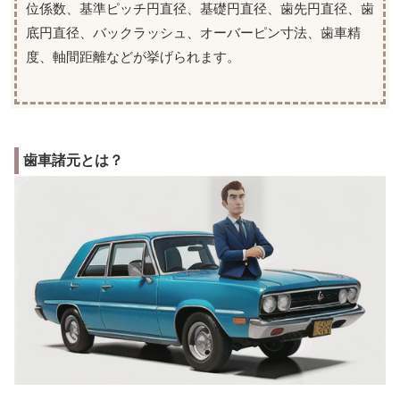
位係数、基準ピッチ円直径、基礎円直径、歯先円直径、歯
底円直径、バックラッシュ、オーバーピン寸法、歯車精
度、軸間距離などが挙げられます。
歯車諸元とは？