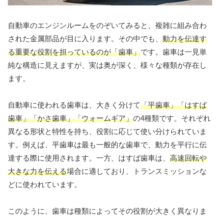
自動車のエンジンルームをのぞいてみると、複雑に組み合わ
された金属部品が目に入ります。その中でも、
動力を伝達す
る重要な役割を担っているのが「歯車」
です。歯車は一見単
純な構造に見えますが、実は奥が深く、様々な種類が存在し
ます。
自動車に使われる歯車は、大きく分けて
「平歯車」「はすば
歯車」「かさ歯車」「ウォームギア」
の4種類です。それぞれ
異なる形状と特性を持ち、役割に応じて使い分けられていま
す。例えば、平歯車は最も一般的な歯車で、動力を平行に伝
達する際に使用されます。一方、はすば歯車は、
高速回転や
大きな力を伝える
場合に適しており、トランスミッションな
どに使われています。
このように、歯車は種類によってその役割が大きく異なりま