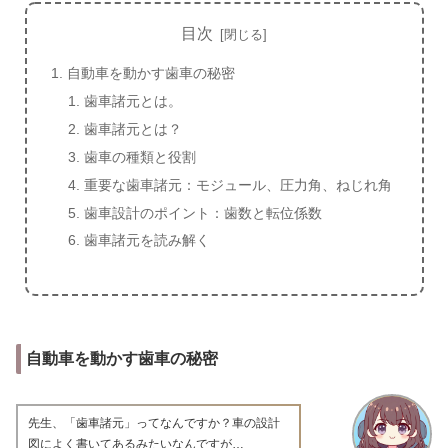
目次
自動車を動かす歯車の秘密
歯車諸元とは。
歯車諸元とは？
歯車の種類と役割
重要な歯車諸元：モジュール、圧力角、ねじれ角
歯車設計のポイント：歯数と転位係数
歯車諸元を読み解く
自動車を動かす歯車の秘密
先生、「歯車諸元」ってなんですか？車の設計
図によく書いてあるみたいなんですが…