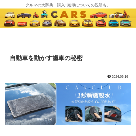
クルマの大辞典、購入･売却についての説明も。
自動車を動かす歯車の秘密
2024.06.16