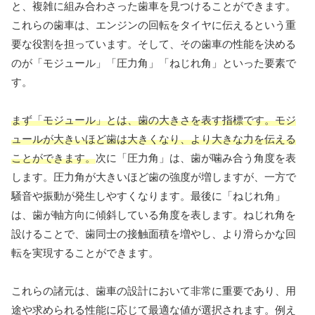
と、複雑に組み合わさった歯車を見つけることができます。
これらの歯車は、エンジンの回転をタイヤに伝えるという重
要な役割を担っています。そして、その歯車の性能を決める
のが「モジュール」「圧力角」「ねじれ角」といった要素で
す。
まず「モジュール」とは、歯の大きさを表す指標です。モジ
ュールが大きいほど歯は大きくなり、より大きな力を伝える
ことができます。
次に「圧力角」は、歯が噛み合う角度を表
します。圧力角が大きいほど歯の強度が増しますが、一方で
騒音や振動が発生しやすくなります。最後に「ねじれ角」
は、歯が軸方向に傾斜している角度を表します。ねじれ角を
設けることで、歯同士の接触面積を増やし、より滑らかな回
転を実現することができます。
これらの諸元は、歯車の設計において非常に重要であり、用
途や求められる性能に応じて最適な値が選択されます。例え