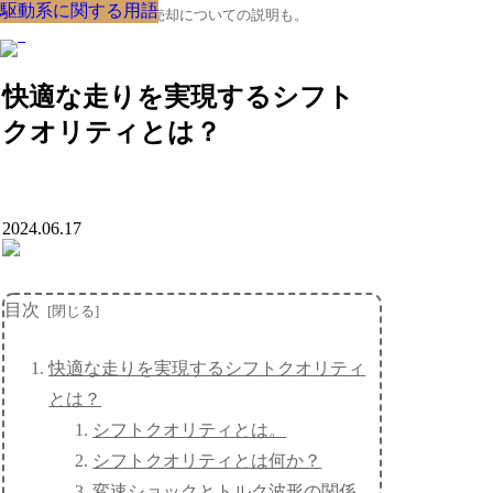
駆動系に関する用語
駆動系に関する用語
駆動系に関する用語
駆動系に関する用語
駆動系に関する用語
駆動系に関する用語
駆動系に関する用語
駆動系に関する用語
駆動系に関する用語
クルマの大辞典、購入･売却についての説明も。
快適な走りを実現するシフト
クオリティとは？
2024.06.17
目次
快適な走りを実現するシフトクオリティ
とは？
シフトクオリティとは。
シフトクオリティとは何か？
変速ショックとトルク波形の関係