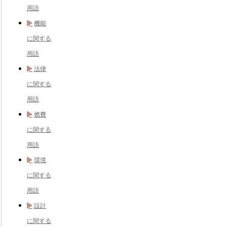
用語
機能
に関する
用語
法律
に関する
用語
燃費
に関する
用語
環境
に関する
用語
設計
に関する