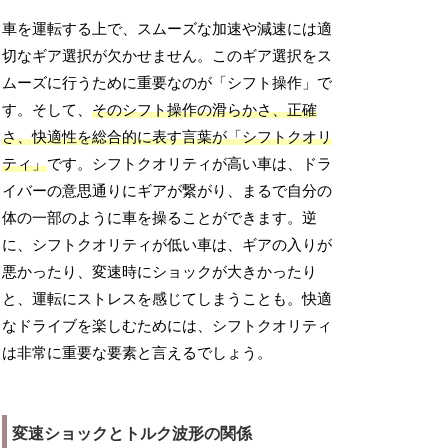
車を運転する上で、スムーズな加速や減速には適
切なギア選択が欠かせません。このギア選択をス
ムーズに行うために重要なのが「シフト操作」で
す。そして、
そのシフト操作の滑らかさ、正確
さ、快適性を総合的に表す言葉が「シフトクオリ
ティ」
です。シフトクオリティが高い車は、ドラ
イバーの意思通りにギアが繋がり、まるで自分の
体の一部のように車を操ることができます。逆
に、シフトクオリティが低い車は、ギアの入りが
悪かったり、変速時にショックが大きかったり
と、運転にストレスを感じてしまうことも。快適
なドライブを楽しむためには、シフトクオリティ
は非常に重要な要素と言えるでしょう。
変速ショックとトルク波形の関係