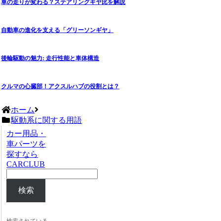
車の走りが変わる？ステアリングギヤ比を解説
自動車の進化を支える「グリーソンギヤ」
後輪駆動の魅力: 走行性能と車体構造
クルマの心臓部！アクスルハブの役割とは？
ホーム
駆動系に関する用語
カー用品・
車パーツを
探すなら
CARCLUB
検索