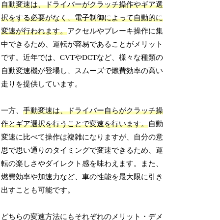
自動変速は、ドライバーがクラッチ操作やギア選
択をする必要がなく、電子制御によって自動的に
変速が行われます。
アクセルやブレーキ操作に集
中できるため、運転が容易であることがメリット
です。近年では、CVTやDCTなど、様々な種類の
自動変速機が登場し、スムーズで燃費効率の高い
走りを提供しています。
一方、
手動変速は、ドライバー自らがクラッチ操
作とギア選択を行うことで変速を行います。
自動
変速に比べて操作は複雑になりますが、自分の意
思で思い通りのタイミングで変速できるため、運
転の楽しさやダイレクト感を味わえます。また、
燃費効率や加速力など、車の性能を最大限に引き
出すことも可能です。
どちらの変速方法にもそれぞれのメリット・デメ