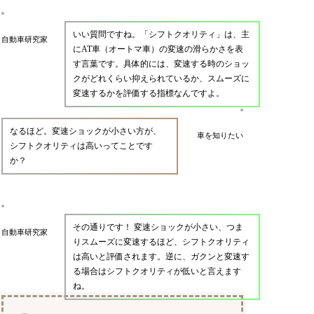
いい質問ですね。「シフトクオリティ」は、主
自動車研究家
にAT車（オートマ車）の変速の滑らかさを表
す言葉です。具体的には、変速する時のショッ
クがどれくらい抑えられているか、スムーズに
変速するかを評価する指標なんですよ。
なるほど。変速ショックが小さい方が、
車を知りたい
シフトクオリティは高いってことです
か？
その通りです！ 変速ショックが小さい、つま
自動車研究家
りスムーズに変速するほど、シフトクオリティ
は高いと評価されます。逆に、ガクンと変速す
る場合はシフトクオリティが低いと言えます
ね。