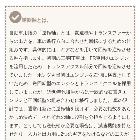
逆転軸とは。
自動車用語の「逆転軸」とは、変速機やトランスファーか
らの出力を、車の進行方向に合わせた回転にするための仕
組みです。具体的には、ギアなどを用いて回転を逆転させ
る軸を指します。初期の三菱FF車は、FR車用のエンジン
を流用したため、トランスアクスル部分で回転を逆転させ
ていました。ホンダも当初はエンジンを左側に横置きして
いたため、逆回転型のエンジンとトランスアクスルを採用
していましたが、1990年代後半からは一般的な右置きエ
ンジンと正回転型の組み合わせに移行しました。 車の設
計では、通常は新たに逆転軸を設けず、必要な軸数をあら
かじめ決めて、それぞれの軸に役割を分担させるようにし
ます。どうしても逆転軸が必要な場合は、減速機能を持た
せたり、入力と出力用に2つのギアを設けるなどの工夫が