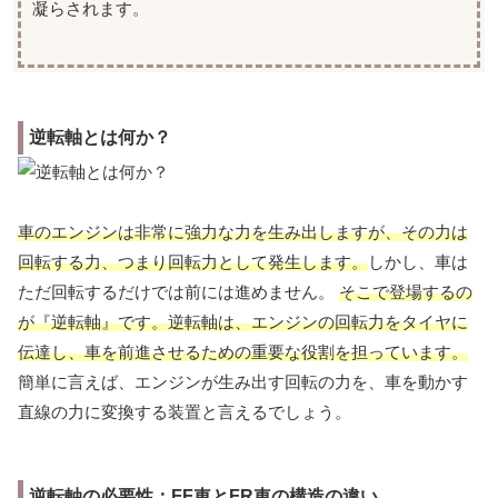
凝らされます。
逆転軸とは何か？
車のエンジンは非常に強力な力を生み出しますが、その力は
回転する力、つまり回転力として発生します。
しかし、車は
ただ回転するだけでは前には進めません。
そこで登場するの
が『逆転軸』です。逆転軸は、エンジンの回転力をタイヤに
伝達し、車を前進させるための重要な役割を担っています。
簡単に言えば、エンジンが生み出す回転の力を、車を動かす
直線の力に変換する装置と言えるでしょう。
逆転軸の必要性：FF車とFR車の構造の違い