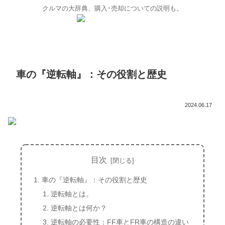
クルマの大辞典、購入･売却についての説明も。
車の『逆転軸』：その役割と歴史
2024.06.17
目次
車の『逆転軸』：その役割と歴史
逆転軸とは。
逆転軸とは何か？
逆転軸の必要性：FF車とFR車の構造の違い