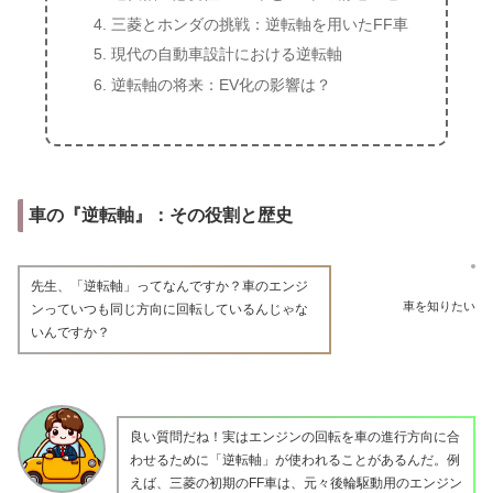
三菱とホンダの挑戦：逆転軸を用いたFF車
現代の自動車設計における逆転軸
逆転軸の将来：EV化の影響は？
車の『逆転軸』：その役割と歴史
先生、「逆転軸」ってなんですか？車のエンジ
車を知りたい
ンっていつも同じ方向に回転しているんじゃな
いんですか？
良い質問だね！実はエンジンの回転を車の進行方向に合
わせるために「逆転軸」が使われることがあるんだ。例
えば、三菱の初期のFF車は、元々後輪駆動用のエンジン