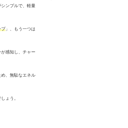
がシンプルで、軽量
ンプ
」、もう一つは
ーが感知し、チャー
ため、無駄なエネル
でしょう。