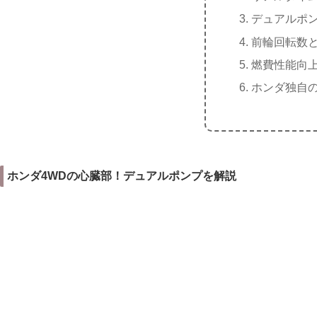
デュアルポ
前輪回転数
燃費性能向
ホンダ独自
ホンダ4WDの心臓部！デュアルポンプを解説