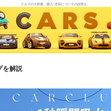
クルマの大辞典、購入･売却についての説明も。
プを解説