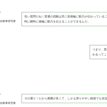
良い質問だね！普通の四駆は常に前後輪に動力が伝わっている
自動車研究家
時に瞬時に後輪に動力を伝えることができるんだ。
つまり、普
わるってこ
その通り！だから燃費が良くて、しかも滑りやすい路面でも安
自動車研究家