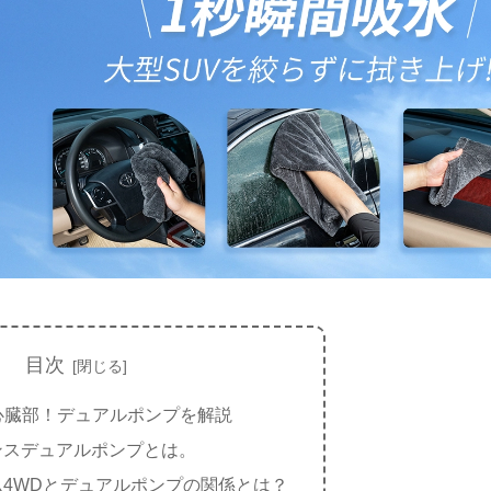
目次
心臓部！デュアルポンプを解説
ンスデュアルポンプとは。
ム4WDとデュアルポンプの関係とは？