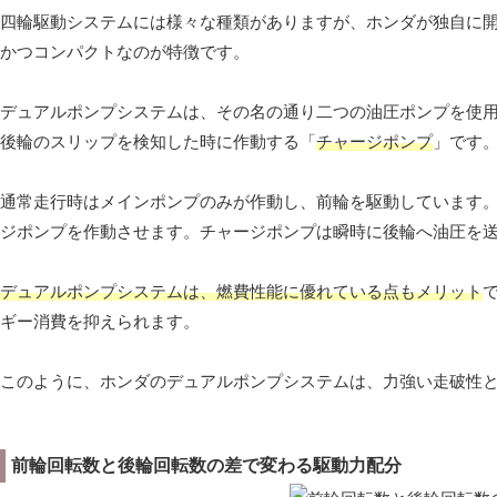
四輪駆動システムには様々な種類がありますが、ホンダが独自に
かつコンパクトなのが特徴です。
デュアルポンプシステムは、その名の通り二つの油圧ポンプを使
後輪のスリップを検知した時に作動する「
チャージポンプ
」です
通常走行時はメインポンプのみが作動し、前輪を駆動しています
ジポンプを作動させます。チャージポンプは瞬時に後輪へ油圧を
デュアルポンプシステムは、燃費性能に優れている点もメリット
ギー消費を抑えられます。
このように、ホンダのデュアルポンプシステムは、力強い走破性
前輪回転数と後輪回転数の差で変わる駆動力配分