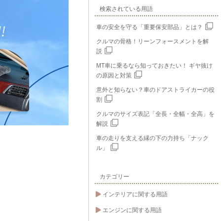
検索されている用語
車の安全を守る「重要保安部品」とは？
クルマの骨格！リーンフォースメントを解
説
MT車に乗るなら知っておきたい！ ギヤ抜け
の原因と対策
意外と知らない？車のドアストライカーの役
割
クルマのサイズ表記「全長・全幅・全高」を
解説
車の走りを支える縁の下の力持ち「ナック
ル」
カテゴリー
インテリアに関する用語
エンジンに関する用語