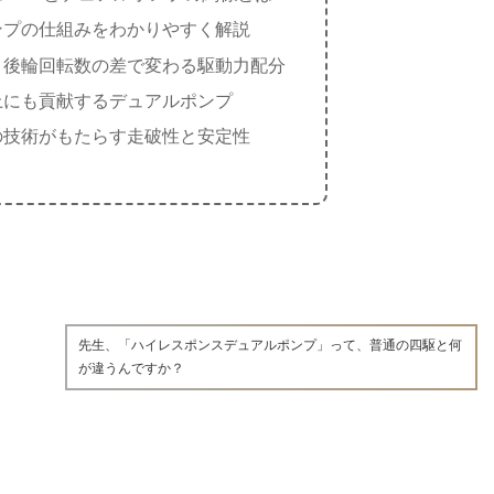
ンプの仕組みをわかりやすく解説
と後輪回転数の差で変わる駆動力配分
上にも貢献するデュアルポンプ
の技術がもたらす走破性と安定性
先生、「ハイレスポンスデュアルポンプ」って、普通の四駆と何
が違うんですか？