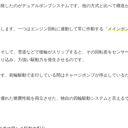
開発したのがデュアルポンプシステムです。他の方式と比べて構造
用します。一つはエンジン回転に連動して常に作動する「
メインポ
。
。そして、雪道などで後輪がスリップすると、その回転差をセンサ
送り込み、力強い駆動力を発生させるのです。
です。前輪駆動で走行している間はチャージポンプが停止している
と優れた燃費性能を両立させた、独自の四輪駆動システムと言える