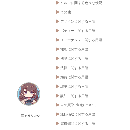
クルマに関する色々な状況
その他
デザインに関する用語
ボディーに関する用語
メンテナンスに関する用語
性能に関する用語
機能に関する用語
法律に関する用語
燃費に関する用語
環境に関する用語
設計に関する用語
車の買取･査定について
運転補助に関する用語
車を知りたい
電機部品に関する用語