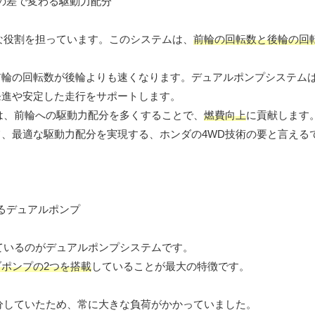
な役割を担っています。このシステムは、
前輪の回転数と後輪の回
前輪の回転数が後輪よりも速くなります。デュアルポンプシステム
発進や安定した走行をサポートします。
は、前輪への駆動力配分を多くすることで、
燃費向上
に貢献します
、最適な駆動力配分を実現する、ホンダの4WD技術の要と言える
ているのがデュアルポンプシステムです。
ポンプの2つを搭載
していることが最大の特徴です。
分していたため、常に大きな負荷がかかっていました。