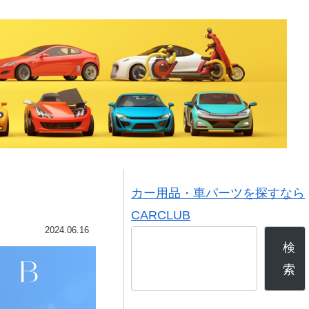
カー用品・車パーツを探すなら
CARCLUB
2024.06.16
検
索