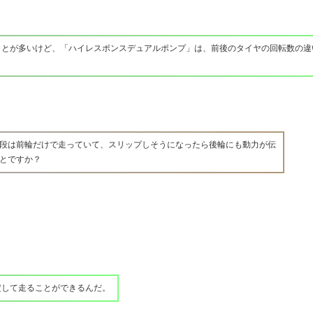
ことが多いけど、「ハイレスポンスデュアルポンプ」は、前後のタイヤの回転数の違
段は前輪だけで走っていて、スリップしそうになったら後輪にも動力が伝
とですか？
定して走ることができるんだ。