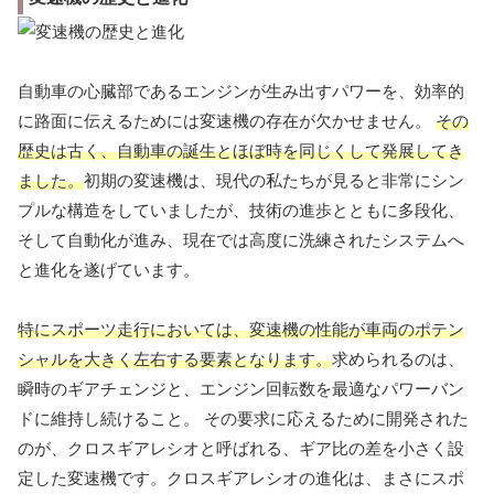
自動車の心臓部であるエンジンが生み出すパワーを、効率的
に路面に伝えるためには変速機の存在が欠かせません。
その
歴史は古く、自動車の誕生とほぼ時を同じくして発展してき
ました。
初期の変速機は、現代の私たちが見ると非常にシン
プルな構造をしていましたが、技術の進歩とともに多段化、
そして自動化が進み、現在では高度に洗練されたシステムへ
と進化を遂げています。
特にスポーツ走行においては、変速機の性能が車両のポテン
シャルを大きく左右する要素となります。
求められるのは、
瞬時のギアチェンジと、エンジン回転数を最適なパワーバン
ドに維持し続けること。 その要求に応えるために開発された
のが、クロスギアレシオと呼ばれる、ギア比の差を小さく設
定した変速機です。クロスギアレシオの進化は、まさにスポ