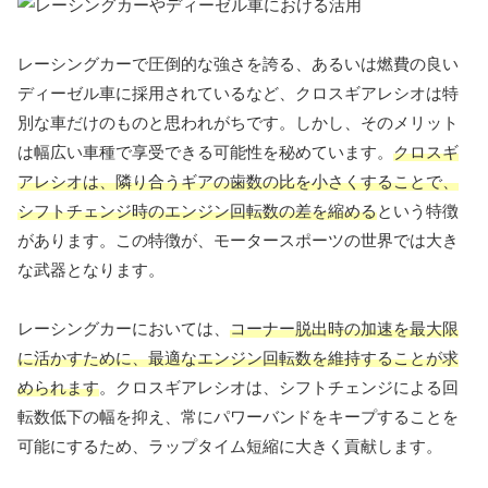
レーシングカーで圧倒的な強さを誇る、あるいは燃費の良い
ディーゼル車に採用されているなど、クロスギアレシオは特
別な車だけのものと思われがちです。しかし、そのメリット
は幅広い車種で享受できる可能性を秘めています。
クロスギ
アレシオは、隣り合うギアの歯数の比を小さくすることで、
シフトチェンジ時のエンジン回転数の差を縮める
という特徴
があります。この特徴が、モータースポーツの世界では大き
な武器となります。
レーシングカーにおいては、
コーナー脱出時の加速を最大限
に活かすために、最適なエンジン回転数を維持することが求
められます
。クロスギアレシオは、シフトチェンジによる回
転数低下の幅を抑え、常にパワーバンドをキープすることを
可能にするため、ラップタイム短縮に大きく貢献します。