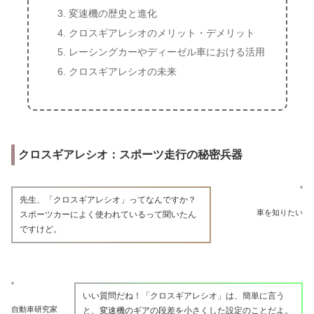
変速機の歴史と進化
クロスギアレシオのメリット・デメリット
レーシングカーやディーゼル車における活用
クロスギアレシオの未来
クロスギアレシオ：スポーツ走行の秘密兵器
先生、「クロスギアレシオ」ってなんですか？
車を知りたい
スポーツカーによく使われているって聞いたん
ですけど。
いい質問だね！「クロスギアレシオ」は、簡単に言う
自動車研究家
と、変速機のギアの段差を小さくした設定のことだよ。