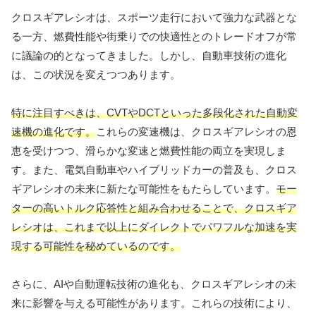
クロスギアレシオは、スポーツ走行において強力な武器とな
る一方、燃費性能や街乗りでの快適性とのトレードオフが常
に議論の的となってきました。しかし、自動車技術の進化
は、この状況を変えつつあります。
特に注目すべきは、CVTやDCTといった多段化された自動変
速機の進化です。
これらの変速機は、クロスギアレシオの恩
恵を受けつつ、滑らかな変速と燃費性能の両立を実現しま
す。また、電気自動車やハイブリッドカーの普及も、クロス
ギアレシオの未来に新たな可能性をもたらしています。
モー
ターの高いトルク応答性と組み合わせることで、クロスギア
レシオは、これまで以上にダイレクトでパワフルな加速を実
現する可能性を秘めているのです。
さらに、AIや自動運転技術の進化も、クロスギアレシオの未
来に影響を与える可能性があります。これらの技術により、