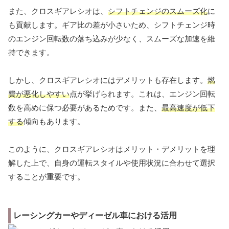
また、クロスギアレシオは、
シフトチェンジのスムーズ化
に
も貢献します。ギア比の差が小さいため、シフトチェンジ時
のエンジン回転数の落ち込みが少なく、スムーズな加速を維
持できます。
しかし、クロスギアレシオにはデメリットも存在します。
燃
費が悪化しやすい
点が挙げられます。これは、エンジン回転
数を高めに保つ必要があるためです。また、
最高速度が低下
する
傾向もあります。
このように、クロスギアレシオはメリット・デメリットを理
解した上で、自身の運転スタイルや使用状況に合わせて選択
することが重要です。
レーシングカーやディーゼル車における活用