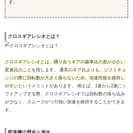
す。
クロスギアレシオとは？
クロスギアレシオとは、隣り合うギアの歯車比の差が小さい
変速比のこと
を指します。
通常のギア比よりも、シフトチェ
ンジの際に回転数が大きく落ちないため、加速性能を維持し
やすい
というメリットがあります。 例えば、1速から2速にシ
フトアップする際、クロスギアレシオでは回転数の落ち込み
が少なく、スムーズかつ力強い加速を維持することができま
す。
変速機の歴史と進化