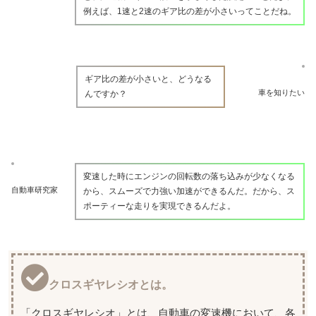
例えば、1速と2速のギア比の差が小さいってことだね。
ギア比の差が小さいと、どうなる
車を知りたい
んですか？
変速した時にエンジンの回転数の落ち込みが少なくなる
自動車研究家
から、スムーズで力強い加速ができるんだ。だから、ス
ポーティーな走りを実現できるんだよ。
クロスギヤレシオとは。
「クロスギヤレシオ」とは、自動車の変速機において、各