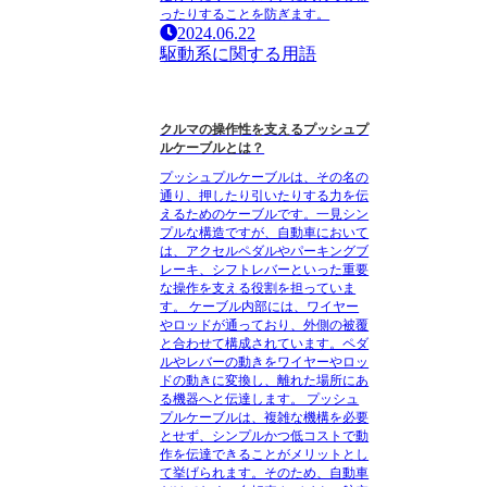
ったりすることを防ぎます。
2024.06.22
駆動系に関する用語
クルマの操作性を支えるプッシュプ
ルケーブルとは？
プッシュプルケーブルは、その名の
通り、押したり引いたりする力を伝
えるためのケーブルです。一見シン
プルな構造ですが、自動車において
は、アクセルペダルやパーキングブ
レーキ、シフトレバーといった重要
な操作を支える役割を担っていま
す。 ケーブル内部には、ワイヤー
やロッドが通っており、外側の被覆
と合わせて構成されています。ペダ
ルやレバーの動きをワイヤーやロッ
ドの動きに変換し、離れた場所にあ
る機器へと伝達します。 プッシュ
プルケーブルは、複雑な機構を必要
とせず、シンプルかつ低コストで動
作を伝達できることがメリットとし
て挙げられます。そのため、自動車