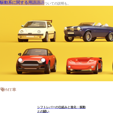
駆動系に関する用語
駆動系に関する用語
駆動系に関する用語
駆動系に関する用語
駆動系に関する用語
駆動系に関する用語
駆動系に関する用語
駆動系に関する用語
駆動系に関する用語
駆動系に関する用語
機能に関する用語
駆動系に関する用語
インテリアに関する用語
駆動系に関する用語
機能に関する用語
駆動系に関する用語
駆動系に関する用語
駆動系に関する用語
駆動系に関する用語
駆動系に関する用語
電機部品に関する用語
性能に関する用語
駆動系に関する用語
駆動系に関する用語
クルマの大辞典、購入･売却についての説明も。
MT車
シフトレバーの仕組みと進化：振動
との闘い