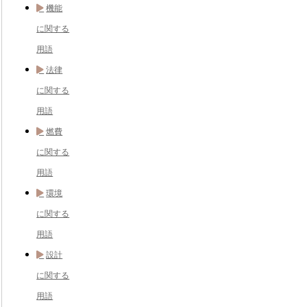
機能
に関する
用語
法律
に関する
用語
燃費
に関する
用語
環境
に関する
用語
設計
に関する
用語