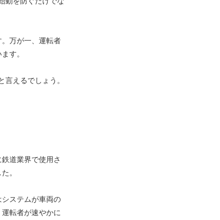
始動を防ぐだけでな
す。万が一、運転者
います。
と言えるでしょう。
に鉄道業界で使用さ
した。
はシステムが車両の
、運転者が速やかに