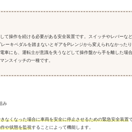
識して操作を続ける必要がある安全装置です。スイッチやレバーな
ブレーキペダルを踏まないとギアをPレンジから変えられなかったり
。電車にも、運転士が意識を失うなどして操作盤から手を離した場
マンスイッチの一種です。
できなくなった場合に車両を安全に停止させるための緊急安全装置
動作や状態を監視
することによって機能します。