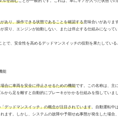
ダルを踏む
ことが一般的です。これは、単にギアが入った状態での
識があり、操作できる状態であることを確認する
意味合いがありま
ルが戻り、エンジンが始動しない、または停止する仕組みになって
ことで、安全性を高めるデッドマンスイッチの役割を果たしている
た場合に車両を安全に停止させるための機能
です。この名称は、主
ダルから足を離すと自動的にブレーキがかかる仕組みを指していま
の「デッドマンスイッチ」の概念が注目されています
。自動運転中
されます。しかし、システムの故障や予期せぬ事態が発生した場合