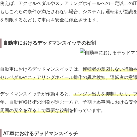
例えば、アクセルペダルやステアリングホイールへの一定以上の
もしこれらの条件が満たされない場合、システムは運転者が意識
を制限するなどして車両を安全に停止させます。
自動車におけるデッドマンスイッチの役割
自動車におけるデッドマンスイッチは、
運転者の意図しない行動
セルペダルやステアリングホイール操作の異常検知、運転者の意
デッドマンスイッチが作動すると、
エンジン出力を抑制したり、
年、自動運転技術の開発が進む一方で、予期せぬ事態における安
周囲の安全を守る上で重要な役割
を担っています。
AT車におけるデッドマンスイッチ