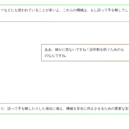
ソーなどにも使われていることが多いよ。これらの機械は、もし誤って手を離してし
ああ、確かに危ないですね！誤作動を防ぐためのも
のなんですね。
たり、誤って手を離したりした場合に備え、機械を安全に停止させるための重要な安