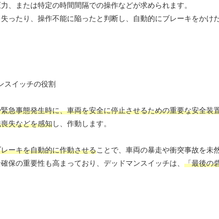
圧力、または特定の時間間隔での操作などが求められます。
を失ったり、操作不能に陥ったと判断し、自動的にブレーキをかけ
や緊急事態発生時に、車両を安全に停止させるための重要な安全装
識喪失などを感知
し、作動します。
ブレーキを自動的に作動させる
ことで、車両の暴走や衝突事故を未然
全確保の重要性も高まっており、デッドマンスイッチは、
「最後の