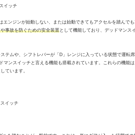
ではエンジンが始動しない、または始動できてもアクセルを踏んで
進や事故を防ぐための安全装置
として機能しており、デッドマンス
システムや、シフトレバーが「D」レンジに入っている状態で運転
ドマンスイッチと言える機能も搭載されています。これらの機能は
たしています。