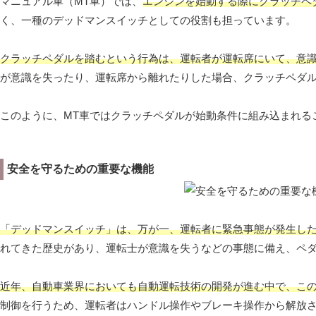
マニュアル車（MT車）では、
エンジンを始動する際にクラッチペ
く、一種のデッドマンスイッチとしての役割も担っています。
クラッチペダルを踏むという行為は、運転者が運転席にいて、意
が意識を失ったり、運転席から離れたりした場合、クラッチペダ
このように、MT車ではクラッチペダルが始動条件に組み込まれる
安全を守るための重要な機能
「デッドマンスイッチ」は、万が一、運転者に緊急事態が発生し
れてきた歴史があり、運転士が意識を失うなどの事態に備え、ペ
近年、自動車業界においても自動運転技術の開発が進む中で、こ
制御を行うため、運転者はハンドル操作やブレーキ操作から解放