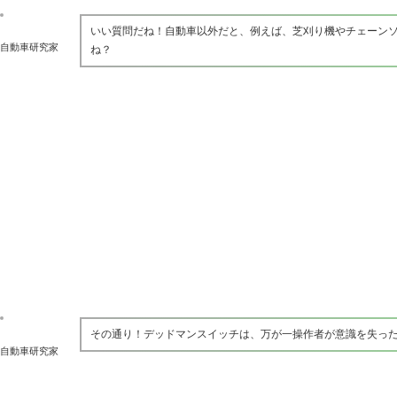
いい質問だね！自動車以外だと、例えば、芝刈り機やチェーン
自動車研究家
ね？
その通り！デッドマンスイッチは、万が一操作者が意識を失っ
自動車研究家