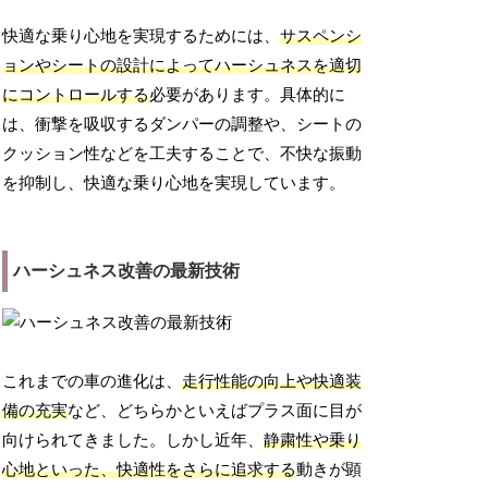
快適な乗り心地を実現するためには、
サスペンシ
ョンやシートの設計によってハーシュネスを適切
にコントロールする
必要があります。具体的に
は、衝撃を吸収するダンパーの調整や、シートの
クッション性などを工夫することで、不快な振動
を抑制し、快適な乗り心地を実現しています。
ハーシュネス改善の最新技術
これまでの車の進化は、
走行性能の向上や快適装
備の充実
など、どちらかといえばプラス面に目が
向けられてきました。しかし近年、
静粛性や乗り
心地といった、快適性をさらに追求する
動きが顕