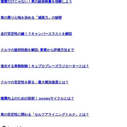
燃費だけじゃない！車の総発熱量を理解しよう
車の乗り心地を決める「減衰力」の秘密
走行安定性の鍵！？キャンバースラストを解説
クルマの旋回性能を解説: 要素から評価方法まで
進化する車熱制御！キュプロブレーズラジエーターとは？
クルマの安定性を探る：最大横加速度とは？
燃費向上のための技術！ toppingサイクルとは？
車の安定性に関わる「セルフアライニングトルク」とは？