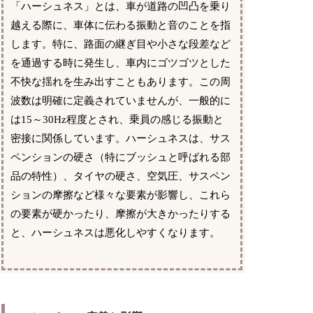
「ハーシュネス」とは、車が道路の凹凸を乗り
越える際に、車体に伝わる振動と音のことを指
します。特に、路面の継ぎ目や小さな段差など
を通過する時に発生し、車内にゴツゴツとした
不快な揺れを生み出すこともあります。この周
波数は明確に定義されていませんが、一般的に
は15～30Hz程度とされ、乗員の感じる振動と
密接に関係しています。ハーシュネスは、サス
ペンションの硬さ（特にブッシュと呼ばれる部
品の特性）、タイヤの硬さ、空気圧、サスペン
ションの摩擦など様々な要素が影響し、これら
の要素が硬かったり、摩擦が大きかったりする
と、ハーシュネスは悪化しやすくなります。