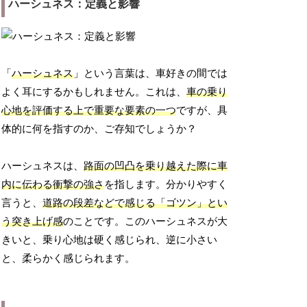
ハーシュネス：定義と影響
「
ハーシュネス
」という言葉は、車好きの間では
よく耳にするかもしれません。これは、
車の乗り
心地を評価する上で重要な要素の一つ
ですが、具
体的に何を指すのか、ご存知でしょうか？
ハーシュネスは、
路面の凹凸を乗り越えた際に車
内に伝わる衝撃の強さ
を指します。分かりやすく
言うと、
道路の段差などで感じる「ゴツン」とい
う突き上げ感
のことです。このハーシュネスが大
きいと、乗り心地は硬く感じられ、逆に小さい
と、柔らかく感じられます。