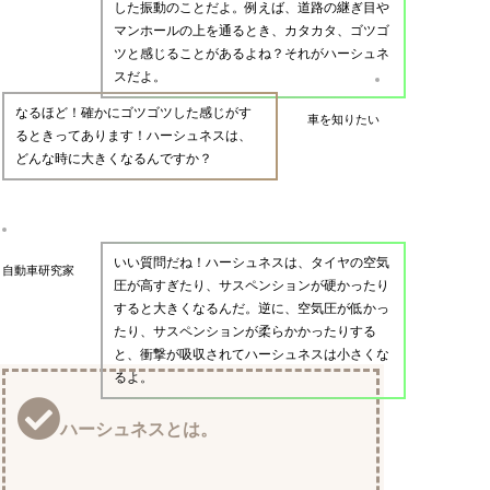
した振動のことだよ。例えば、道路の継ぎ目や
マンホールの上を通るとき、カタカタ、ゴツゴ
ツと感じることがあるよね？それがハーシュネ
スだよ。
なるほど！確かにゴツゴツした感じがす
車を知りたい
るときってあります！ハーシュネスは、
どんな時に大きくなるんですか？
いい質問だね！ハーシュネスは、タイヤの空気
自動車研究家
圧が高すぎたり、サスペンションが硬かったり
すると大きくなるんだ。逆に、空気圧が低かっ
たり、サスペンションが柔らかかったりする
と、衝撃が吸収されてハーシュネスは小さくな
るよ。
ハーシュネスとは。