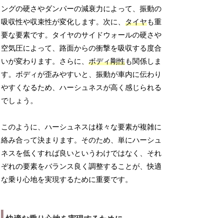
ングの硬さやダンパーの減衰力によって、振動の
吸収性や収束性が変化します。次に、
タイヤ
も重
要な要素です。タイヤのサイドウォールの硬さや
空気圧によって、路面からの衝撃を吸収する度合
いが変わります。さらに、
ボディ剛性
も関係しま
す。ボディが歪みやすいと、振動が車内に伝わり
やすくなるため、ハーシュネスが高く感じられる
でしょう。
このように、ハーシュネスは様々な要素が複雑に
絡み合って決まります。そのため、単にハーシュ
ネスを低くすれば良いというわけではなく、それ
ぞれの要素をバランス良く調整することが、快適
な乗り心地を実現するために重要です。