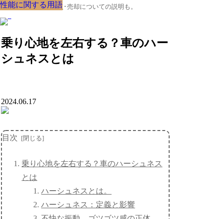
性能に関する用語
性能に関する用語
性能に関する用語
性能に関する用語
性能に関する用語
性能に関する用語
性能に関する用語
性能に関する用語
性能に関する用語
クルマの大辞典、購入･売却についての説明も。
乗り心地を左右する？車のハー
シュネスとは
2024.06.17
目次
乗り心地を左右する？車のハーシュネス
とは
ハーシュネスとは。
ハーシュネス：定義と影響
不快な振動、ゴツゴツ感の正体