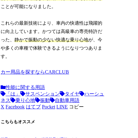
ことが可能になりました。
これらの最新技術により、車内の快適性は飛躍的
に向上しています。かつては高級車の専売特許だ
った、
静かで振動の少ない快適な乗り心地
が、今
や多くの車種で体験できるようになりつつありま
す。
カー用品を探すならCARCLUB
性能に関する用語
「は」
サスペンション
タイヤ
ハーシュ
ネス
乗り心地
振動
自動車用語
X
Facebook
はてブ
Pocket
LINE
コピー
こちらもオススメ