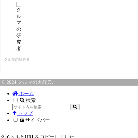
クルマの研究者
© 2024 クルマの大辞典.
ホーム
検索
トップ
サイドバー
タイトルとURLをコピーしました