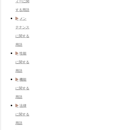
ィーに関
する用語
メン
テナンス
に関する
用語
性能
に関する
用語
機能
に関する
用語
法律
に関する
用語