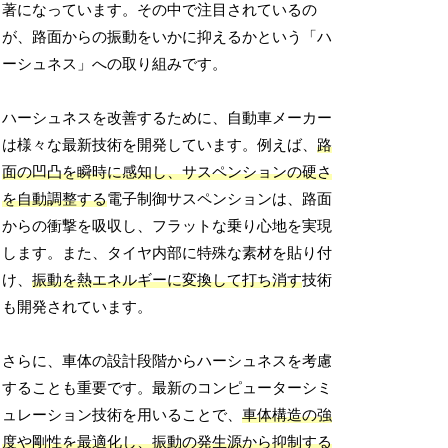
著になっています。その中で注目されているの
が、路面からの振動をいかに抑えるかという「ハ
ーシュネス」への取り組みです。
ハーシュネスを改善するために、自動車メーカー
は様々な最新技術を開発しています。例えば、
路
面の凹凸を瞬時に感知し、サスペンションの硬さ
を自動調整する
電子制御サスペンションは、路面
からの衝撃を吸収し、フラットな乗り心地を実現
します。また、タイヤ内部に特殊な素材を貼り付
け、
振動を熱エネルギーに変換して打ち消す
技術
も開発されています。
さらに、車体の設計段階からハーシュネスを考慮
することも重要です。最新のコンピューターシミ
ュレーション技術を用いることで、
車体構造の強
度や剛性を最適化し、振動の発生源から抑制する