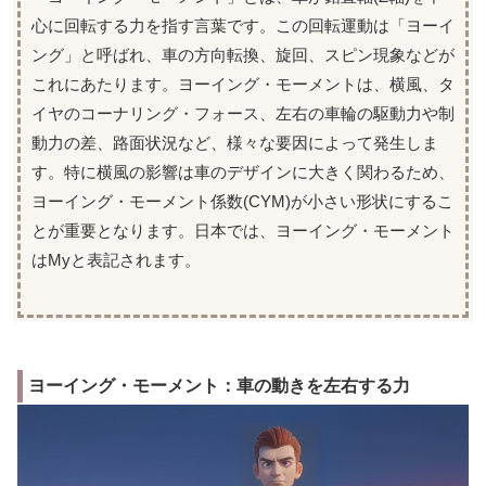
心に回転する力を指す言葉です。この回転運動は「ヨーイ
ング」と呼ばれ、車の方向転換、旋回、スピン現象などが
これにあたります。ヨーイング・モーメントは、横風、タ
イヤのコーナリング・フォース、左右の車輪の駆動力や制
動力の差、路面状況など、様々な要因によって発生しま
す。特に横風の影響は車のデザインに大きく関わるため、
ヨーイング・モーメント係数(CYM)が小さい形状にするこ
とが重要となります。日本では、ヨーイング・モーメント
はMyと表記されます。
ヨーイング・モーメント：車の動きを左右する力