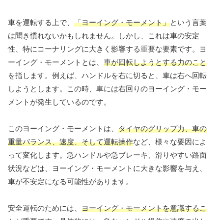
車を運転する上で、
「ヨーイング・モーメント」
という言葉
は聞き慣れないかもしれません。しかし、これは車の安定
性、特にコーナリングに大きく影響する重要な要素です。ヨ
ーイング・モーメントとは、
車が回転しようとする力のこと
を指します。例えば、ハンドルを右に切ると、車は右へ回転
しようとします。この時、車には右回りのヨーイング・モー
メントが発生しているのです。
このヨーイング・モーメントは、
タイヤのグリップ力、車の
重量バランス、速度、そして運転操作
など、様々な要因によ
って変化します。急ハンドルや急ブレーキ、滑りやすい路面
状況などは、ヨーイング・モーメントに大きな影響を与え、
車が不安定になる可能性があります。
安全運転のためには、
ヨーイング・モーメントを意識するこ