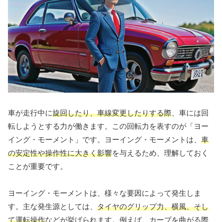
車が走行中に
旋回したり、車線変更したりする際
、車には回
転しようとする力が働きます。この回転力を表すのが「ヨー
イング・モーメント」です。ヨーイング・モーメントは、
車
の安定性や操作性に大きく影響
を与えるため、理解しておく
ことが重要です。
ヨーイング・モーメントは、様々な要因によって発生しま
す。主な発生源としては、
タイヤのグリップ力、横風、そし
て運転操作
などが挙げられます。例えば、カーブを曲がる際