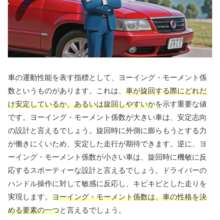
車の運動性能を表す指標として、ヨーイング・モーメント係
数というものがあります。これは、
車が旋回する際にどれだ
け安定しているか、あるいは旋回しやすいか
を示す重要な値
です。ヨーイング・モーメント係数が大きい車は、安定志向
の設計と言えるでしょう。旋回時に外側に膨らもうとする力
が働きにくいため、安定した走行が期待できます。逆に、ヨ
ーイング・モーメント係数が小さい車は、旋回時に機敏に反
応するスポーティーな設計と言えるでしょう。ドライバーの
ハンドル操作に対して敏感に反応し、キビキビとした走りを
実現します。
ヨーイング・モーメント係数は、車の性格を決
める要素の一つ
と言えるでしょう。