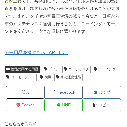
とが重要
です。具体的には、急なハンドル操作や速度の出し
過ぎを避け、路面状況に合わせた運転を心がけることが大切
です。また、タイヤの空気圧や溝の減り具合など、日頃から
車のメンテナンスを適切に行うことも、ヨーイング・モーメ
ントを安定させ、安全な運転に繋がります。
カー用品を探すならCARCLUB
性能に関する用語
「よ」
コーナリング
ヨーイング
ヨーモーメント
横風
車の運動性能
X
Facebook
はてブ
Pocket
LINE
コピー
こちらもオススメ