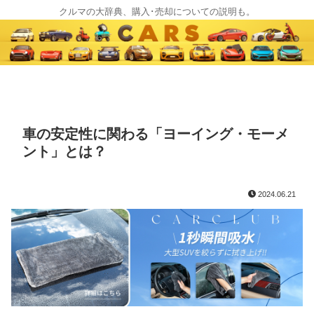
クルマの大辞典、購入･売却についての説明も。
車の安定性に関わる「ヨーイング・モーメ
ント」とは？
2024.06.21