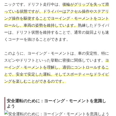
ニックです。ドリフト走行中は、
後輪がグリップを失って滑
っている状態ですが、ドライバーはアクセル操作やステアリ
ング操作を駆使することでヨーイング・モーメントをコント
ロールし、車両の姿勢を維持しています。
熟練したドライバ
ーは、ドリフト状態を維持することで、通常の旋回よりも速
くコーナーを抜けることができます。
このように、ヨーイング・モーメントは、車の安定性、特に
スピンやドリフトといった挙動に密接に関係しています。
ヨ
ーイング・モーメントを理解し、適切にコントロールするこ
とで、安全で安定した運転、そしてスポーティーなドライビ
ングを楽しむことができるのです。
安全運転のために：ヨーイング・モーメントを意識し
よう