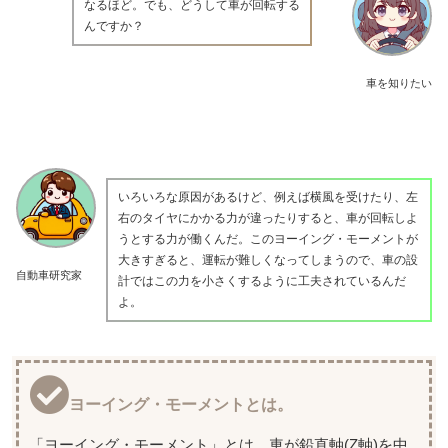
なるほど。でも、どうして車が回転する
んですか？
車を知りたい
いろいろな原因があるけど、例えば横風を受けたり、左
右のタイヤにかかる力が違ったりすると、車が回転しよ
うとする力が働くんだ。このヨーイング・モーメントが
大きすぎると、運転が難しくなってしまうので、車の設
自動車研究家
計ではこの力を小さくするように工夫されているんだ
よ。
ヨーイング・モーメントとは。
「ヨーイング・モーメント」とは、車が鉛直軸(Z軸)を中